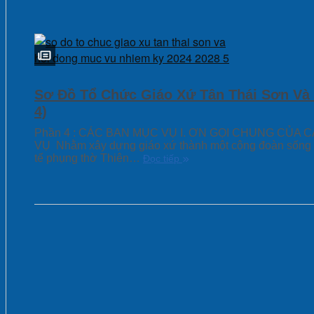
Sơ Đồ Tổ Chức Giáo Xứ Tân Thái Sơn Và
4)
Phần 4 : CÁC BAN MỤC VỤ I. ƠN GỌI CHUNG CỦA
VỤ Nhằm xây dựng giáo xứ thành một cộng đoàn sống 
tế phụng thờ Thiên…
Đọc tiếp