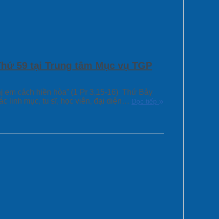
Thứ 59 tại Trung tâm Mục vụ TGP
hị em cách hiền hòa” (1 Pr 3,15-16) Thứ Bảy
 linh mục, tu sĩ, học viên, đại diện…
Đọc tiếp