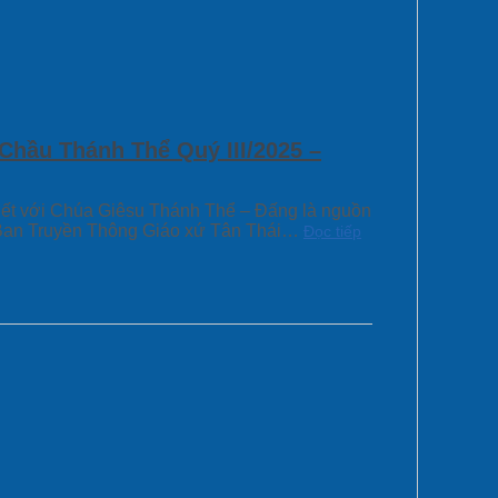
Chầu Thánh Thể Quý III/2025 –
thiết với Chúa Giêsu Thánh Thể – Đấng là nguồn
– Ban Truyền Thông Giáo xứ Tân Thái…
Đọc tiếp