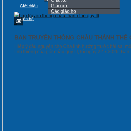
Cha Xứ
Giáo xứ
Giới thiệu
Các giáo họ
Liên hệ
BAN TRUYỀN THÔNG CHẦU THÁNH THỂ Q
Hiệp ý cầu nguyện cho Cha linh hướng trước bài sai m
linh thiêng của giờ chầu quý III, tối ngày 22.7.2026, 