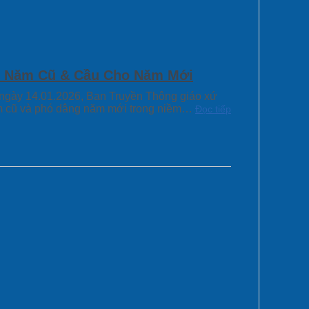
n Năm Cũ & Cầu Cho Năm Mới
 ngày 14.01.2026, Ban Truyền Thông giáo xứ
ăm cũ và phó dâng năm mới trong niềm…
Đọc tiếp