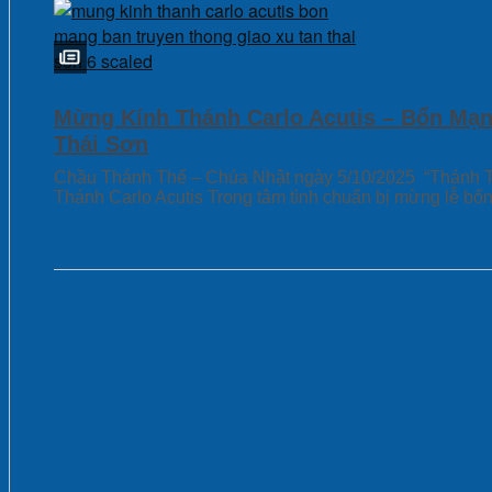
Mừng Kính Thánh Carlo Acutis – Bổn Mạ
Thái Sơn
Chầu Thánh Thể – Chúa Nhật ngày 5/10/2025 “Thánh T
Thánh Carlo Acutis Trong tâm tình chuẩn bị mừng lễ b