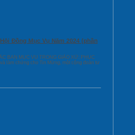
 Hội Đồng Mục Vụ Năm 2024 (phần
 CÁC BAN MỤC VỤ TRONG GIÁO XỨ: PHỤC
và làm chứng cho Tin Mừng, một cộng đoàn tư