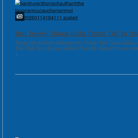
Ban Truyền Thông Chầu Thánh Thể Tạ Ơ
Trong bầu khí linh thiêng trước Thánh Thể Chúa Giêsu,
Tân Thái Sơn đã quy tụ bên Chúa để dâng lời tạ ơn n