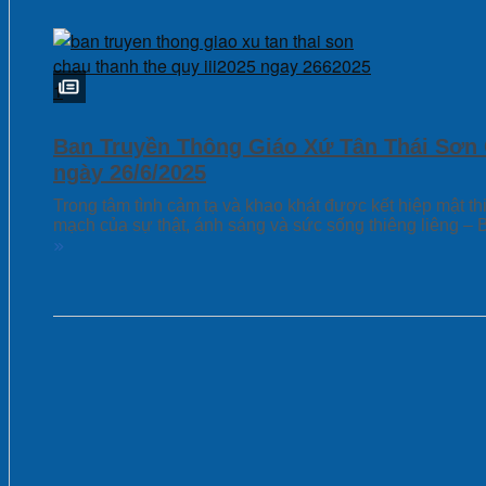
Ban Truyền Thông Giáo Xứ Tân Thái Sơn 
ngày 26/6/2025
Trong tâm tình cảm tạ và khao khát được kết hiệp mật 
mạch của sự thật, ánh sáng và sức sống thiêng liêng 