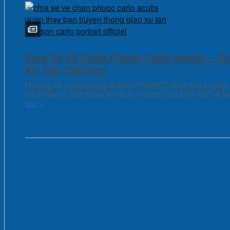
Chia Sẻ Về Chân Phước Carlo Acutis – Q
Xứ Tân Thái Sơn
Hướng về ngày phong thánh 07/9/2025 Kính thưa cộng đ
hội hoàn vũ hân hoan khi Đức Thánh Cha Lêô XIV sẽ l
tiếp