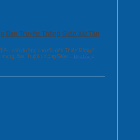
ng Ban Truyền Thông Giáo Xứ Tân
hể – con đường cao tốc đến Thiên Đàng.” –
ổn mạng, Ban Truyền thông Giáo…
Đọc tiếp