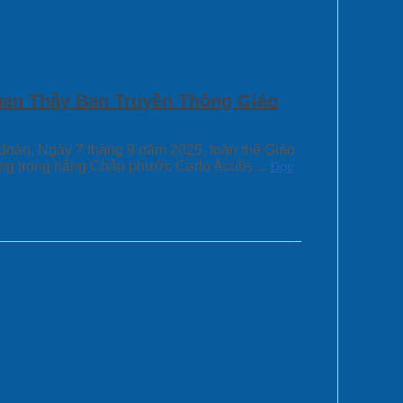
uan Thầy Ban Truyền Thông Giáo
oàn, Ngày 7 tháng 9 năm 2025, toàn thể Giáo
ong trọng nâng Chân phước Carlo Acutis…
Đọc