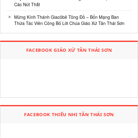
Các Nút Thắt
Mừng Kính Thánh Giacôbê Tông Đồ – Bổn Mạng Ban
Thừa Tác Viên Công Bố Lời Chúa Giáo Xứ Tân Thái Sơn
FACEBOOK GIÁO XỨ TÂN THÁI SƠN
FACEBOOK THIẾU NHI TÂN THÁI SƠN