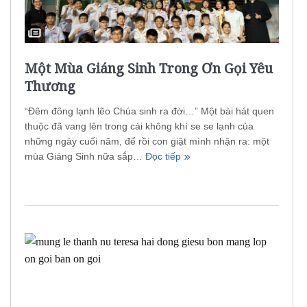
Một Mùa Giáng Sinh Trong Ơn Gọi Yêu
Thương
“Đêm đông lạnh lẽo Chúa sinh ra đời…” Một bài hát quen
thuộc đã vang lên trong cái không khí se se lạnh của
những ngày cuối năm, để rồi con giật mình nhận ra: một
mùa Giáng Sinh nữa sắp…
Đọc tiếp