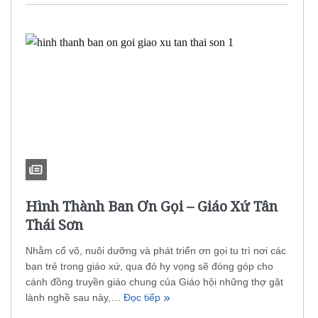
Hình Thành Ban Ơn Gọi – Giáo Xứ Tân
Thái Sơn
Nhằm cổ võ, nuôi dưỡng và phát triển ơn gọi tu trì nơi các
bạn trẻ trong giáo xứ, qua đó hy vọng sẽ đóng góp cho
cánh đồng truyền giáo chung của Giáo hội những thợ gặt
lành nghề sau này,…
Đọc tiếp