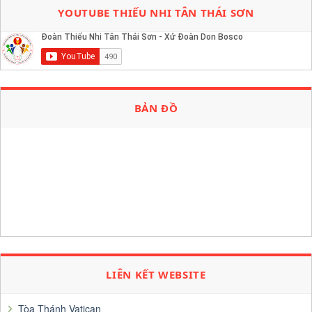
YOUTUBE THIẾU NHI TÂN THÁI SƠN
BẢN ĐỒ
LIÊN KẾT WEBSITE
Tòa Thánh Vatican