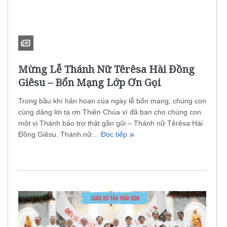
Mừng Lễ Thánh Nữ Têrêsa Hài Đồng
Giêsu – Bổn Mạng Lớp Ơn Gọi
Trong bầu khí hân hoan của ngày lễ bổn mạng, chúng con
cùng dâng lời tạ ơn Thiên Chúa vì đã ban cho chúng con
một vị Thánh bảo trợ thật gần gũi – Thánh nữ Têrêsa Hài
Đồng Giêsu. Thánh nữ…
Đọc tiếp