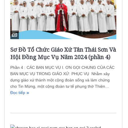
Sơ Đồ Tổ Chức Giáo Xứ Tân Thái Sơn Và
Hội Đồng Mục Vụ Năm 2024 (phần 4)
Phần 4 : CÁC BAN MỤC VỤ I. ƠN GỌI CHUNG CỦA CÁC
BAN MỤC VỤ TRONG GIÁO XỨ: PHỤC VỤ Nhằm xây
dựng giáo xứ thành một cộng đoàn sống và làm chứng
cho Tin Mừng, một cộng đoàn tư tế phụng thờ Thiên…
Đọc tiếp