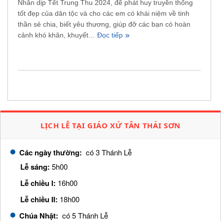
Nhân dịp Tết Trung Thu 2024, để phát huy truyền thống
tốt đẹp của dân tộc và cho các em có khái niệm về tinh
thần sẻ chia, biết yêu thương, giúp đỡ các bạn có hoàn
cảnh khó khăn, khuyết…
Đọc tiếp
LỊCH LỄ TẠI GIÁO XỨ TÂN THÁI SƠN
Các ngày thường:
có 3 Thánh Lễ
Lễ sáng:
5h00
Lễ chiều I:
16h00
Lễ chiều II:
18h00
Chúa Nhật:
có 5 Thánh Lễ