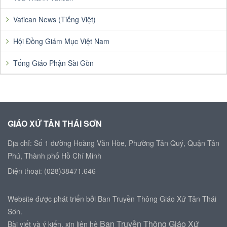
Vatican News (Tiếng Việt)
Hội Đồng Giám Mục Việt Nam
Tống Giáo Phận Sài Gòn
GIÁO XỨ TÂN THÁI SƠN
Địa chỉ: Số 1 đường Hoàng Văn Hòe, Phường Tân Quý, Quận Tân
Phú, Thành phố Hồ Chí Minh
Điện thoại: (028)38471.646
Website được phát triển bởi Ban Truyền Thông Giáo Xứ Tân Thái
Sơn.
Ban Truyền Thông Giáo Xứ
Bài viết và ý kiến, xin liên hệ