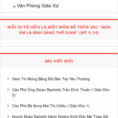
Văn Phòng Giáo Xứ
MỖI KI-TÔ HỮU LÀ MỘT MÔN ĐỆ THỪA SAI: “ANH
EM LÀ ÁNH SÁNG THẾ GIAN” (MT 5,14)
BÀI VIẾT MỚI
Gieo Tin Mừng Bằng Đôi Bàn Tay Yêu Thương
Cáo Phó Ông Gioan Baotixita Trần Đình Thuần ( Giáo Khu
2)
Cáo Phó Bà Anna Mai Thị Chiều ( Giáo Khu 1)
Huynh Đoàn Đaminh Hành Hương Kính Đức Mẹ Tháo Gỡ