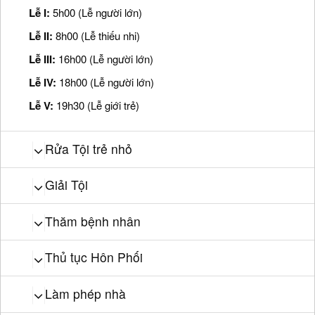
Lễ I:
5h00 (Lễ người lớn)
Lễ II:
8h00 (Lễ thiếu nhi)
Lễ III:
16h00 (Lễ người lớn)
Lễ IV:
18h00 (Lễ người lớn)
Lễ V:
19h30 (Lễ giới trẻ)
Rửa Tội trẻ nhỏ
Giải Tội
Thăm bệnh nhân
Thủ tục Hôn Phối
Làm phép nhà