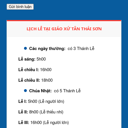
LỊCH LỄ TẠI GIÁO XỨ TÂN THÁI SƠN
Các ngày thường:
có 3 Thánh Lễ
Lễ sáng:
5h00
Lễ chiều I:
16h00
Lễ chiều II:
18h00
Chúa Nhật:
có 5 Thánh Lễ
Lễ I:
5h00 (Lễ người lớn)
Lễ II:
8h00 (Lễ thiếu nhi)
Lễ III:
16h00 (Lễ người lớn)