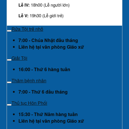
Lễ IV:
18h00 (Lễ người lớn)
Lễ V:
19h30 (Lễ giới trẻ)
Rửa Tội trẻ nhỏ
7:00 - Chúa Nhật đầu tháng
Liên hệ tại văn phòng Giáo xứ
Giải Tội
16:00 - Thứ 6 hàng tuần
Thăm bệnh nhân
7:00 - Thứ 6 đầu tháng
Thủ tục Hôn Phối
15:30 - Thứ Năm hàng tuần
Liên hệ tại văn phòng Giáo xứ