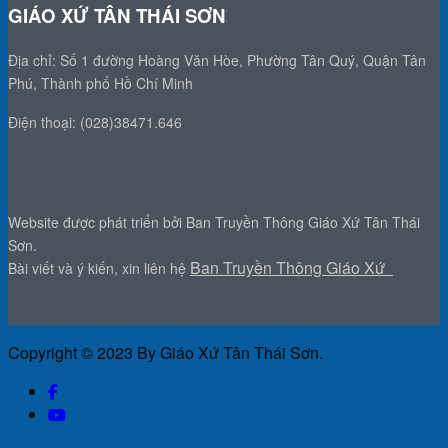
GIÁO XỨ TÂN THÁI SƠN
Địa chỉ: Số 1 đường Hoàng Văn Hòe, Phường Tân Quý, Quận Tân
Phú, Thành phố Hồ Chí Minh
Điện thoại: (028)38471.646
Website được phát triển bởi Ban Truyền Thông Giáo Xứ Tân Thái
Sơn.
Ban Truyền Thông Giáo Xứ
Bài viết và ý kiến, xin liên hệ
Copyright © 2023 By Giáo Xứ Tân Thái Sơn.