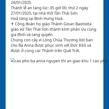
24/01/2025
Thánh lễ an táng lúc: 05 giờ 00, thứ 2 ngày
27/01/2025, tại nhà thờ Tân Thái Sơn.
Hoả táng tại Bình Hưng Hoà.
✝️ Cộng đoàn họ giáo Thánh Gioan Baotixita
giáo xứ Tân Thái Sơn thành kính phân ưu cùng
gia đình và tang quyến.
Chúng con cậy vì Lòng Chúa Thương Xót ban
cho Bà Anna được phục sinh với Đức Kitô và
được ở cùng các Thánh trên Quê Trời.