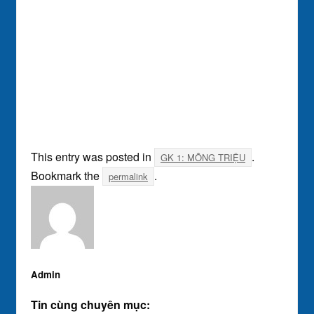
This entry was posted in
.
GK 1: MÔNG TRIỆU
Bookmark the
.
permalink
Admin
Tin cùng chuyên mục: