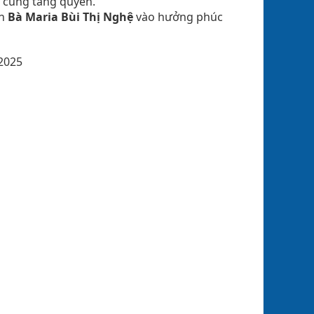
 cùng tang quyến.
ồn
Bà Maria Bùi Thị Nghệ
vào hưởng phúc