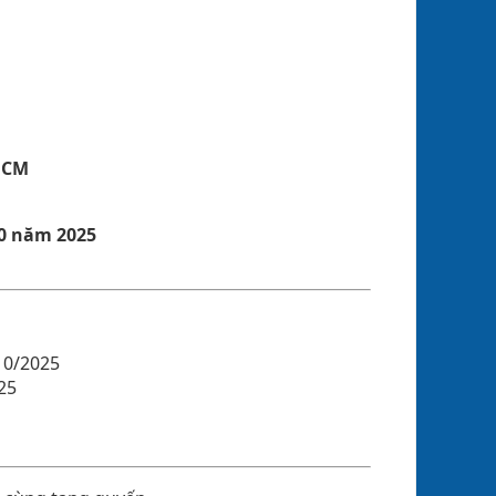
 HCM
0 năm 2025
10/2025
25