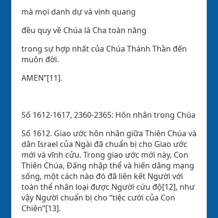
mà mọi danh dự và vinh quang
đều quy về Chúa là Cha toàn năng
trong sự hợp nhất của Chúa Thánh Thần đến
muôn đời.
AMEN”[11].
Số 1612-1617, 2360-2365: Hôn nhân trong Chúa
Số 1612. Giao ước hôn nhân giữa Thiên Chúa và
dân Israel của Ngài đã chuẩn bị cho Giao ước
mới và vĩnh cửu. Trong giao ước mới này, Con
Thiên Chúa, Đấng nhập thể và hiến dâng mạng
sống, một cách nào đó đã liên kết Người với
toàn thể nhân loại được Người cứu độ[12], như
vậy Người chuẩn bị cho “tiệc cưới của Con
Chiên”[13].