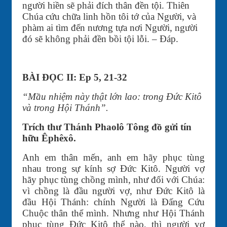
người hiền sẽ phải đích thân đền tội. Thiên
Chúa cứu chữa linh hồn tôi tớ của Người, và
phàm ai tìm đến nương tựa nơi Người, người
đó sẽ không phải đền bồi tội lỗi. – Đáp.
BÀI ĐỌC II: Ep 5, 21-32
“Mầu nhiệm này thật lớn lao: trong Đức Kitô
và trong Hội Thánh”.
Trích thư Thánh Phaolô Tông đồ gửi tín
hữu Êphêxô.
Anh em thân mến, anh em hãy phục tùng
nhau trong sự kính sợ Đức Kitô. Người vợ
hãy phục tùng chồng mình, như đối với Chúa:
vì chồng là đầu người vợ, như Đức Kitô là
đầu Hội Thánh: chính Người là Đấng Cứu
Chuộc thân thể mình. Nhưng như Hội Thánh
phục tùng Đức Kitô thể nào, thì người vợ