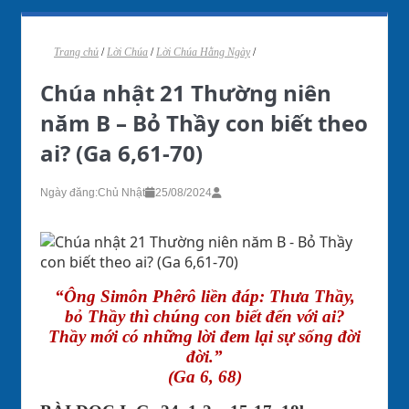
Trang chủ
/
Lời Chúa
/
Lời Chúa Hằng Ngày
/
Chúa nhật 21 Thường niên
năm B – Bỏ Thầy con biết theo
ai? (Ga 6,61-70)
Ngày đăng:
Chủ Nhật
25/08/2024
“Ông Simôn Phêrô liền đáp: Thưa Thầy,
bỏ Thầy thì chúng con biết đến với ai?
Thầy mới có những lời đem lại sự sống đời
đời.”
(Ga 6, 68)