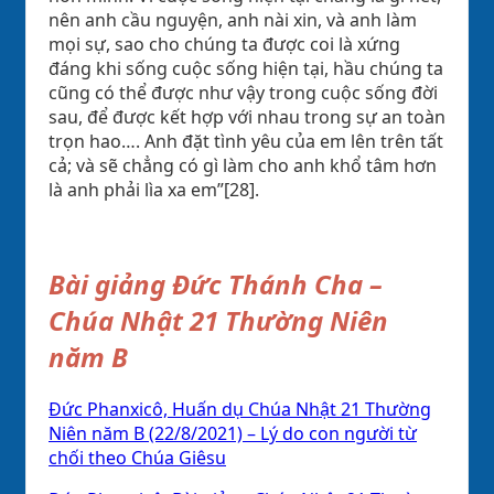
nên anh cầu nguyện, anh nài xin, và anh làm
mọi sự, sao cho chúng ta được coi là xứng
đáng khi sống cuộc sống hiện tại, hầu chúng ta
cũng có thể được như vậy trong cuộc sống đời
sau, để được kết hợp với nhau trong sự an toàn
trọn hao…. Anh đặt tình yêu của em lên trên tất
cả; và sẽ chẳng có gì làm cho anh khổ tâm hơn
là anh phải lìa xa em”[28].
Bài giảng Đức Thánh Cha –
Chúa Nhật 21 Thường Niên
năm B
Đức Phanxicô, Huấn dụ Chúa Nhật 21 Thường
Niên năm B (22/8/2021) – Lý do con người từ
chối theo Chúa Giêsu