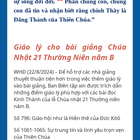
sự sống đời đời.
Phần chúng con, chúng
con đã tin và nhận biết rằng chính Thầy là
Đấng Thánh của Thiên Chúa.”
Giáo lý cho bài giảng Chúa
Nhật 21 Thường Niên năm B
WHĐ (22/8/2024) – Để hỗ trợ các nhà giảng
thuyết thuận tiện hơn trong việc thêm giáo lý
vào bài giảng, Ban Biên tập xin được trích dẫn
những điểm giáo lý phù hợp với các bài đọc
Kinh Thánh của lễ Chúa nhật 21 Thường niên
năm B.
Số 796: Giáo hội như là Hiền thê của Đức Kitô
Số 1061-1065: Sự trung tín và tình yêu trọn vẹn
của Thiên Chúa