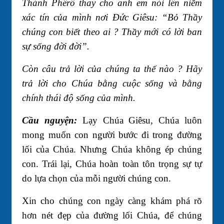
Thánh Phêrô thay cho anh em nói lên niềm
xác tín của mình nơi Ðức Giêsu: “Bỏ Thầy
chúng con biết theo ai ? Thầy mới có lời ban
sự sống đời đời”.
Còn câu trả lời của chúng ta thế nào ? Hãy
trả lời cho Chúa bằng cuộc sống và bằng
chính thái độ sống của mình.
Cầu nguyện:
Lạy Chúa Giêsu, Chúa luôn
mong muốn con người bước đi trong đường
lối của Chúa. Nhưng Chúa không ép chúng
con. Trái lại, Chúa hoàn toàn tôn trọng sự tự
do lựa chọn của mỗi người chúng con.
Xin cho chúng con ngày càng khám phá rõ
hơn nét đẹp của đường lối Chúa, để chúng