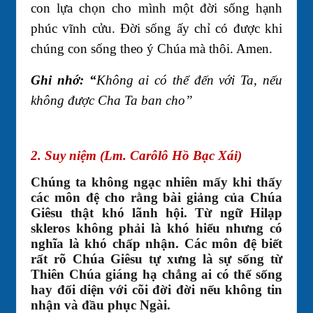
con lựa chọn cho mình một đời sống hạnh
phúc vĩnh cửu. Ðời sống ấy chỉ có được khi
chúng con sống theo ý Chúa mà thôi. Amen.
Ghi nhớ: “
Không ai có thể đến với Ta, nếu
không được Cha Ta ban cho”
2. Suy niệm (Lm. Carôlô Hồ Bạc Xái)
Chúng ta không ngạc nhiên mấy khi thấy
các môn đệ cho rằng bài giảng của Chúa
Giêsu thật khó lãnh hội. Từ ngữ Hilạp
skleros không phải là khó hiểu nhưng có
nghĩa là khó chấp nhận. Các môn đệ biết
rất rõ Chúa Giêsu tự xưng là sự sống từ
Thiên Chúa giáng hạ chẳng ai có thể sống
hay đối diện với cõi đời đời nếu không tin
nhận và đầu phục Ngài.