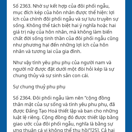
Số 2363. Nhờ sự kết hợp của đôi phối ngẫu,
mục đích kép của hôn nhân được thể hiện: lợi
ích của chính đôi phối ngẫu và sự lưu truyền sự
sống. Không thể tách biệt hai ý nghĩa hoặc hai
giá trị này của hôn nhân, mà không làm biến
chất đời sống tinh thần của đôi phối ngẫu cũng
như phương hại đến những lợi ích của hôn
nhân và tương lai của gia đình.
Như vậy tình yêu phu phụ của người nam và
người nữ được đặt dưới một đòi hỏi kép là sự
chung thủy và sự sinh sản con cái.
Sự chung thuỷ phu phụ
Số 2364. Đôi phối ngẫu làm nên “cộng đồng
thân mật của sự sống và tình yêu phu phụ, đã
được Đấng Tạo Hoá thiết lập và ban cho những
luật lệ riêng. Cộng đồng đó được thiết lập bằng
giao ước của đôi phối ngẫu, nghĩa là bằng sự
ưng thuận cá vị không thể thu hồi”[25]. Cả hai