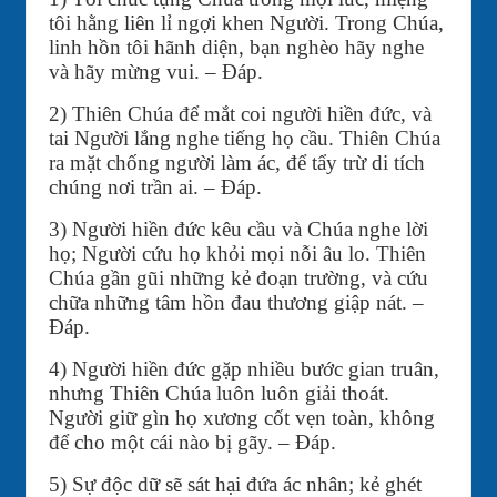
tôi hằng liên lỉ ngợi khen Người. Trong Chúa,
linh hồn tôi hãnh diện, bạn nghèo hãy nghe
và hãy mừng vui. – Đáp.
2) Thiên Chúa để mắt coi người hiền đức, và
tai Người lắng nghe tiếng họ cầu. Thiên Chúa
ra mặt chống người làm ác, để tẩy trừ di tích
chúng nơi trần ai. – Đáp.
3) Người hiền đức kêu cầu và Chúa nghe lời
họ; Người cứu họ khỏi mọi nỗi âu lo. Thiên
Chúa gần gũi những kẻ đoạn trường, và cứu
chữa những tâm hồn đau thương giập nát. –
Đáp.
4) Người hiền đức gặp nhiều bước gian truân,
nhưng Thiên Chúa luôn luôn giải thoát.
Người giữ gìn họ xương cốt vẹn toàn, không
để cho một cái nào bị gãy. – Đáp.
5) Sự độc dữ sẽ sát hại đứa ác nhân; kẻ ghét