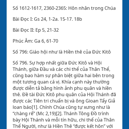
Số 1612-1617, 2360-2365: Hôn nhân trong Chúa
Bài Ðọc I: Gs 24, 1-2a. 15-17. 18b
Bài Ðọc II: Ep 5, 21-32
Phúc Âm: Ga 6, 61-70
Số 796: Giáo hội như là Hiền thê của Đức Kitô
Số 796. Sự hợp nhất giữa Đức Kitô và Hội
Thánh, giữa Đầu và các chi thể của Thân Thể,
cũng bao hàm sự phân biệt giữa hai bên trong
một tương quan cá vị. Khía cạnh này thường
được diễn tả bằng hình ảnh phu quân và hiền
thê. Đề tài Đức Kitô phu quân của Hội Thánh đã
được các Tiên tri chuẩn bị và ông Gioan Tẩy Giả
loan báo[1]. Chính Chúa cũng tự xưng như là
“chàng rể” (Mc 2,19)[2]. Thánh Tông Đồ trình
bày Hội Thánh và mỗi tín hữu, chi thể của Thân
Thể Người, như là Hiền Thê “được kết hôn” với