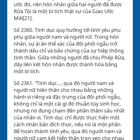
ước đó, nên hôn nhân giữa hai người đã được
Rửa Tội là một bí tích thật sự của Giao Ước
Mới[21].
Số 2360. Tính dục quy hướng tới tình yêu phu
phụ giữa người nam và người nữ. Trong hôn
nhân, sự ái ân thể xác của đôi phối ngẫu trở
thành dấu chỉ và bảo chứng của sự hiệp thông
tinh thần. Giữa những người đã chịu Phép Rửa,
dây liên kết hôn nhân được thánh hóa bằng
một bí tích.
Số 2361. “Tính dục…, qua đó người nam và
người nữ hiến thân cho nhau bằng những
hành vi riêng và đặc trưng của đôi phối ngẫu,
không chỉ là một cái gì đó thuần túy sinh học,
nhưng nó đụng chạm đến phần thâm sâu nhất
của nhân vị. Tính dục chỉ được thực hiện một
cách nhân bản đích thực, nếu nó là một phần
để hoàn thành tình yêu, qua đó người nam và
người nữ cam kết hiến thân trọn vẹn cho nhau