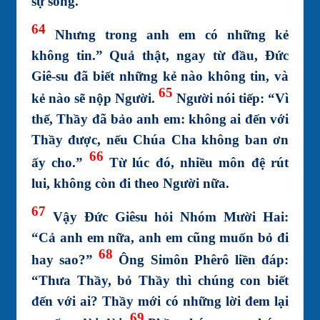
sự sống.
64
Nhưng trong anh em có những kẻ
không tin.” Quả thật, ngay từ đầu, Đức
Giê-su đã biết những kẻ nào không tin, và
65
kẻ nào sẽ nộp Người.
Người nói tiếp: “Vì
thế, Thầy đã bảo anh em: không ai đến với
Thầy được, nếu Chúa Cha không ban ơn
66
ấy cho.”
Từ lúc đó, nhiều môn đệ rút
lui, không còn đi theo Người nữa.
67
Vậy Đức Giêsu hỏi Nhóm Mười Hai:
“Cả anh em nữa, anh em cũng muốn bỏ đi
68
hay sao?”
Ông Simôn Phêrô liền đáp:
“Thưa Thầy, bỏ Thầy thì chúng con biết
đến với ai? Thầy mới có những lời đem lại
69