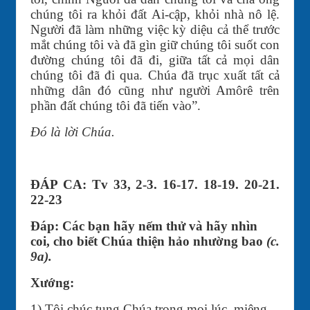
chúng tôi ra khỏi đất Ai-cập, khỏi nhà nô lệ.
Người đã làm những việc kỳ diệu cả thể trước
mắt chúng tôi và đã gìn giữ chúng tôi suốt con
đường chúng tôi đã đi, giữa tất cả mọi dân
chúng tôi đã đi qua. Chúa đã trục xuất tất cả
những dân đó cũng như người Amôrê trên
phần đất chúng tôi đã tiến vào”.
Đó là lời Chúa.
ĐÁP CA: Tv 33, 2-3. 16-17. 18-19. 20-21.
22-23
Đáp: Các bạn hãy nếm thử và hãy nhìn
coi, cho biết Chúa thiện hảo nhường bao
(c.
9a).
Xướng:
1) Tôi chúc tụng Chúa trong mọi lúc, miệng