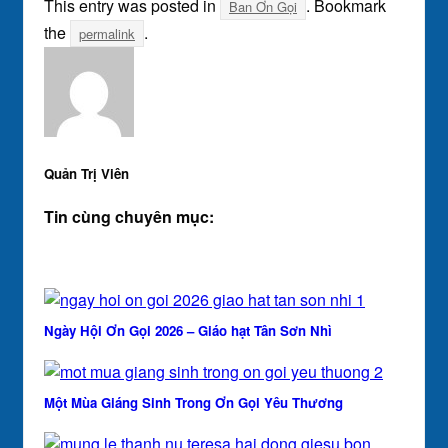
This entry was posted in
. Bookmark
Ban Ơn Gọi
the
.
permalink
Quản Trị Viên
Tin cùng chuyên mục:
Ngày Hội Ơn Gọi 2026 – Giáo hạt Tân Sơn Nhì
Một Mùa Giáng Sinh Trong Ơn Gọi Yêu Thương