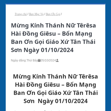
Trang chủ
/
Ban Mục Vụ
/
Ban Ơn Gọi
/
Mừng Kính Thánh Nữ Têrêsa
Hài Đồng Giêsu – Bổn Mạng
Ban Ơn Gọi Giáo Xứ Tân Thái
Sơn Ngày 01/10/2024
Ngày đăng:
Thứ Bảy
05/10/2024
Mừng
Kính
Thánh
Nữ
Têrêsa
Hài
Đồng
Giêsu
–
Bổn
Mạng
Ban
Ơn
Gọi
Giáo
Xứ
Tân Thái
Sơn
Ngày
01/10/2024