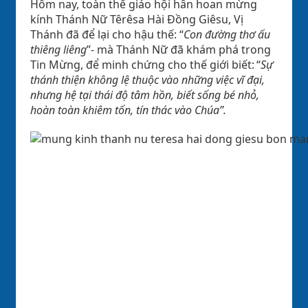
Hôm nay, toàn thể giáo hội hân hoan mừng
kính Thánh Nữ Têrêsa Hài Đồng Giêsu, Vị
Thánh đã để lại cho hậu thế: “
Con đường thơ ấu
thiêng liêng
”- mà Thánh Nữ đã khám phá trong
Tin Mừng, để minh chứng cho thế giới biết: “
Sự
thánh thiện không lệ thuộc vào những việc vĩ đại,
nhưng hệ tại thái độ tâm hồn, biết sống bé nhỏ,
hoàn toàn khiêm tốn, tín thác vào Chúa”.