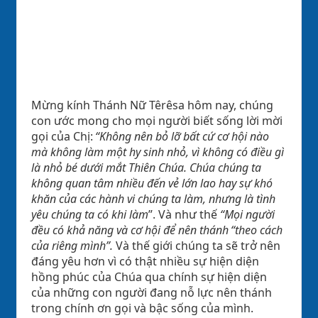
Mừng kính Thánh Nữ
Têrêsa
hôm nay, chúng
con ước mong cho mọi người biết sống lời mời
gọi của Chị:
“Không nên bỏ lỡ bất cứ cơ hội nào
mà không làm một hy sinh nhỏ, vì không có điều gì
là nhỏ bé dưới mắt Thiên Chúa. Chúa chúng ta
không quan tâm nhiều đến vẻ lớn lao hay sự khó
khăn của các hành vi chúng ta làm, nhưng là tình
yêu chúng ta có khi làm
”. Và như thế
“Mọi người
đều có khả năng và cơ hội để nên thánh “theo cách
của riêng mình”.
Và thế giới chúng ta sẽ trở nên
đáng yêu hơn vì có thật nhiều sự hiện diện
hồng phúc của Chúa qua chính sự hiện diện
của những con người đang nỗ lực nên thánh
trong chính ơn gọi và bậc sống của mình.