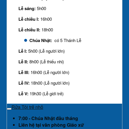
Lễ sáng:
5h00
Lễ chiều I:
16h00
Lễ chiều II:
18h00
Chúa Nhật:
có 5 Thánh Lễ
Lễ I:
5h00 (Lễ người lớn)
Lễ II:
8h00 (Lễ thiếu nhi)
Lễ III:
16h00 (Lễ người lớn)
Lễ IV:
18h00 (Lễ người lớn)
Lễ V:
19h30 (Lễ giới trẻ)
Rửa Tội trẻ nhỏ
7:00 - Chúa Nhật đầu tháng
Liên hệ tại văn phòng Giáo xứ