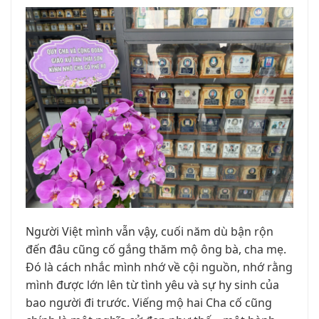
Người Việt mình vẫn vậy, cuối năm dù bận rộn
đến đâu cũng cố gắng thăm mộ ông bà, cha mẹ.
Đó là cách nhắc mình nhớ về cội nguồn, nhớ rằng
mình được lớn lên từ tình yêu và sự hy sinh của
bao người đi trước. Viếng mộ hai Cha cố cũng