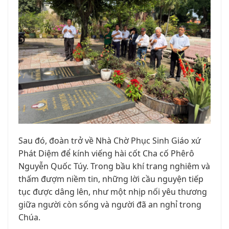
Sau đó, đoàn trở về Nhà Chờ Phục Sinh Giáo xứ
Phát Diệm để kính viếng hài cốt Cha cố Phêrô
Nguyễn Quốc Túy. Trong bầu khí trang nghiêm và
thấm đượm niềm tin, những lời cầu nguyện tiếp
tục được dâng lên, như một nhịp nối yêu thương
giữa người còn sống và người đã an nghỉ trong
Chúa.