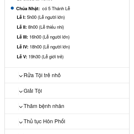
Chúa Nhật:
có 5 Thánh Lễ
Lễ I:
5h00 (Lễ người lớn)
Lễ II:
8h00 (Lễ thiếu nhi)
Lễ III:
16h00 (Lễ người lớn)
Lễ IV:
18h00 (Lễ người lớn)
Lễ V:
19h30 (Lễ giới trẻ)
Rửa Tội trẻ nhỏ
Giải Tội
Thăm bệnh nhân
Thủ tục Hôn Phối