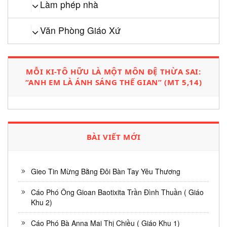
Làm phép nhà
Văn Phòng Giáo Xứ
MỖI KI-TÔ HỮU LÀ MỘT MÔN ĐỆ THỪA SAI:
“ANH EM LÀ ÁNH SÁNG THẾ GIAN” (MT 5,14)
BÀI VIẾT MỚI
Gieo Tin Mừng Bằng Đôi Bàn Tay Yêu Thương
Cáo Phó Ông Gioan Baotixita Trần Đình Thuần ( Giáo
Khu 2)
Cáo Phó Bà Anna Mai Thị Chiều ( Giáo Khu 1)