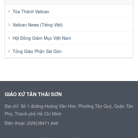
Tòa Thánh Vatican
Vatican News (Tiếng Việt)
Hội Đồng Giám Mục Việt Nam
Tống Giáo Phận Sài Gòn
GIÁO XỨ TÂN THÁI SƠN
Địa chỉ: Số 1 đường Hoàng Văn Hòe, Phường Tân Quý, Quận Tân
Phú, Thành phố Hồ Chí Minh
Điện thoại: (028)38471.646