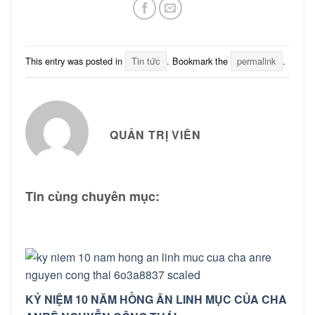
This entry was posted in
Tin tức
. Bookmark the
permalink
.
QUẢN TRỊ VIÊN
Tin cùng chuyên mục:
KỶ NIỆM 10 NĂM HỒNG ÂN LINH MỤC CỦA CHA