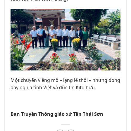
Một chuyến viếng mộ – lặng lẽ thôi – nhưng đong
đầy nghĩa tình Việt và đức tin Kitô hữu.
Ban Truyền Thông giáo xứ Tân Thái Sơn