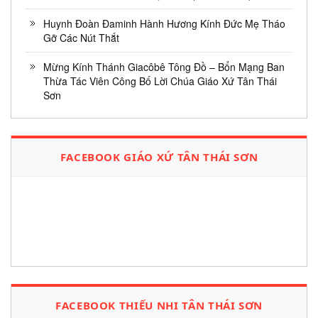
Huynh Đoàn Đaminh Hành Hương Kính Đức Mẹ Tháo
Gỡ Các Nút Thắt
Mừng Kính Thánh Giacôbê Tông Đồ – Bổn Mạng Ban
Thừa Tác Viên Công Bố Lời Chúa Giáo Xứ Tân Thái
Sơn
FACEBOOK GIÁO XỨ TÂN THÁI SƠN
FACEBOOK THIẾU NHI TÂN THÁI SƠN