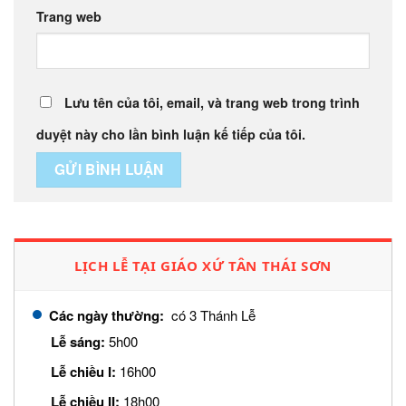
Trang web
Lưu tên của tôi, email, và trang web trong trình
duyệt này cho lần bình luận kế tiếp của tôi.
LỊCH LỄ TẠI GIÁO XỨ TÂN THÁI SƠN
Các ngày thường:
có 3 Thánh Lễ
Lễ sáng:
5h00
Lễ chiều I:
16h00
Lễ chiều II:
18h00