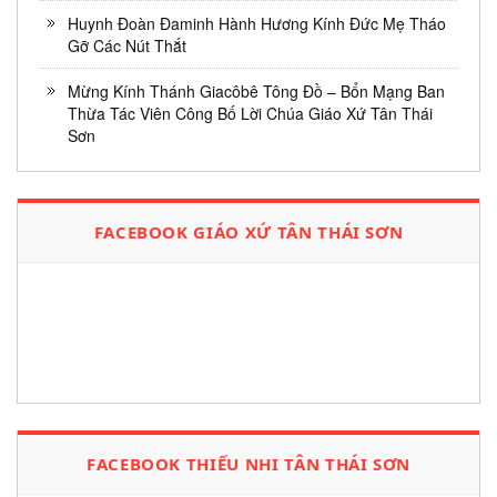
Huynh Đoàn Đaminh Hành Hương Kính Đức Mẹ Tháo
Gỡ Các Nút Thắt
Mừng Kính Thánh Giacôbê Tông Đồ – Bổn Mạng Ban
Thừa Tác Viên Công Bố Lời Chúa Giáo Xứ Tân Thái
Sơn
FACEBOOK GIÁO XỨ TÂN THÁI SƠN
FACEBOOK THIẾU NHI TÂN THÁI SƠN