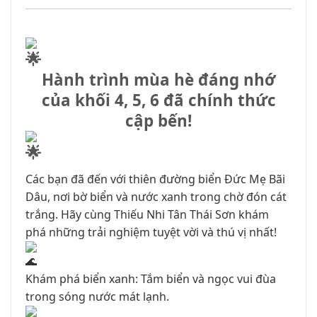
VĂN HOÁ NGHỆ THUẬT
TƯ LIỆU
GIỚI THIỆU
Hành trình mùa hè đáng nhớ
của khối 4, 5, 6 đã chính thức
LIÊN HỆ
cập bến!
Các bạn đã đến với thiên đường biển Đức Mẹ Bãi
Dâu, nơi bờ biển và nước xanh trong chờ đón cát
trắng. Hãy cùng Thiếu Nhi Tân Thái Sơn khám
phá những trải nghiệm tuyệt vời và thú vị nhất!
Khám phá biển xanh: Tắm biển và ngọc vui đùa
trong sóng nước mát lạnh.