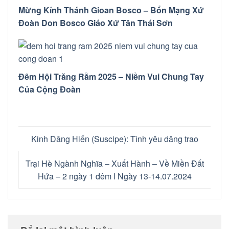
Mừng Kính Thánh Gioan Bosco – Bổn Mạng Xứ
Đoàn Don Bosco Giáo Xứ Tân Thái Sơn
Đêm Hội Trăng Rằm 2025 – Niềm Vui Chung Tay
Của Cộng Đoàn
Kinh Dâng Hiến (Suscipe): Tình yêu dâng trao
Trại Hè Ngành Nghĩa – Xuất Hành – Về Miền Đất
Hứa – 2 ngày 1 đêm I Ngày 13-14.07.2024