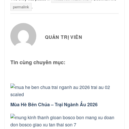
permalink
.
QUẢN TRỊ VIÊN
Tin cùng chuyên mục:
Mùa Hè Bên Chúa – Trại Ngành Ấu 2026