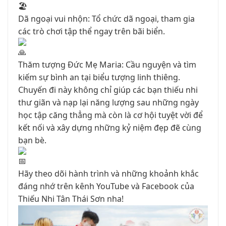
Dã ngoại vui nhộn: Tổ chức dã ngoại, tham gia
các trò chơi tập thể ngay trên bãi biển.
Thăm tượng Đức Mẹ Maria: Cầu nguyện và tìm
kiếm sự bình an tại biểu tượng linh thiêng.
Chuyến đi này không chỉ giúp các bạn thiếu nhi
thư giãn và nạp lại năng lượng sau những ngày
học tập căng thẳng mà còn là cơ hội tuyệt vời để
kết nối và xây dựng những kỷ niệm đẹp đẽ cùng
bạn bè.
Hãy theo dõi hành trình và những khoảnh khắc
đáng nhớ trên kênh YouTube và Facebook của
Thiếu Nhi Tân Thái Sơn nha!