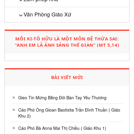
Văn Phòng Giáo Xứ
MỖI KI-TÔ HỮU LÀ MỘT MÔN ĐỆ THỪA SAI:
“ANH EM LÀ ÁNH SÁNG THẾ GIAN” (MT 5,14)
BÀI VIẾT MỚI
Gieo Tin Mừng Bằng Đôi Bàn Tay Yêu Thương
Cáo Phó Ông Gioan Baotixita Trần Đình Thuần ( Giáo
Khu 2)
Cáo Phó Bà Anna Mai Thị Chiều ( Giáo Khu 1)