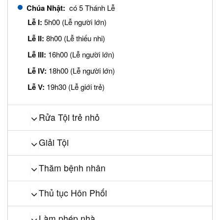
Chúa Nhật:
có 5 Thánh Lễ
Lễ I:
5h00 (Lễ người lớn)
Lễ II:
8h00 (Lễ thiếu nhi)
Lễ III:
16h00 (Lễ người lớn)
Lễ IV:
18h00 (Lễ người lớn)
Lễ V:
19h30 (Lễ giới trẻ)
Rửa Tội trẻ nhỏ
Giải Tội
Thăm bệnh nhân
Thủ tục Hôn Phối
Làm phép nhà