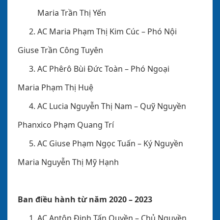
Maria Trần Thị Yến
AC Maria Phạm Thị Kim Cúc
– Phó Nội
Giuse Trần Công Tuyên
AC Phêrô Bùi Đức Toàn
– Phó Ngoại
Maria Phạm Thị Huệ
AC Lucia Nguyễn Thị Nam
– Quỹ Nguyền
Phanxico Phạm Quang Trí
AC Giuse Phạm Ngọc Tuấn
– Ký Nguyền
Maria Nguyễn Thị Mỹ Hạnh
Ban điều hành từ năm 2020 – 2023
AC Antôn Đinh Tấn Quyền
– Chủ Nguyền