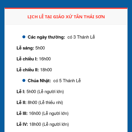
LỊCH LỄ TẠI GIÁO XỨ TÂN THÁI SƠN
Các ngày thường:
có 3 Thánh Lễ
Lễ sáng:
5h00
Lễ chiều I:
16h00
Lễ chiều II:
18h00
Chúa Nhật:
có 5 Thánh Lễ
Lễ I:
5h00 (Lễ người lớn)
Lễ II:
8h00 (Lễ thiếu nhi)
Lễ III:
16h00 (Lễ người lớn)
Lễ IV:
18h00 (Lễ người lớn)