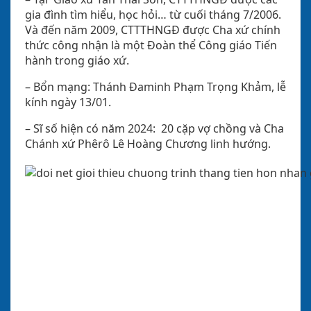
gia đình tìm hiểu, học hỏi… từ cuối tháng 7/2006.
Và đến năm 2009, CTTTHNGĐ được Cha xứ chính
thức công nhận là một Đoàn thể Công giáo Tiến
hành trong giáo xứ.
– Bổn mạng: Thánh Đaminh Phạm Trọng Khảm, lễ
kính ngày 13/01.
– Sĩ số hiện có năm 2024: 20 cặp vợ chồng và Cha
Chánh xứ Phêrô Lê Hoàng Chương linh hướng.