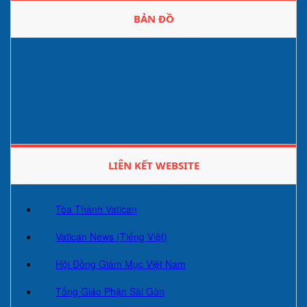
BẢN ĐỒ
LIÊN KẾT WEBSITE
Tòa Thánh Vatican
Vatican News (Tiếng Việt)
Hội Đồng Giám Mục Việt Nam
Tống Giáo Phận Sài Gòn