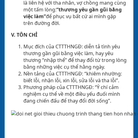
là liên hệ với tha nhân, vợ chồng mang cùng
một tấm lòng:
“thương yêu gần gũi bằng
việc làm”
để phục vụ bất cứ ai mình gặp
trên đường đời.
V. TÔN CHỈ
Mục đích của CTTTHNGĐ: diễn tả tình yêu
thương gần gũi bằng việc làm, hay yêu
thương “nhập thể” để thay đổi từ trong lòng
bằng những việc cụ thể hằng ngày.
Nền tảng của CTTTHNGĐ: “khiêm nhường:
biết lỗi, nhận lỗi, xin lỗi, sửa lỗi và tha
lỗ
i”.
Phương pháp của CTTTHNGĐ: “Ý chí cảm
nghiệm cụ thể về một
điề
u yếu đuối mình
đang chiến đấu để thay đổi đời sống”.