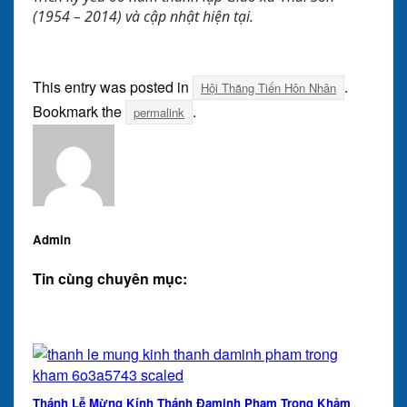
(1954 – 2014) và cập nhật hiện tại.
This entry was posted in
.
Hội Thăng Tiến Hôn Nhân
Bookmark the
.
permalink
Admin
Tin cùng chuyên mục:
Thánh Lễ Mừng Kính Thánh Đaminh Phạm Trọng Khảm