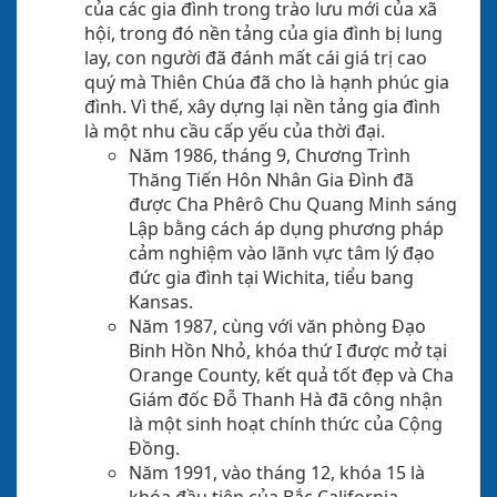
của các gia đình trong trào lưu mới của xã
hội, trong đó nền tảng của gia đình bị lung
lay, con người đã đánh mất cái giá trị cao
quý mà Thiên Chúa đã cho là hạnh phúc gia
đình. Vì thế, xây dựng lại nền tảng gia đình
là một nhu cầu cấp yếu của thời đại.
Năm 1986, tháng 9, Chương Trình
Thăng Tiến Hôn Nhân Gia Đình đã
được Cha Phêrô Chu Quang Minh sáng
Lập bằng cách áp dụng phương pháp
cảm nghiệm vào lãnh vực tâm lý đạo
đức gia đình tại Wichita, tiểu bang
Kansas.
Năm 1987, cùng với văn phòng Đạo
Binh Hồn Nhỏ, khóa thứ I được mở tại
Orange County, kết quả tốt đẹp và Cha
Giám đốc Đỗ Thanh Hà đã công nhận
là một sinh hoạt chính thức của Cộng
Đồng.
Năm 1991, vào tháng 12, khóa 15 là
khóa đầu tiên của Bắc California.