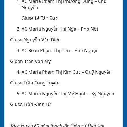
AC Maria Phạm Thị Phương Dung
– Chủ
Nguyền
Giuse Lê Tấn Đạt
AC Maria Nguyễn Thị Nga
– Phó Nội
Giuse Nguyễn Văn Diện
AC Roxa Phạm Thị Liên
– Phó Ngoại
Gioan Trần Văn Mỹ
AC Maria Phạm Thị Kim Cúc
– Quỹ Nguyền
Giuse Trần Công Tuyên
AC Maria Nguyễn Thị Mỹ Hạnh
– Ký Nguyền
Giuse Trần Đình Tứ
Trích kỷ yếu 60 năm thành lập Giáo xứ Thái Sơn