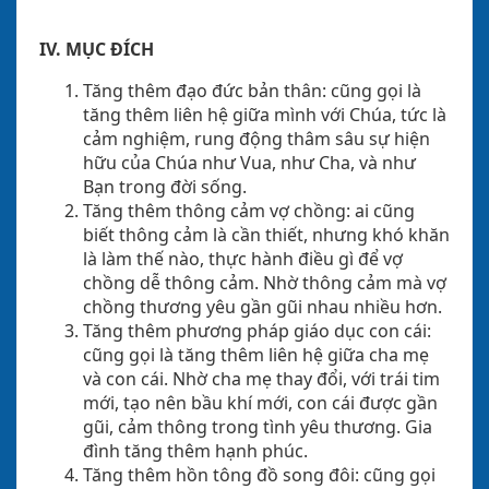
IV. MỤC ĐÍCH
Tăng thêm đạo đức bản thân: cũng gọi là
tăng thêm liên hệ giữa mình với Chúa, tức là
cảm nghiệm, rung động thâm sâu sự hiện
hữu của Chúa như Vua, như Cha, và như
Bạn trong đời sống.
Tăng thêm thông cảm vợ chồng: ai cũng
biết thông cảm là cần thiết, nhưng khó khăn
là làm thế nào, thực hành điều gì để vợ
chồng dễ thông cảm. Nhờ thông cảm mà vợ
chồng thương yêu gần gũi nhau nhiều hơn.
Tăng thêm phương pháp giáo dục con cái:
cũng gọi là tăng thêm liên hệ giữa cha mẹ
và con cái. Nhờ cha mẹ thay đổi, với trái tim
mới, tạo nên bầu khí mới, con cái được gần
gũi, cảm thông trong tình yêu thương. Gia
đình tăng thêm hạnh phúc.
Tăng thêm hồn tông đồ song đôi: cũng gọi