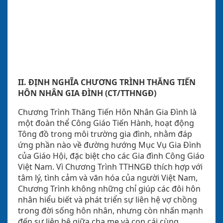
II. ĐỊNH NGHĨA CHƯƠNG TRÌNH THĂNG TIẾN
HÔN NHÂN GIA ĐÌNH (CT/TTHNGĐ)
Chương Trình Thăng Tiến Hôn Nhân Gia Đình là
một đoàn thể Công Giáo Tiến Hành, hoạt động
Tông đồ trong môi trường gia đình, nhằm đáp
ứng phần nào về đường hướng Mục Vụ Gia Đình
của Giáo Hội, đặc biệt cho các Gia đình Công Giáo
Việt Nam. Vì Chương Trình TTHNGĐ thích hợp với
tâm lý, tình cảm và văn hóa của người Việt Nam,
Chương Trình không những chỉ giúp các đôi hôn
nhân hiểu biết và phát triển sự liên hệ vợ chồng
trong đời sống hôn nhân, nhưng còn nhấn mạnh
đến sự liên hệ giữa cha mẹ và con cái cùng