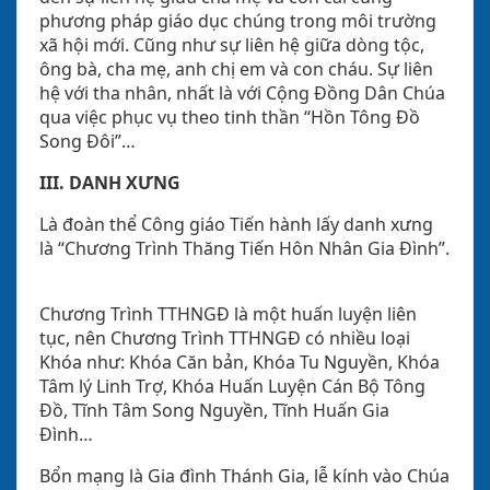
phương pháp giáo dục chúng trong môi trường
xã hội mới. Cũng như sự liên hệ giữa dòng tộc,
ông bà, cha mẹ, anh chị em và con cháu. Sự liên
hệ với tha nhân, nhất là với Cộng Đồng Dân Chúa
qua việc phục vụ theo tinh thần “Hồn Tông Đồ
Song Đôi”…
III. DANH XƯNG
Là đoàn thể Công giáo Tiến hành lấy danh xưng
là “Chương Trình Thăng Tiến Hôn Nhân Gia Đình”.
Chương Trình TTHNGĐ là một huấn luyện liên
tục, nên Chương Trình TTHNGĐ có nhiều loại
Khóa như: Khóa Căn bản, Khóa Tu Nguyền, Khóa
Tâm lý Linh Trợ, Khóa Huấn Luyện Cán Bộ Tông
Đồ, Tĩnh Tâm Song Nguyền, Tĩnh Huấn Gia
Đình…
Bổn mạng là Gia đình Thánh Gia, lễ kính vào Chúa