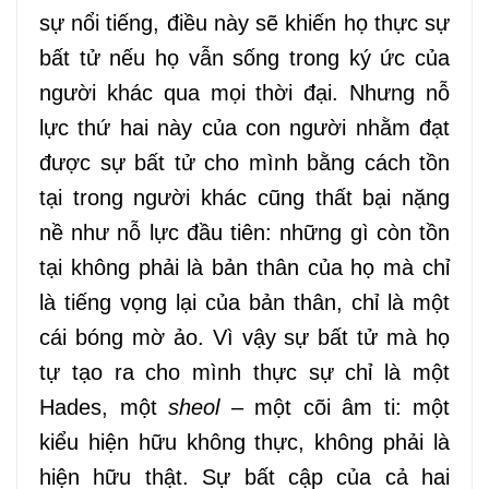
sự nổi tiếng, điều này sẽ khiến họ thực sự
bất tử nếu họ vẫn sống trong ký ức của
người khác qua mọi thời đại. Nhưng nỗ
lực thứ hai này của con người nhằm đạt
được sự bất tử cho mình bằng cách tồn
tại trong người khác cũng thất bại nặng
nề như nỗ lực đầu tiên: những gì còn tồn
tại không phải là bản thân của họ mà chỉ
là tiếng vọng lại của bản thân, chỉ là một
cái bóng mờ ảo. Vì vậy sự bất tử mà họ
tự tạo ra cho mình thực sự chỉ là một
Hades, một
sheol
– một cõi âm ti: một
kiểu hiện hữu không thực, không phải là
hiện hữu thật. Sự bất cập của cả hai