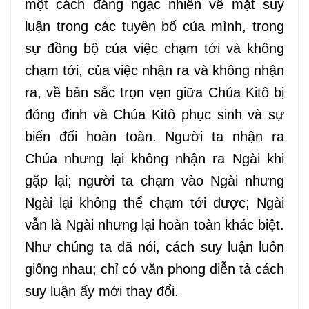
một cách đáng ngạc nhiên về mặt suy
luận trong các tuyên bố của mình, trong
sự đồng bộ của việc chạm tới và không
chạm tới, của việc nhận ra và không nhận
ra, về bản sắc trọn vẹn giữa Chúa Kitô bị
đóng đinh và Chúa Kitô phục sinh và sự
biến đổi hoàn toàn. Người ta nhận ra
Chúa nhưng lại không nhận ra Ngài khi
gặp lại; người ta chạm vào Ngài nhưng
Ngài lại không thể chạm tới được; Ngài
vẫn là Ngài nhưng lại hoàn toàn khác biệt.
Như chúng ta đã nói, cách suy luận luôn
giống nhau; chỉ có văn phong diễn tả cách
suy luận ấy mới thay đổi.