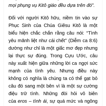
mọi phụng vụ Kitô giáo đều dựa trên đó”.
Đối với người Kitô hữu, niềm tin vào sự
Phục Sinh của Chúa Giêsu Kitô là một
biểu hiện chắc chắn rằng câu nói: “Tình
yêu mãnh liệt như cái chết” (Diễm ca 8:6)
dường như chỉ là một giấc mơ đẹp nhưng
lại thực sự đúng. Trong Cựu Ước, câu
này xuất hiện giữa những lời ca ngợi sức
mạnh của tình yêu. Nhưng điều này
không có nghĩa là chúng ta có thể gạt bỏ
câu đó sang một bên vì là một sự cường
điệu trữ tình. Những đòi hỏi vô biên
của
eros – tình ái
, sự quá mức và ngông