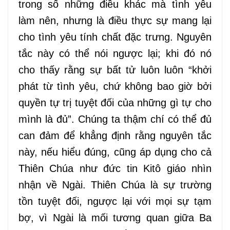
trong số những điều khác mà tình yêu
làm nên, nhưng là điều thực sự mang lại
cho tình yêu tính chất đặc trưng. Nguyên
tắc này có thể nói ngược lại; khi đó nó
cho thấy rằng sự bất tử luôn luôn “khởi
phát từ tình yêu, chứ không bao giờ bởi
quyền tự trị tuyệt đối của những gì tự cho
mình là đủ”. Chúng ta thậm chí có thể đủ
can đảm để khẳng định rằng nguyên tắc
này, nếu hiểu đúng, cũng áp dụng cho cả
Thiên Chúa như đức tin Kitô giáo nhìn
nhận về Ngài. Thiên Chúa là sự trường
tồn tuyệt đối, ngược lại với mọi sự tạm
bợ, vì Ngài là mối tương quan giữa Ba