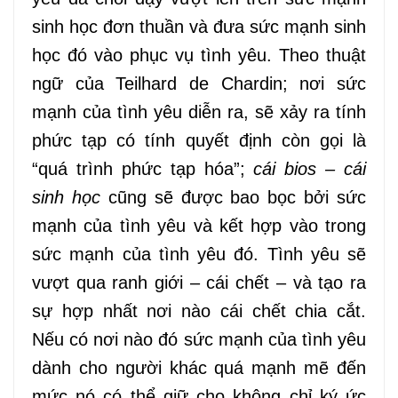
sinh học đơn thuần và đưa sức mạnh sinh
học đó vào phục vụ tình yêu. Theo thuật
ngữ của Teilhard de Chardin; nơi sức
mạnh của tình yêu diễn ra, sẽ xảy ra tính
phức tạp có tính quyết định còn gọi là
“quá trình phức tạp hóa”;
cái bios – cái
sinh học
cũng sẽ được bao bọc bởi sức
mạnh của tình yêu và kết hợp vào trong
sức mạnh của tình yêu đó. Tình yêu sẽ
vượt qua ranh giới – cái chết – và tạo ra
sự hợp nhất nơi nào cái chết chia cắt.
Nếu có nơi nào đó sức mạnh của tình yêu
dành cho người khác quá mạnh mẽ đến
mức nó có thể giữ cho không chỉ ký ức