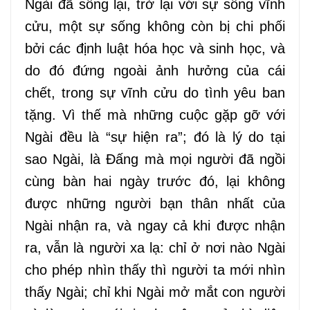
Ngài đã sống lại, trở lại với sự sống vĩnh
cửu, một sự sống không còn bị chi phối
bởi các định luật hóa học và sinh học, và
do đó đứng ngoài ảnh hưởng của cái
chết, trong sự vĩnh cửu do tình yêu ban
tặng. Vì thế mà những cuộc gặp gỡ với
Ngài đều là “sự hiện ra”; đó là lý do tại
sao Ngài, là Đấng mà mọi người đã ngồi
cùng bàn hai ngày trước đó, lại không
được những người bạn thân nhất của
Ngài nhận ra, và ngay cả khi được nhận
ra, vẫn là người xa lạ: chỉ ở nơi nào Ngài
cho phép nhìn thấy thì người ta mới nhìn
thấy Ngài; chỉ khi Ngài mở mắt con người