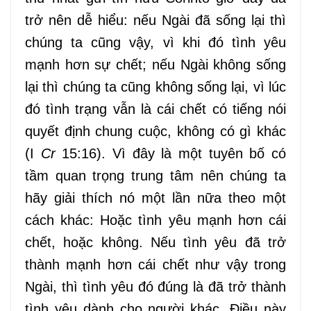
trở nên dễ hiểu: nếu Ngài đã sống lại thì
chúng ta cũng vậy, vì khi đó tình yêu
mạnh hơn sự chết; nếu Ngài không sống
lại thì chúng ta cũng không sống lại, vì lúc
đó tình trạng vẫn là cái chết có tiếng nói
quyết định chung cuộc, không có gì khác
(I
Cr
15:16). Vì đây là một tuyên bố có
tầm quan trọng trung tâm nên chúng ta
hãy giải thích nó một lần nữa theo một
cách khác: Hoặc tình yêu mạnh hơn cái
chết, hoặc không. Nếu tình yêu đã trở
thành mạnh hơn cái chết như vậy trong
Ngài, thì tình yêu đó đúng là đã trở thành
tình yêu dành cho người khác. Điều này