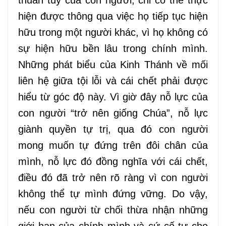
hiện được thông qua việc họ tiếp tục hiện
hữu trong một người khác, vì họ không có
sự hiện hữu bền lâu trong chính mình.
Những phát biểu của Kinh Thánh về mối
liên hệ giữa tội lỗi và cái chết phải được
hiểu từ góc độ này. Vì giờ đây nỗ lực của
con người “trở nên giống Chúa”, nỗ lực
giành quyền tự trị, qua đó con người
mong muốn tự đứng trên đôi chân của
mình, nỗ lực đó đồng nghĩa với cái chết,
điều đó đã trở nên rõ ràng vì con người
không thể tự mình đứng vững. Do vậy,
nếu con người từ chối thừa nhận những
giới hạn của chính mình và cứ cố tự cho