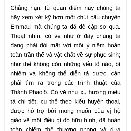
Chẳng hạn, từ quan điểm này chúng ta
hãy xem xét kỹ hơn một chút câu chuyện
Emmau mà chúng ta đã đề cập sơ qua.
Thoạt nhìn, có vẻ như ở đây chúng ta
đang phải đối mặt với một ý niệm hoàn
toàn trần thế và vật chất về sự phục sinh;
như thể không còn những yếu tố nào, bí
nhiệm và không thể diễn tả được, cần
phải tìm ra trong các trình thuật của
Thánh Phaolô. Có vẻ như xu hướng miêu
tả chi tiết, cụ thể theo kiểu huyền thoại,
được hỗ trợ bởi mong muốn của vị hộ
giáo về một điều gì đó hữu hình, đã hoàn
toàn chiếm thế thượng phong và đưa