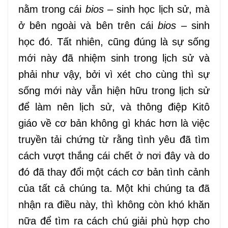
nằm trong cái
bios
– sinh học lịch sử, mà
ở bên ngoài và bên trên cái
bios
– sinh
học đó. Tất nhiên, cũng đúng là sự sống
mới này đã nhiệm sinh trong lịch sử và
phải như vậy, bởi vì xét cho cùng thì sự
sống mới này vẫn hiện hữu trong lịch sử
để làm nên lịch sử, và thông điệp Kitô
giáo về cơ bản không gì khác hơn là việc
truyền tải chứng từ rằng tình yêu đã tìm
cách vượt thắng cái chết ở nơi đây và do
đó đã thay đổi một cách cơ bản tình cảnh
của tất cả chúng ta. Một khi chúng ta đã
nhận ra điều này, thì không còn khó khăn
nữa để tìm ra cách chú giải phù hợp cho