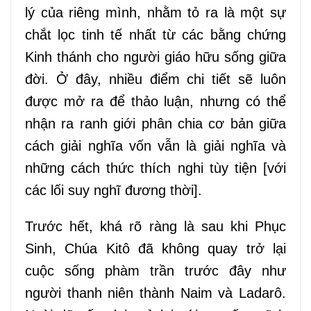
lý của riêng mình, nhằm tỏ ra là một sự
chắt lọc tinh tế nhất từ các bằng chứng
Kinh thánh cho người giáo hữu sống giữa
đời. Ở đây, nhiều điểm chi tiết sẽ luôn
được mở ra để thảo luận, nhưng có thể
nhận ra ranh giới phân chia cơ bản giữa
cách giải nghĩa vốn vẫn là giải nghĩa và
những cách thức thích nghi tùy tiện [với
các lối suy nghĩ đương thời].
Trước hết, khá rõ ràng là sau khi Phục
Sinh, Chúa Kitô đã không quay trở lại
cuộc sống phàm trần trước đây như
người thanh niên thành Naim và Ladar
ô
.