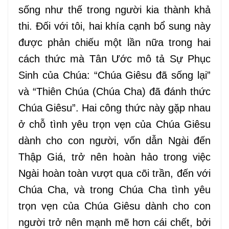
sống như thế trong người kia thành khả
thi. Đối với tôi, hai khía cạnh bổ sung này
được phản chiếu một lần nữa trong hai
cách thức mà Tân Ước mô tả Sự Phục
Sinh của Chúa: “Chúa Giêsu đã sống lại”
và “Thiên Chúa (Chúa Cha) đã đánh thức
Chúa Giêsu”. Hai công thức này gặp nhau
ở chỗ tình yêu trọn vẹn của Chúa Giêsu
dành cho con người, vốn dẫn Ngài đến
Thập Giá, trở nên hoàn hảo trong việc
Ngài hoàn toàn vượt qua cõi trần, đến với
Chúa Cha
,
và trong Chúa Cha tình yêu
trọn vẹn của Chúa Giêsu dành cho con
người trở nên mạnh mẽ hơn cái chết, bởi