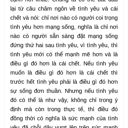
lại từ câu châm ngôn về tình yêu và cái
chết và nói: chỉ nơi nào có người coi trọng
tình yêu hơn mạng sống, nghĩa là chỉ nơi
nào có người sẵn sàng đặt mạng sống
đứng thứ hai sau tình yêu, vì tình yêu, thì
tình yêu mới có thể mạnh mẽ hơn và là
điều gì đó hơn là cái chết. Nếu tình yêu
muốn là điều gì đó hơn là cái chết thì
trước hết tình yêu phải là điều gì đó hơn
sự sống đơn thuần. Nhưng nếu tình yêu
đó có thể là như vậy, không chỉ trong ý
định mà còn trong thực tế, thì điều đó
đồng thời có nghĩa là sức mạnh của tình
yêu đã chỗi dậy vượt lên trên sức mạnh