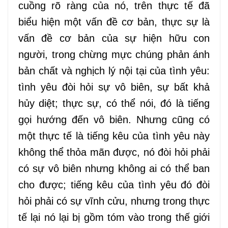
cuồng rõ ràng của nó, trên thực tế đã
biểu hiện một vấn đề cơ bản, thực sự là
vấn đề cơ bản của sự hiện hữu con
người, trong chừng mực chúng phản ánh
bản chất và nghịch lý nội tại của tình yêu:
tình yêu đòi hỏi sự vô biên, sự bất khả
hủy diệt; thực sự, có thể nói, đó là tiếng
gọi hướng đến vô biên. Nhưng cũng có
một thực tế là tiếng kêu của tình yêu này
không thể thỏa mãn được, nó đòi hỏi phải
có sự vô biên nhưng không ai có thể ban
cho được; tiếng kêu của tình yêu đó đòi
hỏi phải có sự vĩnh cửu, nhưng trong thực
tế lại nó lại bị gồm tóm vào trong thế giới