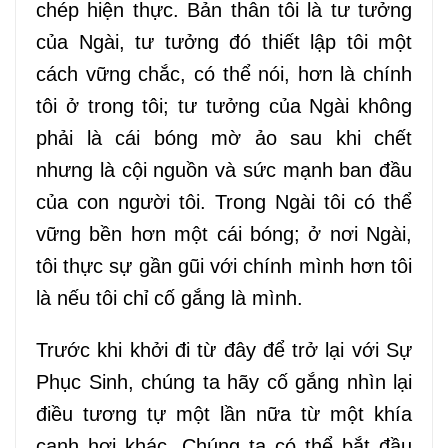
chép hiện thực. Bản thân tôi là tư tưởng
của Ngài, tư tưởng đó thiết lập tôi một
cách vững chắc, có thể nói, hơn là chính
tôi ở trong tôi; tư tưởng của Ngài không
phải là cái bóng mờ ảo sau khi chết
nhưng là cội nguồn và sức mạnh ban đầu
của con người tôi. Trong Ngài tôi có thể
vững bền hơn một cái bóng; ở nơi Ngài,
tôi thực sự gần gũi với chính mình hơn tôi
là nếu tôi chỉ cố gắng là mình.
Trước khi
khởi đi từ đây để
trở lại với Sự
Phục Sinh, chúng ta hãy cố gắng
nhìn
lại
điều tương tự một lần nữa từ một khía
cạnh hơi khác. Chúng ta có thể bắt đầu