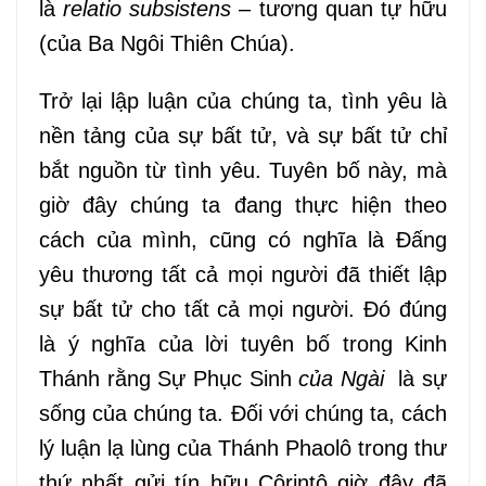
là
relatio subsistens –
tương quan tự hữu
(của Ba Ngôi Thiên Chúa).
Trở lại lập luận của chúng ta, tình yêu là
nền tảng của sự bất tử, và sự bất tử chỉ
bắt nguồn từ tình yêu. Tuyên bố này, mà
giờ đây chúng ta đang thực hiện theo
cách của mình, cũng có nghĩa là Đấng
yêu thương tất cả mọi người đã thiết lập
sự bất tử cho tất cả mọi người. Đó đúng
là ý nghĩa của lời tuyên bố trong Kinh
Thánh rằng Sự Phục Sinh
của Ngài
là sự
sống của chúng ta. Đối với chúng ta, cách
lý luận lạ lùng của Thánh Phaolô trong thư
thứ nhất gửi tín hữu Côrintô giờ đây đã