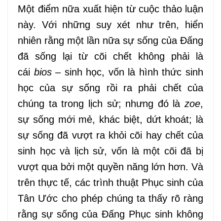
Một điểm nữa xuất hiện từ cuộc thảo luận
này. Với những suy xét như trên, hiển
nhiên rằng một lần nữa sự sống của Đấng
đã sống lại từ cõi chết không phải là
cái
bios
– sinh học, vốn là hình thức sinh
học của sự sống rồi ra phải chết của
chúng ta trong lịch sử; nhưng đó là
zoe
,
sự sống mới mẻ, khác biệt, dứt khoát; là
sự sống đã vượt ra khỏi cõi hay chết của
sinh học và lịch sử, vốn là một cõi đã bị
vượt qua bởi một quyền năng lớn hơn. Và
trên thực tế, các trình thuật Phục sinh của
Tân Ước cho phép chúng ta thấy rõ ràng
rằng sự sống của Đấng Phục sinh không