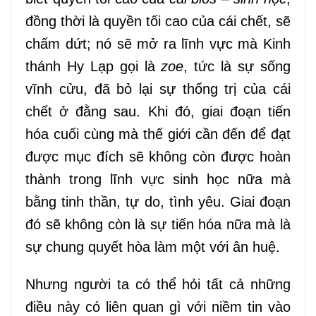
đồng thời là quyền tối cao của cái chết, sẽ
chấm dứt; nó sẽ mở ra lĩnh vực mà Kinh
thánh Hy Lạp gọi là
zoe
, tức là sự sống
vĩnh cửu, đã bỏ lại sự thống trị của cái
chết ở đằng sau. Khi đó, giai đoạn tiến
hóa cuối cùng mà thế giới cần đến để đạt
được mục đích sẽ không còn được hoàn
thành trong lĩnh vực sinh học nữa mà
bằng tinh thần, tự do, tình yêu. Giai đoạn
đó sẽ không còn là sự tiến hóa nữa mà là
sự chung quyết hòa làm một với ân huệ.
Nhưng người ta có thể hỏi tất cả những
điều này có liên quan gì với niềm tin vào