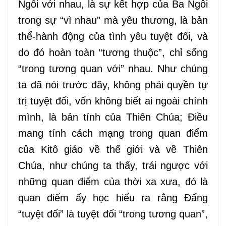
Ngôi với nhau, là sự kết hợp của Ba Ngôi
trong sự “vì nhau” mà yêu thương, là bản
thể-hành động của tình yêu tuyệt đối, và
do đó hoàn toàn “tương thuộc”, chỉ sống
“trong tương quan với” nhau. Như chúng
ta đã nói trước đây, không phải quyền tự
trị tuyệt đối, vốn không biết ai ngoài chính
mình, là bản tính của Thiên Chúa; Điều
mang tính cách mạng trong quan điểm
của Kitô giáo về thế giới và về Thiên
Chúa, như chúng ta thấy, trái ngược với
những quan điểm của thời xa xưa, đó là
quan điểm ấy học hiểu ra rằng Đấng
“tuyệt đối” là tuyệt đối “trong tương quan”,