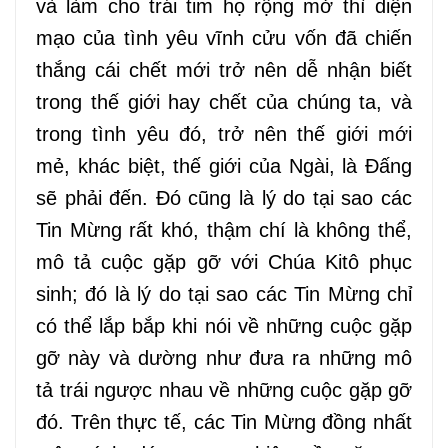
và làm cho trái tim họ rộng mở thì diện
mạo của tình yêu vĩnh cửu vốn đã chiến
thắng cái chết mới trở nên dễ nhận biết
trong thế giới hay chết của chúng ta, và
trong tình yêu đó, trở nên thế giới mới
mẻ, khác biệt, thế giới của Ngài, là Đấng
sẽ phải đến. Đó cũng là lý do tại sao các
Tin Mừng rất khó, thậm chí là không thể,
mô tả cuộc gặp gỡ với Chúa Kitô phục
sinh; đó là lý do tại sao các Tin Mừng chỉ
có thể lắp bắp khi nói về những cuộc gặp
gỡ này và dường như đưa ra những mô
tả trái ngược nhau về những cuộc gặp gỡ
đó. Trên thực tế, các Tin Mừng đồng nhất