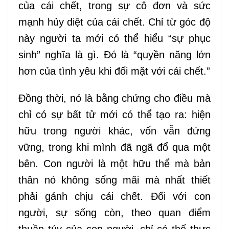
của cái chết, trong sự cô đơn và sức
mạnh hủy diệt của cái chết. Chỉ từ góc độ
này người ta mới có thể hiểu “sự phục
sinh” nghĩa là gì. Đó là “quyền năng lớn
hơn của tình yêu khi đối mặt với cái chết.”
Đồng thời, nó là bằng chứng cho điều mà
chỉ có sự bất tử mới có thể tạo ra: hiện
hữu trong người khác, vốn vẫn đứng
vững, trong khi mình đã ngã đổ qua một
bên. Con người là một hữu thể mà bản
thân nó không sống mãi mà nhất thiết
phải gánh chịu cái chết. Đối với con
người, sự sống còn, theo quan điểm
thuần túy của con người, chỉ có thể thực