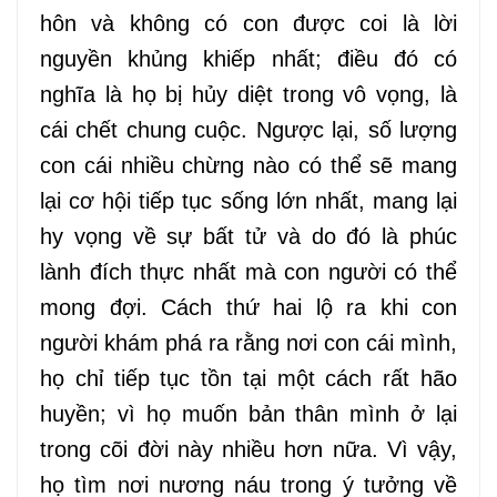
hôn và không có con được coi là lời
nguyền khủng khiếp nhất; điều đó có
nghĩa là họ bị hủy diệt trong vô vọng, là
cái chết chung cuộc. Ngược lại, số lượng
con cái nhiều chừng nào có thể sẽ mang
lại cơ hội tiếp tục sống lớn nhất, mang lại
hy vọng về sự bất tử và do đó là phúc
lành đích thực nhất mà con người có thể
mong đợi. Cách thứ hai lộ ra khi con
người khám phá ra rằng nơi con cái mình,
họ chỉ tiếp tục tồn tại một cách rất hão
huyền; vì họ muốn bản thân mình ở lại
trong cõi đời này nhiều hơn nữa. Vì vậy,
họ tìm nơi nương náu trong ý tưởng về