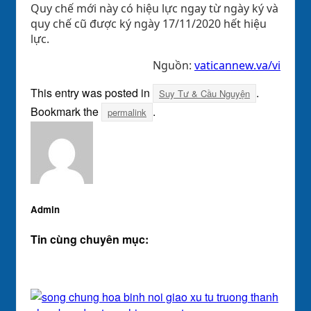
Quy chế mới này có hiệu lực ngay từ ngày ký và
quy chế cũ được ký ngày 17/11/2020 hết hiệu
lực.
Nguồn:
vaticannew.va/vi
This entry was posted in
.
Suy Tư & Cầu Nguyện
Bookmark the
.
permalink
Admin
Tin cùng chuyên mục: