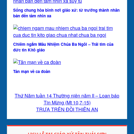
Sống chung hòa bình nơi giáo xứ: từ trưởng thành nhân
bản đến tầm nhìn xa
Chiêm ngắm Mầu Nhiệm Chúa Ba Ngôi – Trái tim của
đức tin Kitô giáo
Tản mạn về ca đoàn
Thứ Năm tuần 14 Thường niên năm II – Loan báo
Tin Mừng (Mt 10,7-15)
TRƯA TRÊN ĐỒI THIÊN AN