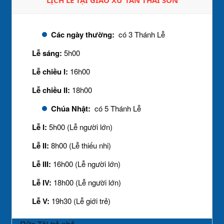
LỊCH LỄ TẠI GIÁO XỨ TÂN THÁI SƠN
Các ngày thường:
có 3 Thánh Lễ
Lễ sáng:
5h00
Lễ chiều I:
16h00
Lễ chiều II:
18h00
Chúa Nhật:
có 5 Thánh Lễ
Lễ I:
5h00 (Lễ người lớn)
Lễ II:
8h00 (Lễ thiếu nhi)
Lễ III:
16h00 (Lễ người lớn)
Lễ IV:
18h00 (Lễ người lớn)
Lễ V:
19h30 (Lễ giới trẻ)