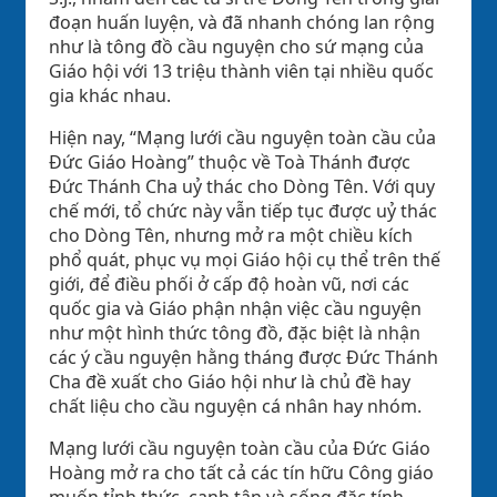
đoạn huấn luyện, và đã nhanh chóng lan rộng
như là tông đồ cầu nguyện cho sứ mạng của
Giáo hội với 13 triệu thành viên tại nhiều quốc
gia khác nhau.
Hiện nay, “Mạng lưới cầu nguyện toàn cầu của
Đức Giáo Hoàng” thuộc về Toà Thánh được
Đức Thánh Cha uỷ thác cho Dòng Tên. Với quy
chế mới, tổ chức này vẫn tiếp tục được uỷ thác
cho Dòng Tên, nhưng mở ra một chiều kích
phổ quát, phục vụ mọi Giáo hội cụ thể trên thế
giới, để điều phối ở cấp độ hoàn vũ, nơi các
quốc gia và Giáo phận nhận việc cầu nguyện
như một hình thức tông đồ, đặc biệt là nhận
các ý cầu nguyện hằng tháng được Đức Thánh
Cha đề xuất cho Giáo hội như là chủ đề hay
chất liệu cho cầu nguyện cá nhân hay nhóm.
Mạng lưới cầu nguyện toàn cầu của Đức Giáo
Hoàng mở ra cho tất cả các tín hữu Công giáo
muốn tỉnh thức, canh tân và sống đặc tính