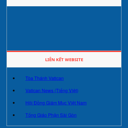
LIÊN KẾT WEBSITE
Tòa Thánh Vatican
Vatican News (Tiếng Việt)
Hội Đồng Giám Mục Việt Nam
Tống Giáo Phận Sài Gòn