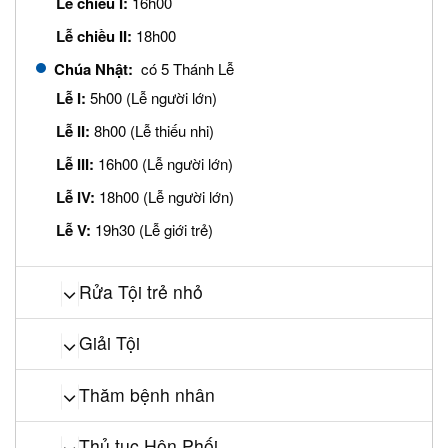
Lễ chiều I:
16h00
Lễ chiều II:
18h00
Chúa Nhật:
có 5 Thánh Lễ
Lễ I:
5h00 (Lễ người lớn)
Lễ II:
8h00 (Lễ thiếu nhi)
Lễ III:
16h00 (Lễ người lớn)
Lễ IV:
18h00 (Lễ người lớn)
Lễ V:
19h30 (Lễ giới trẻ)
Rửa Tội trẻ nhỏ
Giải Tội
Thăm bệnh nhân
Thủ tục Hôn Phối