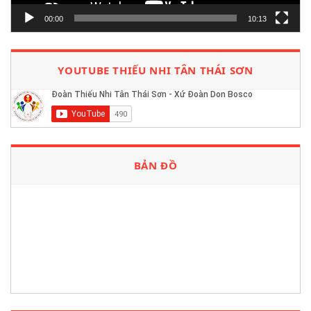
00:00
10:13
YOUTUBE THIẾU NHI TÂN THÁI SƠN
BẢN ĐỒ