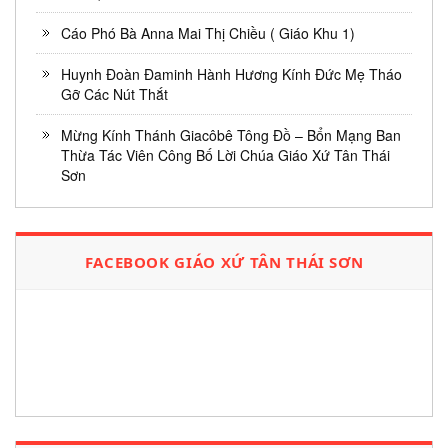
Cáo Phó Bà Anna Mai Thị Chiều ( Giáo Khu 1)
Huynh Đoàn Đaminh Hành Hương Kính Đức Mẹ Tháo
Gỡ Các Nút Thắt
Mừng Kính Thánh Giacôbê Tông Đồ – Bổn Mạng Ban
Thừa Tác Viên Công Bố Lời Chúa Giáo Xứ Tân Thái
Sơn
FACEBOOK GIÁO XỨ TÂN THÁI SƠN