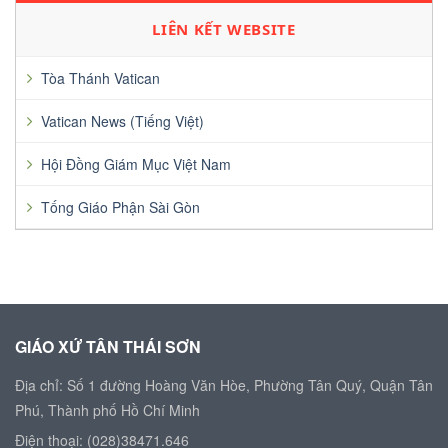
LIÊN KẾT WEBSITE
Tòa Thánh Vatican
Vatican News (Tiếng Việt)
Hội Đồng Giám Mục Việt Nam
Tống Giáo Phận Sài Gòn
GIÁO XỨ TÂN THÁI SƠN
Địa chỉ: Số 1 đường Hoàng Văn Hòe, Phường Tân Quý, Quận Tân
Phú, Thành phố Hồ Chí Minh
Điện thoại: (028)38471.646