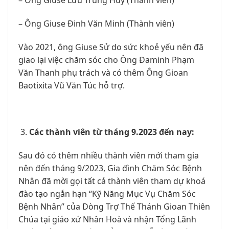
– Ông Giuse Lưu Trung Huy (Thành viên)
– Ông Giuse Đinh Văn Minh (Thành viên)
Vào 2021, ông Giuse Sử do sức khoẻ yếu nên đã
giao lại việc chăm sóc cho Ông Đaminh Phạm
Văn Thanh phụ trách và có thêm Ông Gioan
Baotixita Vũ Văn Túc hỗ trợ.
Các thành viên từ tháng 9.2023 đến nay:
Sau đó có thêm nhiều thành viên mới tham gia
nên đến tháng 9/2023, Gia đình Chăm Sóc Bệnh
Nhân đã mời gọi tất cả thành viên tham dự khoá
đào tạo ngắn hạn “Kỹ Năng Mục Vụ Chăm Sóc
Bệnh Nhân” của Dòng Trợ Thế Thánh Gioan Thiên
Chúa tại giáo xứ Nhân Hoà và nhận Tổng Lãnh