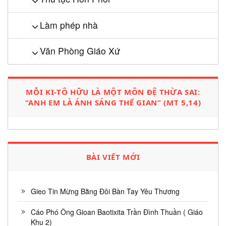
Làm phép nhà
Văn Phòng Giáo Xứ
MỖI KI-TÔ HỮU LÀ MỘT MÔN ĐỆ THỪA SAI:
“ANH EM LÀ ÁNH SÁNG THẾ GIAN” (MT 5,14)
BÀI VIẾT MỚI
Gieo Tin Mừng Bằng Đôi Bàn Tay Yêu Thương
Cáo Phó Ông Gioan Baotixita Trần Đình Thuần ( Giáo
Khu 2)