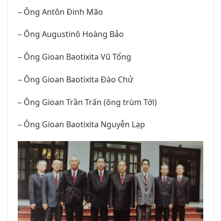
– Ông Antôn Đinh Mão
– Ông Augustinô Hoàng Bảo
– Ông Gioan Baotixita Vũ Tổng
– Ông Gioan Baotixita Đào Chử
– Ông Gioan Trần Trấn (ông trùm Tới)
– Ông Gioan Baotixita Nguyễn Lạp