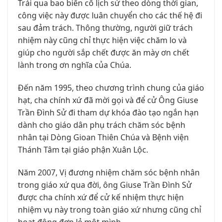
Trải qua bao biến cố lịch sử theo dòng thời gian,
công việc này được luân chuyển cho các thế hệ đi
sau đảm trách. Thông thường, người giữ trách
nhiệm này cũng chỉ thực hiện việc chăm lo và
giúp cho người sắp chết được ăn mày ơn chết
lành trong ơn nghĩa của Chúa.
Đến năm 1995, theo chương trình chung của giáo
hạt, cha chính xứ đã mời gọi và để cử Ông Giuse
Trần Đình Sử đi tham dự khóa đào tạo ngắn hạn
dành cho giáo dân phụ trách chăm sóc bệnh
nhân tại Dòng Gioan Thiên Chúa và Bệnh viện
Thánh Tâm tại giáo phận Xuân Lộc.
Năm 2007, Vị đương nhiệm chăm sóc bệnh nhân
trong giáo xứ qua đời, ông Giuse Trần Đình Sử
được cha chính xứ để cử kế nhiệm thực hiện
nhiệm vụ này trong toàn giáo xứ nhưng cũng chỉ
hoạt động đơn lẻ một mình.