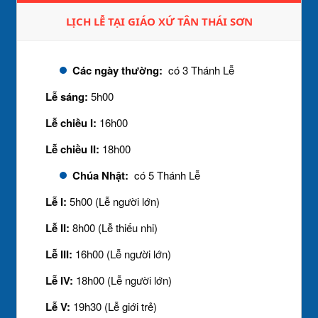
LỊCH LỄ TẠI GIÁO XỨ TÂN THÁI SƠN
Các ngày thường:
có 3 Thánh Lễ
Lễ sáng:
5h00
Lễ chiều I:
16h00
Lễ chiều II:
18h00
Chúa Nhật:
có 5 Thánh Lễ
Lễ I:
5h00 (Lễ người lớn)
Lễ II:
8h00 (Lễ thiếu nhi)
Lễ III:
16h00 (Lễ người lớn)
Lễ IV:
18h00 (Lễ người lớn)
Lễ V:
19h30 (Lễ giới trẻ)