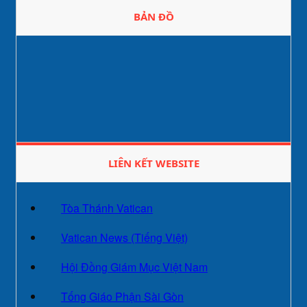
BẢN ĐỒ
LIÊN KẾT WEBSITE
Tòa Thánh Vatican
Vatican News (Tiếng Việt)
Hội Đồng Giám Mục Việt Nam
Tống Giáo Phận Sài Gòn