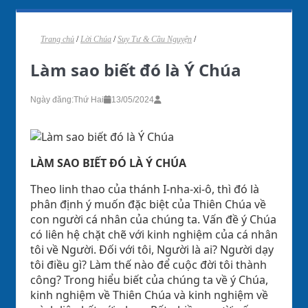
Trang chủ
/
Lời Chúa
/
Suy Tư & Cầu Nguyện
/
Làm sao biết đó là Ý Chúa
Ngày đăng:
Thứ Hai
13/05/2024
LÀM SAO BIẾT ĐÓ LÀ Ý CHÚA
Theo linh thao của thánh I-nha-xi-ô, thì đó là
phân định ý muốn đặc biệt của Thiên Chúa về
con người cá nhân của chúng ta. Vấn đề ý Chúa
có liên hệ chặt chẽ với kinh nghiệm của cá nhân
tôi về Người. Đối với tôi, Người là ai? Người dạy
tôi điều gì? Làm thế nào để cuộc đời tôi thành
công? Trong hiểu biết của chúng ta về ý Chúa,
kinh nghiệm về Thiên Chúa và kinh nghiệm về