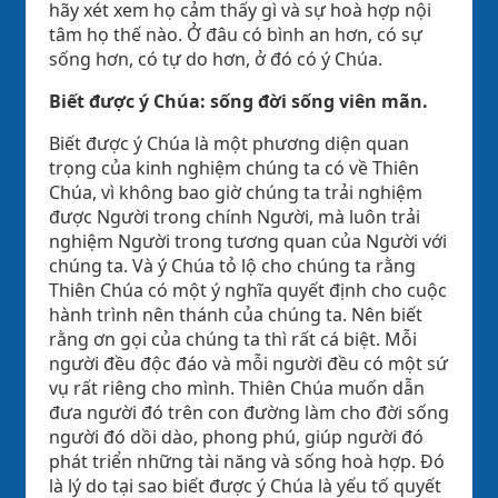
hãy xét xem họ cảm thấy gì và sự hoà hợp nội
tâm họ thế nào. Ở đâu có bình an hơn, có sự
sống hơn, có tự do hơn, ở đó có ý Chúa.
Biết được ý Chúa: sống đời sống viên mãn.
Biết được ý Chúa là một phương diện quan
trọng của kinh nghiệm chúng ta có về Thiên
Chúa, vì không bao giờ chúng ta trải nghiệm
được Người trong chính Người, mà luôn trải
nghiệm Người trong tương quan của Người với
chúng ta. Và ý Chúa tỏ lộ cho chúng ta rằng
Thiên Chúa có một ý nghĩa quyết định cho cuộc
hành trình nên thánh của chúng ta. Nên biết
rằng ơn gọi của chúng ta thì rất cá biệt. Mỗi
người đều độc đáo và mỗi người đều có một sứ
vụ rất riêng cho mình. Thiên Chúa muốn dẫn
đưa người đó trên con đường làm cho đời sống
người đó dồi dào, phong phú, giúp người đó
phát triển những tài năng và sống hoà hợp. Đó
là lý do tại sao biết được ý Chúa là yếu tố quyết