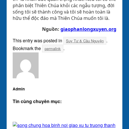
phân biệt Thiên Chúa khỏi các ngẫu tượng, đời
sống tôi sẽ thành công và tôi sẽ hoàn toàn là
hữu thể độc đáo mà Thiên Chúa muốn tôi là.
Nguồn:
giaophanlongxuyen.org
This entry was posted in
.
Suy Tư & Cầu Nguyện
Bookmark the
.
permalink
Admin
Tin cùng chuyên mục: