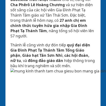
Cha Phêrô Lê Hoàng Chương
và sự hiện diện
sốt sắng của các hội viên Gia Đình Phạt Tạ
Thánh Tâm giáo xứ Tân Thái Sơn. Đặc biệt,
trong thánh lễ hôm nay, có
27 anh chị em
chính thức tuyên hứa gia nhập Gia Đình
Phạt Tạ Thánh Tâm
, nâng tổng số hội viên lên
57 người.
Thánh lễ cũng vinh dự đón tiếp
quý đại diện
Gia Đình Phạt Tạ Thánh Tâm Tổng Giáo
phận
,
Giáo hạt Tân Sơn Nhì
,
các hội đoàn,
nữ tu
, và
đông đảo giáo dân
hiệp thông trong
bầu khí trang nghiêm và sốt mến.