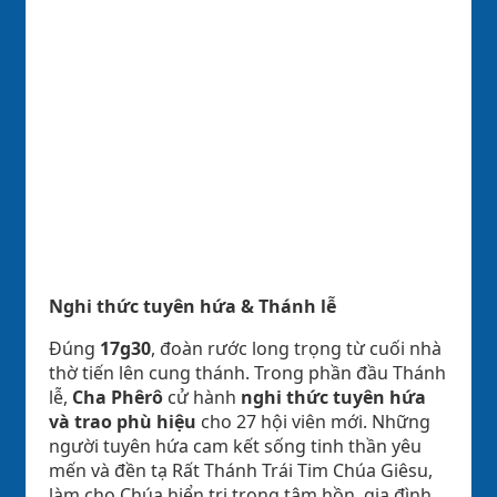
Nghi thức tuyên hứa & Thánh lễ
Đúng
17g30
, đoàn rước long trọng từ cuối nhà
thờ tiến lên cung thánh. Trong phần đầu Thánh
lễ,
Cha Phêrô
cử hành
nghi thức tuyên hứa
và trao phù hiệu
cho 27 hội viên mới. Những
người tuyên hứa cam kết sống tinh thần yêu
mến và đền tạ Rất Thánh Trái Tim Chúa Giêsu,
làm cho Chúa hiển trị trong tâm hồn, gia đình