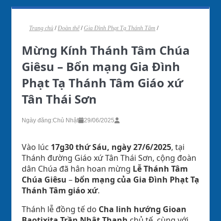
Trang chủ
/
Đoàn thể
/
Gia Đình Phạt Tạ Thánh Tâm
/
Mừng Kính Thánh Tâm Chúa
Giêsu – Bổn mạng Gia Đình
Phạt Tạ Thánh Tâm Giáo xứ
Tân Thái Sơn
Ngày đăng:
Chủ Nhật
29/06/2025
Vào lúc
17g30 thứ Sáu, ngày 27/6/2025
, tại
Thánh đường Giáo xứ Tân Thái Sơn, cộng đoàn
dân Chúa đã hân hoan mừng
Lễ Thánh Tâm
Chúa Giêsu
–
bổn mạng của Gia Đình Phạt Tạ
Thánh Tâm giáo xứ
.
Thánh lễ đồng tế do
Cha linh hướng Gioan
Baotixita Trần Nhật Thanh
chủ tế, cùng với