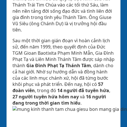
Thánh Trái Tim Chúa vào các tối thứ Sáu, làm
nên nền tảng đời sống đạo đức và tình liên đới
gia đình trong tình yêu Thánh Tâm. Ông Giuse
Vũ Siêu (ông Chánh Dự) là vị trưởng hội đầu
tiên.
Sau một thời gian gián đoạn vì hoàn cảnh lịch
sử, đến năm 1999, theo quyết định của Đức
TGM Gioan Baotixita Phạm Minh Mẫn, Gia Đình
Phạt Tạ và Liên Minh Thánh Tâm được sáp nhập
thành
Gia Đình Phạt Tạ Thánh Tâm
, dành cho
cả hai giới. Nhờ sự hướng dẫn và đồng hành
của các linh mục chánh xứ, hội đã từng bước
khôi phục và phát triển. Đến nay, hội có
57
đoàn viên
, trong đó
14 người đã tuyên hứa
,
27 người tuyên hứa hôm nay
và
16 người
đang trong thời gian tìm hiểu
.