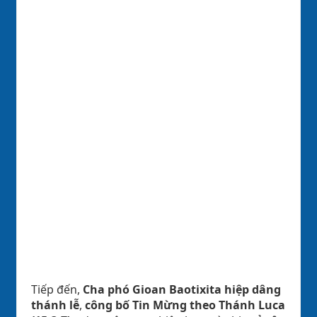
Tiếp đến,
Cha phó Gioan Baotixita hiệp dâng
thánh lễ
,
công bố Tin Mừng theo Thánh Luca