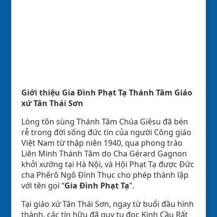
Giới thiệu Gia Đình Phạt Tạ Thánh Tâm Giáo
xứ Tân Thái Sơn
Lòng tôn sùng Thánh Tâm Chúa Giêsu đã bén
rễ trong đời sống đức tin của người Công giáo
Việt Nam từ thập niên 1940, qua phong trào
Liên Minh Thánh Tâm do Cha Gérard Gagnon
khởi xướng tại Hà Nội, và Hội Phạt Tạ được Đức
cha Phêrô Ngô Đình Thục cho phép thành lập
với tên gọi “
Gia Đình Phạt Tạ
”.
Tại giáo xứ Tân Thái Sơn, ngay từ buổi đầu hình
thành, các tín hữu đã quy tụ đọc Kinh Cầu Rất