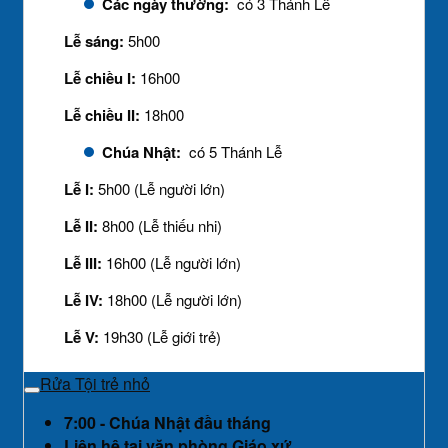
Các ngày thường:
có 3 Thánh Lễ
Lễ sáng:
5h00
Lễ chiều I:
16h00
Lễ chiều II:
18h00
Chúa Nhật:
có 5 Thánh Lễ
Lễ I:
5h00 (Lễ người lớn)
Lễ II:
8h00 (Lễ thiếu nhi)
Lễ III:
16h00 (Lễ người lớn)
Lễ IV:
18h00 (Lễ người lớn)
Lễ V:
19h30 (Lễ giới trẻ)
Rửa Tội trẻ nhỏ
7:00 - Chúa Nhật đầu tháng
Liên hệ tại văn phòng Giáo xứ