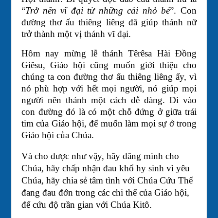
“
Trở nên vĩ đại từ những cái nhỏ bé
”. Con
đường thơ ấu thiêng liêng đã giúp thánh nữ
trở thành một vị thánh vĩ đại.
Hôm nay mừng lễ thánh Têrêsa Hài Đồng
Giêsu, Giáo hội cũng muốn giới thiệu cho
chúng ta con đường thơ ấu thiêng liêng ấy, vì
nó phù hợp với hết mọi người, nó giúp mọi
người nên thánh một cách dễ dàng. Đi vào
con đường đó là có một chỗ đứng ở giữa trái
tim của Giáo hội, để muốn làm mọi sự ở trong
Giáo hội của Chúa.
Và cho được như vậy, hãy dâng mình cho
Chúa, hãy chấp nhận đau khổ hy sinh vì yêu
Chúa, hãy chia sẻ tâm tình với Chúa Cứu Thế
đang đau đớn trong các chi thể của Giáo hội,
để cứu độ trần gian với Chúa Kitô.