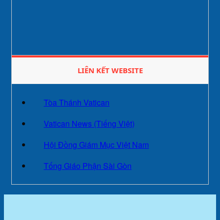
LIÊN KẾT WEBSITE
Tòa Thánh Vatican
Vatican News (Tiếng Việt)
Hội Đồng Giám Mục Việt Nam
Tống Giáo Phận Sài Gòn