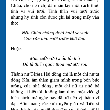
Chúa, cho nên chị đã nhận lấy một cách thực
tình và vui tươi. Tinh thần vui tươi trước
những hy sinh còn được ghi lại trong mấy vần
thơ:
Nếu Chúa chẳng đoái hoài ve vuốt
Con vẫn tươi cười trước khổ đau.
Hoặc:
Mỉm cười với Chúa tôi thờ
Đó là thiên quốc thỏa mơ ước rồi.
Thánh nữ Têrêsa Hài đồng chỉ là một chị nữ tu
dòng Kín, âm thầm giam mình trong bốn bức
tường của nhà dòng, một chị nữ tu nhỏ bé
không ai biết tới, không làm được một việc gì
hiển hách, mà ngày nay đã trở nên vị thánh vĩ
đại: Bổn mạng các xứ truyền giáo và Tiến sĩ
Hội thánh! Bí quyết độc đáo của thánh nữ là