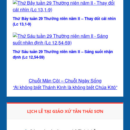
Thứ Bảy tuần 29 Thường niên năm II – Thay đổi cái nhìn
(Lc 13,1-9)
Thứ Sáu tuần 29 Thường niên năm II – Sáng suốt nhận
định (Lc 12,54-59)
Chuỗi Mân Côi – Chuỗi Ngày Sống
“Ai không biết Thánh Kinh là không biết Chúa Kitô”
LỊCH LỄ TẠI GIÁO XỨ TÂN THÁI SƠN