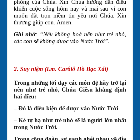
phòng của Chúa. Xin Chúa hướng dẫn điều
khiển cuộc sống hôm nay và mai sau vì con
muốn đặt trọn niềm tin yêu nơi Chúa. Xin
thương giúp con. Amen.
Ghi nhớ
: “Nếu không hoá nên như trẻ nhỏ,
các con sẽ không được vào Nước Trời”.
2. Suy niệm (Lm. Carôlô Hồ Bạc Xái)
Trong những lời dạy các môn đệ hãy trở lại
nên như trẻ nhỏ, Chúa Giêsu khẳng định
hai điều:
– Đó là điều kiện để được vào Nước Trời
– Kẻ tự hạ như trẻ nhỏ sẽ là người lớn nhất
trong Nước Trời.
Trong cộng đoàn, sự ganh ghét nhau về địa