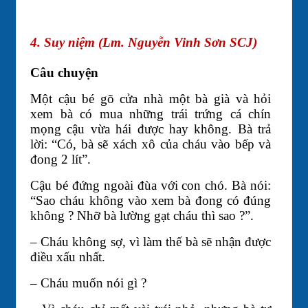
4. Suy niệm (Lm. Nguyễn Vinh Sơn SCJ)
Câu chuyện
Một cậu bé gõ cửa nhà một bà già và hỏi
xem bà có mua những trái trứng cá chín
mọng cậu vừa hái được hay không. Bà trả
lời: “Có, bà sẽ xách xô của cháu vào bếp và
đong 2 lít”.
Cậu bé đứng ngoài đùa với con chó. Bà nói:
“Sao cháu không vào xem bà đong có đúng
không ? Nhỡ bà lường gạt cháu thì sao ?”.
– Cháu không sợ, vì làm thế bà sẽ nhận được
điều xấu nhất.
– Cháu muốn nói gì ?