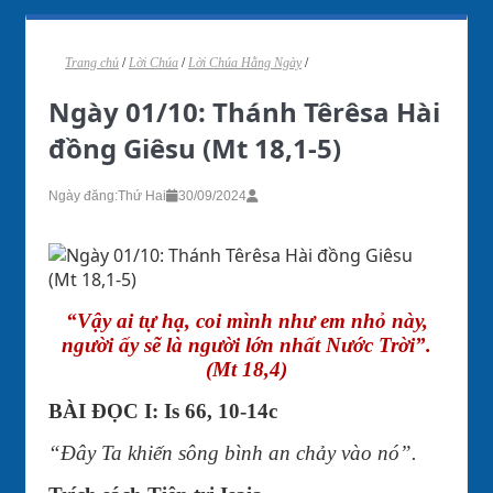
Trang chủ
/
Lời Chúa
/
Lời Chúa Hằng Ngày
/
Ngày 01/10: Thánh Têrêsa Hài
đồng Giêsu (Mt 18,1-5)
Ngày đăng:
Thứ Hai
30/09/2024
“Vậy ai tự hạ, coi mình như em nhỏ này,
người ấy sẽ là người lớn nhất Nước Trời”.
(Mt 18,4)
BÀI ĐỌC I: Is 66, 10-14c
“Đây Ta khiến sông bình an chảy vào nó”.