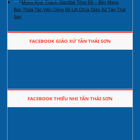
Mừng Kính Thánh Giacôbê Tông Đồ – Bổn Mạng
Ban Thừa Tác Viên Công Bố Lời Chúa Giáo Xứ Tân Thái
Sơn
FACEBOOK GIÁO XỨ TÂN THÁI SƠN
FACEBOOK THIẾU NHI TÂN THÁI SƠN