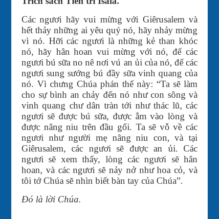
Trích sách Tiên tri Isaia.
Các ngươi hãy vui mừng với Giêrusalem và
hết thảy những ai yêu quý nó, hãy nhảy mừng
vì nó. Hỡi các ngươi là những kẻ than khóc
nó, hãy hân hoan vui mừng với nó, để các
ngươi bú sữa no nê nơi vú an ủi của nó, để các
ngươi sung sướng bú đầy sữa vinh quang của
nó. Vì chưng Chúa phán thế này: “Ta sẽ làm
cho sự bình an chảy đến nó như con sông và
vinh quang chư dân tràn tới như thác lũ, các
ngươi sẽ được bú sữa, được ẵm vào lòng và
được nâng niu trên đầu gối. Ta sẽ vỗ về các
ngươi như người mẹ nâng niu con, và tại
Giêrusalem, các ngươi sẽ được an ủi. Các
ngươi sẽ xem thấy, lòng các ngươi sẽ hân
hoan, và các ngươi sẽ nảy nở như hoa cỏ, và
tôi tớ Chúa sẽ nhìn biết bàn tay của Chúa”.
Đó là lời Chúa.