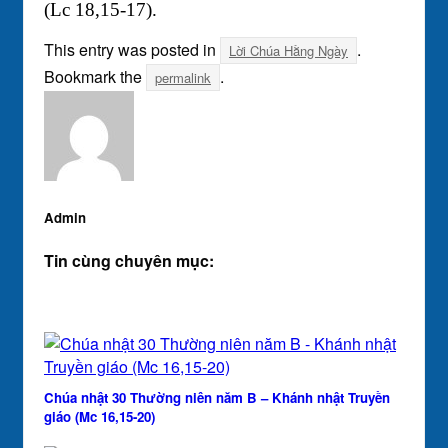
(Lc 18,15-17).
This entry was posted in
.
Lời Chúa Hằng Ngày
Bookmark the
.
permalink
Admin
Tin cùng chuyên mục:
Chúa nhật 30 Thường niên năm B – Khánh nhật Truyền
giáo (Mc 16,15-20)