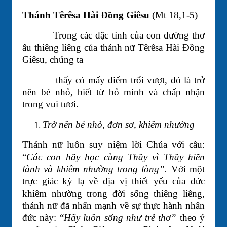
Thánh Têrêsa Hài Đồng Giêsu
(Mt 18,1-5)
Trong các đặc tính của con đường thơ
ấu thiêng liêng của thánh nữ Têrêsa Hài Đồng
Giêsu, chúng ta
thấy có mấy điểm trổi vượt, đó là trở
nên bé nhỏ, biết từ bỏ mình và chấp nhận
trong vui tươi.
Trở nên bé nhỏ, đơn sơ, khiêm nhường
Thánh nữ luôn suy niệm lời Chúa với câu:
“
Các con hãy học cùng Thầy vì Thầy hiền
lành và khiêm nhường trong lòng”.
Với một
trực giác kỳ lạ về địa vị thiết yếu của đức
khiêm nhường trong đời sống thiêng liêng,
thánh nữ đã nhấn mạnh về sự thực hành nhân
đức này: “
Hãy luôn sống như trẻ thơ”
theo ý