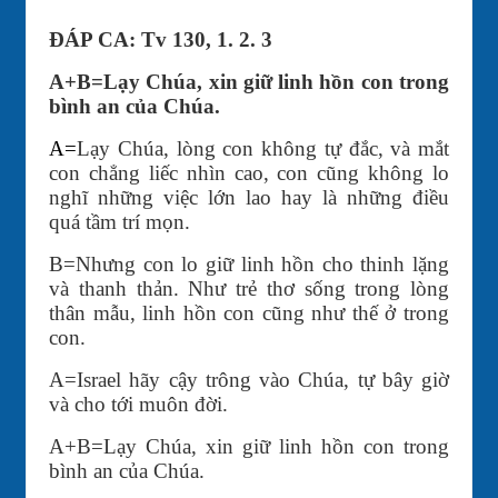
ĐÁP CA: Tv 130, 1. 2. 3
A+B=Lạy Chúa, xin giữ linh hồn con trong
bình an của Chúa.
A=
Lạy Chúa, lòng con không tự đắc, và mắt
con chẳng liếc nhìn cao, con cũng không lo
nghĩ những việc lớn lao hay là những điều
quá tầm trí mọn.
B=Nhưng con lo giữ linh hồn cho thinh lặng
và thanh thản. Như trẻ thơ sống trong lòng
thân mẫu, linh hồn con cũng như thế ở trong
con.
A=Israel hãy cậy trông vào Chúa, tự bây giờ
và cho tới muôn đời.
A+B=Lạy Chúa, xin giữ linh hồn con trong
bình an của Chúa.