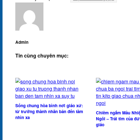
Admin
Tin cùng chuyên mục:
Sống chung hòa bình nơi giáo xứ:
từ trưởng thành nhân bản đến tầm
Chiêm ngắm Mầu Nhi
nhìn xa
Ngôi – Trái tim của đứ
giáo