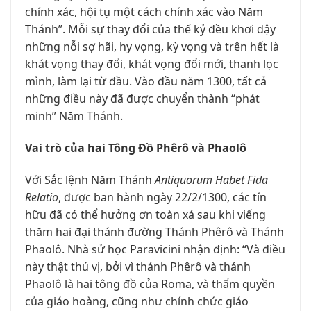
chính xác, hội tụ một cách chính xác vào Năm
Thánh”. Mỗi sự thay đổi của thế kỷ đều khơi dậy
những nỗi sợ hãi, hy vọng, kỳ vọng và trên hết là
khát vọng thay đổi, khát vọng đổi mới, thanh lọc
mình, làm lại từ đầu. Vào đầu năm 1300, tất cả
những điều này đã được chuyển thành “phát
minh” Năm Thánh.
Vai trò của hai Tông Đồ Phêrô và Phaolô
Với Sắc lệnh Năm Thánh
Antiquorum Habet Fida
Relatio
, được ban hành ngày 22/2/1300, các tín
hữu đã có thể hưởng ơn toàn xá sau khi viếng
thăm hai đại thánh đường Thánh Phêrô và Thánh
Phaolô. Nhà sử học Paravicini nhận định: “Và điều
này thật thú vị, bởi vì thánh Phêrô và thánh
Phaolô là hai tông đồ của Roma, và thẩm quyền
của giáo hoàng, cũng như chính chức giáo