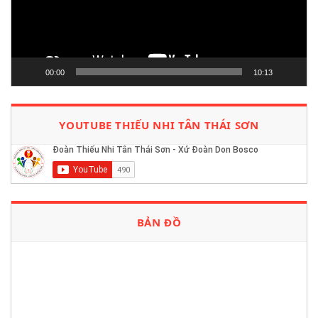
00:00
10:13
YOUTUBE THIẾU NHI TÂN THÁI SƠN
BẢN ĐỒ