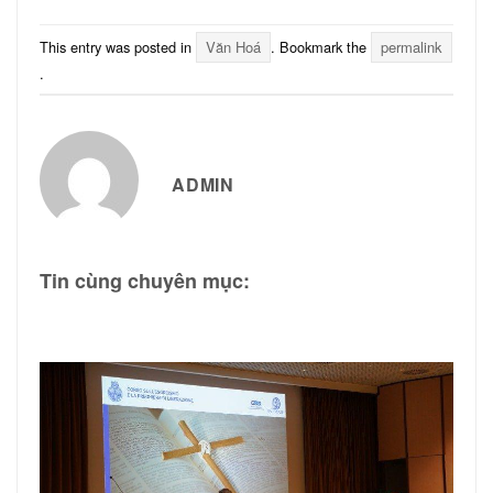
This entry was posted in
Văn Hoá
. Bookmark the
permalink
.
ADMIN
Tin cùng chuyên mục: