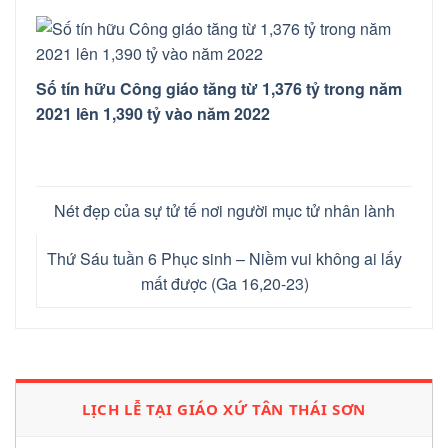
Số tín hữu Công giáo tăng từ 1,376 tỷ trong năm
2021 lên 1,390 tỷ vào năm 2022
Nét đẹp của sự tử tế nơi người mục tử nhân lành
Thứ Sáu tuần 6 Phục sinh – Niềm vui không ai lấy
mất được (Ga 16,20-23)
LỊCH LỄ TẠI GIÁO XỨ TÂN THÁI SƠN