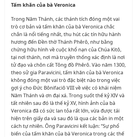
Tấm khăn của bà Veronica
Trong Năm Thánh, các thánh tích đóng một vai
trò cơ bản và tấm khăn của bà Veronica chắc
chắn là nổi tiếng nhất, thu hút các tín hữu hành
hương đến Đền thờ Thánh Phêrô, như bằng
chứng hữu hình về cuộc khổ nạn của Chúa Kitô,
tại nơi thánh, nơi mà truyền thống xác định là nơi
tử đạo và chôn cất Tông đồ Phêrô. Vào năm 1300,
theo sử gia Paravicini, tấm khăn của bà Veronica
không đóng một vai trò đặc biệt nào trong việc
gợi ý cho Đức Bônifaciô VIII về việc có khái niệm
Năm Thánh và ơn đại xá. Trong suốt thế kỷ XIV và
tất nhiên sau đó là thế kỷ XV, hình ảnh của bà
Veronica đã có sức lan tỏa rất lớn, vừa được tái
hiện trên giấy da và sau đó là qua các bản in một
cách tự nhiên. Ông Paravicini kết luận: “Sự phổ
biến của tấm khăn của bà Veronica trong các thế