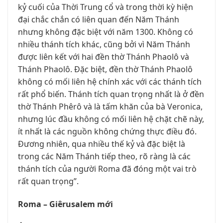
kỷ cuối của Thời Trung cổ và trong thời kỳ hiện
đại chắc chắn có liên quan đến Năm Thánh
nhưng không đặc biệt với năm 1300. Không có
nhiều thánh tích khác, cũng bởi vì Năm Thánh
được liên kết với hai đền thờ Thánh Phaolô và
Thánh Phaolô. Đặc biệt, đền thờ Thánh Phaolô
không có mối liên hệ chính xác với các thánh tích
rất phổ biến. Thánh tích quan trọng nhất là ở đền
thờ Thánh Phêrô và là tấm khăn của bà Veronica,
nhưng lúc đầu không có mối liên hệ chặt chẽ này,
ít nhất là các nguồn không chứng thực điều đó.
Đương nhiên, qua nhiều thế kỷ và đặc biệt là
trong các Năm Thánh tiếp theo, rõ ràng là các
thánh tích của người Roma đã đóng một vai trò
rất quan trọng”.
Roma – Giêrusalem mới