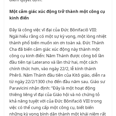
Một cảm giác xúc động trở thành một công cụ
kinh điển
Đây là công việc vĩ đại của Đức Bônifaciô VIII:
Ngài hiểu rằng có một sự kỳ vọng, một lòng nhiệt
thành phổ biến muốn xin ơn toàn xá. Đức Thánh
Cha đã biến cảm giác xúc động này thành một
công cụ kinh điển: Năm Thánh được công bố lần
đầu tiên tại Laterano và lần thứ hai, một cách
chính thức hơn, vào ngày 22/2, lễ kính thánh
Phêrô. Năm Thánh đầu tiên của Kitô giáo, diễn ra
từ ngày 22/2/1300 cho đến đầu năm sau. Giáo sư
Paravicini nhận định: “Đây là một hoạt động
thiêng liêng vĩ đại của Giáo hội và nó chứng tỏ
khả năng tuyệt vời của Đức Bônifaciô VIII trong
việc có thể cung cấp một công cụ, biết biến
những kỳ vọng bình dân thành một khái niệm rất