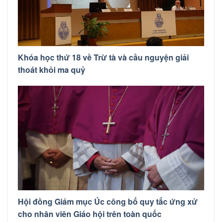
Khóa học thứ 18 về Trừ tà và cầu nguyện giải
thoát khỏi ma quỷ
Hội đồng Giám mục Úc công bố quy tắc ứng xử
cho nhân viên Giáo hội trên toàn quốc