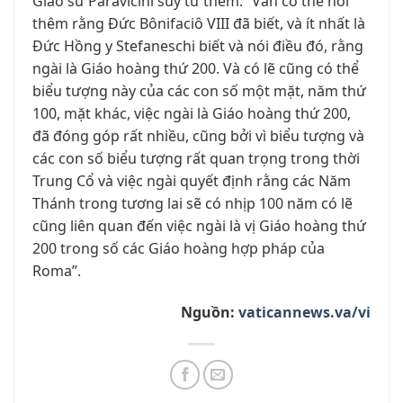
Giáo sư Paravicini suy tư thêm: “Vẫn có thể nói
thêm rằng Đức Bônifaciô VIII đã biết, và ít nhất là
Đức Hồng y Stefaneschi biết và nói điều đó, rằng
ngài là Giáo hoàng thứ 200. Và có lẽ cũng có thể
biểu tượng này của các con số một mặt, năm thứ
100, mặt khác, việc ngài là Giáo hoàng thứ 200,
đã đóng góp rất nhiều, cũng bởi vì biểu tượng và
các con số biểu tượng rất quan trọng trong thời
Trung Cổ và việc ngài quyết định rằng các Năm
Thánh trong tương lai sẽ có nhịp 100 năm có lẽ
cũng liên quan đến việc ngài là vị Giáo hoàng thứ
200 trong số các Giáo hoàng hợp pháp của
Roma”.
Nguồn:
vaticannews.va/vi