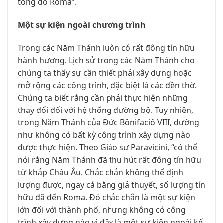
tông đồ Rôma”.
Một sự kiện ngoài chương trình
Trong các Năm Thánh luôn có rất đông tín hữu
hành hương. Lịch sử trong các Năm Thánh cho
chúng ta thấy sự cần thiết phải xây dựng hoặc
mở rộng các công trình, đặc biệt là các đền thờ.
Chúng ta biết rằng cần phải thực hiện những
thay đổi đối với hệ thống đường bộ. Tuy nhiên,
trong Năm Thánh của Đức Bônifaciô VIII, dường
như không có bất kỳ công trình xây dựng nào
được thực hiện. Theo Giáo sư Paravicini, “có thể
nói rằng Năm Thánh đã thu hút rất đông tín hữu
từ khắp Châu Âu. Chắc chắn không thể định
lượng được, ngay cả bằng giả thuyết, số lượng tín
hữu đã đến Roma. Đó chắc chắn là một sự kiện
lớn đối với thành phố, nhưng không có công
trình xây dựng nào vì đây là một sự kiện ngoài kế