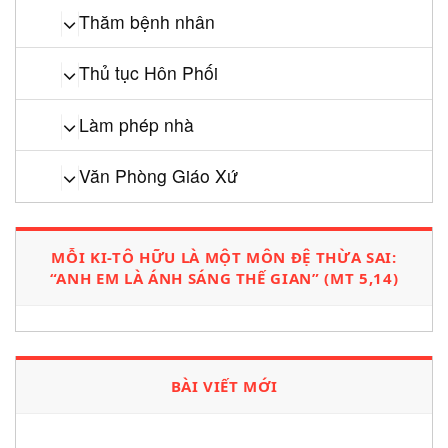
Thăm bệnh nhân
Thủ tục Hôn Phối
Làm phép nhà
Văn Phòng Giáo Xứ
MỖI KI-TÔ HỮU LÀ MỘT MÔN ĐỆ THỪA SAI:
“ANH EM LÀ ÁNH SÁNG THẾ GIAN” (MT 5,14)
BÀI VIẾT MỚI