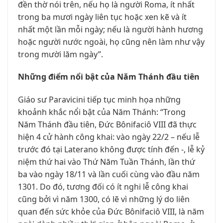
đền thờ nói trên, nếu họ là người Roma, ít nhất
trong ba mươi ngày liên tục hoặc xen kẽ và ít
nhất một lần mỗi ngày; nếu là người hành hương
hoặc người nước ngoài, họ cũng nên làm như vậy
trong mười lăm ngày”.
Những điểm nổi bật của Năm Thánh đầu tiên
Giáo sư Paravicini tiếp tục minh họa những
khoảnh khắc nổi bật của Năm Thánh: “Trong
Năm Thánh đầu tiên, Đức Bônifaciô VIII đã thực
hiện 4 cử hành công khai: vào ngày 22/2 – nếu lễ
trước đó tại Laterano không được tính đến -, lễ kỷ
niệm thứ hai vào Thứ Năm Tuần Thánh, lần thứ
ba vào ngày 18/11 và lần cuối cùng vào đầu năm
1301. Do đó, tương đối có ít nghi lễ công khai
cũng bởi vì năm 1300, có lẽ vì những lý do liên
quan đến sức khỏe của Đức Bônifaciô VIII, là năm