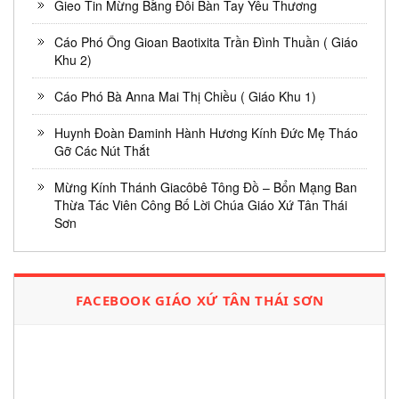
Gieo Tin Mừng Bằng Đôi Bàn Tay Yêu Thương
Cáo Phó Ông Gioan Baotixita Trần Đình Thuần ( Giáo
Khu 2)
Cáo Phó Bà Anna Mai Thị Chiều ( Giáo Khu 1)
Huynh Đoàn Đaminh Hành Hương Kính Đức Mẹ Tháo
Gỡ Các Nút Thắt
Mừng Kính Thánh Giacôbê Tông Đồ – Bổn Mạng Ban
Thừa Tác Viên Công Bố Lời Chúa Giáo Xứ Tân Thái
Sơn
FACEBOOK GIÁO XỨ TÂN THÁI SƠN