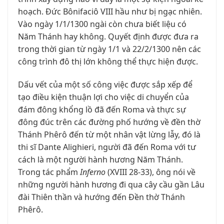
hoạch. Đức Bônifaciô VIII hầu như bị ngạc nhiên.
Vào ngày 1/1/1300 ngài còn chưa biết liệu có
Năm Thánh hay không. Quyết định được đưa ra
trong thời gian từ ngày 1/1 và 22/2/1300 nên các
công trình đô thị lớn không thể thực hiện được.
Dấu vết của một số công việc được sắp xếp để
tạo điều kiện thuận lợi cho việc di chuyển của
đám đông khổng lồ đã đến Roma và thực sự
đông đúc trên các đường phố hướng về đền thờ
Thánh Phêrô đến từ một nhân vật lừng lẫy, đó là
thi sĩ Dante Alighieri, người đã đến Roma với tư
cách là một người hành hương Năm Thánh.
Trong tác phẩm
Inferno
(XVIII 28-33), ông nói về
những người hành hương đi qua cây cầu gần Lâu
đài Thiên thần và hướng đến Đền thờ Thánh
Phêrô.