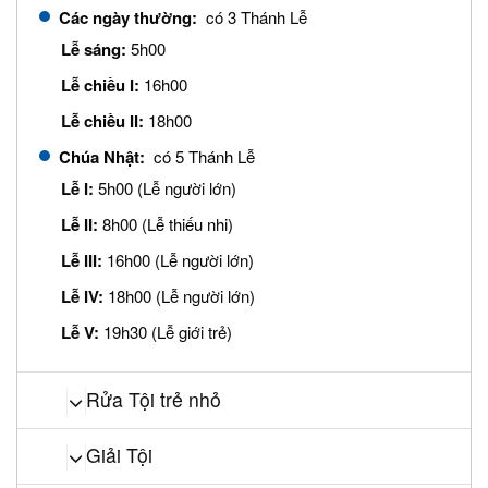
Các ngày thường:
có 3 Thánh Lễ
Lễ sáng:
5h00
Lễ chiều I:
16h00
Lễ chiều II:
18h00
Chúa Nhật:
có 5 Thánh Lễ
Lễ I:
5h00 (Lễ người lớn)
Lễ II:
8h00 (Lễ thiếu nhi)
Lễ III:
16h00 (Lễ người lớn)
Lễ IV:
18h00 (Lễ người lớn)
Lễ V:
19h30 (Lễ giới trẻ)
Rửa Tội trẻ nhỏ
Giải Tội