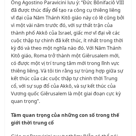
Ông Agostino Paravicini lưu ý: “Đức Bônifaciô VIII
đã được thúc đẩy để tạo ra công cụ thiêng liêng
vĩ đại của Năm Thánh Kitô giáo này có lẽ cũng bởi
vì một vài năm trước đó, với sự thất trận của
thành phố Akkô của Israel, giấc mơ vĩ đại về các
cuộc thập tự chinh đã kết thúc, ít nhất trong thời
kỳ đó và theo một nghĩa nào đó. Với Năm Thánh
Kitô giáo, Roma trở thành một Giêrusalem mới,
có được một vị trí trung tâm mới trong lĩnh vực
thiêng liêng. Và tôi tin rằng sự trùng hợp giữa sự
kết thúc của các cuộc thập tự chinh thời Trung
cổ, với sự sụp đổ của Akkô, và sự kết thúc của
Vương quốc Giêrusalem là một giai đoạn cực kỳ
quan trọng”.
Tầm quan trọng của những con số trong thế
giới thời trung cổ