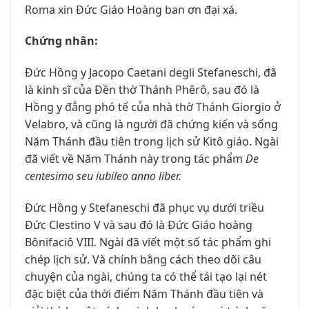
Roma xin Đức Giáo Hoàng ban ơn đại xá.
Chứng nhân:
Đức Hồng y Jacopo Caetani degli Stefaneschi, đã
là kinh sĩ của Đền thờ Thánh Phêrô, sau đó là
Hồng y đẳng phó tế của nhà thờ Thánh Giorgio ở
Velabro, và cũng là người đã chứng kiến và sống
Năm Thánh đầu tiên trong lịch sử Kitô giáo. Ngài
đã viết về Năm Thánh này trong tác phẩm
De
centesimo seu iubileo anno liber.
Đức Hồng y Stefaneschi đã phục vụ dưới triều
Đức Clestino V và sau đó là Đức Giáo hoàng
Bônifaciô VIII. Ngài đã viết một số tác phẩm ghi
chép lịch sử. Và chính bằng cách theo dõi câu
chuyện của ngài, chúng ta có thể tái tạo lại nét
đặc biệt của thời điểm Năm Thánh đầu tiên và