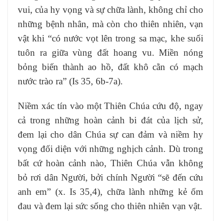
vui, của hy vọng và sự chữa lành, không chỉ cho
những bệnh nhân, mà còn cho thiên nhiên, vạn
vật khi “có nước vọt lên trong sa mạc, khe suối
tuôn ra giữa vùng đất hoang vu. Miền nóng
bỏng biến thành ao hồ, đất khô cằn có mạch
nước trào ra” (Is 35, 6b-7a).
Niềm xác tín vào một Thiên Chúa cứu độ, ngay
cả trong những hoàn cảnh bi đát của lịch sử,
đem lại cho dân Chúa sự can đảm và niềm hy
vọng đối diện với những nghịch cảnh. Dù trong
bất cứ hoàn cảnh nào, Thiên Chúa vẫn không
bỏ rơi dân Người, bởi chính Người “sẽ đến cứu
anh em” (x. Is 35,4), chữa lành những kẻ ốm
đau và đem lại sức sống cho thiên nhiên vạn vật.