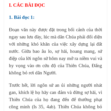
I. CÁC BÀI ĐỌC
1. Bài đọc 1:
Đoạn văn này được đặt trong bối cảnh của thời
ngay sau lưu đày, lúc mà dân Chúa phải đối diện
với những khó khăn của việc xây dựng lại đất
nước. Giữa bao âu lo, sợ hãi, hoang mang, sứ
điệp của lời ngôn sứ hôm nay mở ra niềm vui và
hy vọng vào ơn cứu độ của Thiên Chúa, Đấng
không bỏ rơi dân Người.
Trước hết, lời ngôn sứ an ủi những người nhát
gan, khích lệ họ hãy can đảm và đừng sợ hãi, vì
Thiên Chúa của họ đang đến để thưởng phạt
công minh (Is 35, 4ab). Thiên Chúa không bỏ