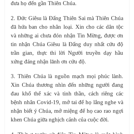
đưa họ đến gần Thiên Chúa.
2. Đức Giêsu là Đấng Thiên Sai mà Thiên Chúa
đã hứa ban cho nhân loại. Xin cho các dân tộc
và những ai chưa đón nhận Tin Mừng, được ơn
tin nhận Chúa Giêsu là Đấng duy nhất cứu độ
trần gian, thực thi lời Người truyền dạy hầu
xứng đáng nhận lãnh ơn cứu độ.
3. Thiên Chúa là nguồn mạch mọi phúc lành.
Xin Chúa thương nhìn đến những người đang
đau khổ thể xác và tinh thần, cách riêng các
bệnh nhân Covid-19, mở tai để họ lắng nghe và
nhận biết ý Chúa, mở miệng để họ cao rao ngợi
khen Chúa giữa nghịch cảnh của cuộc đời.