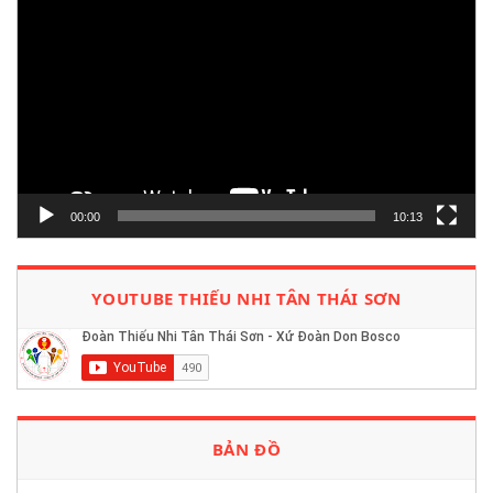
chơi
Video
00:00
10:13
YOUTUBE THIẾU NHI TÂN THÁI SƠN
BẢN ĐỒ