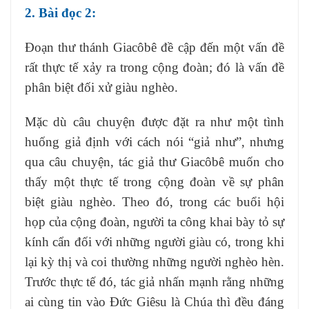
2. Bài đọc 2:
Đoạn thư thánh Giacôbê đề cập đến một vấn đề
rất thực tế xảy ra trong cộng đoàn; đó là vấn đề
phân biệt đối xử giàu nghèo.
Mặc dù câu chuyện được đặt ra như một tình
huống giả định với cách nói “giả như”, nhưng
qua câu chuyện, tác giả thư Giacôbê muốn cho
thấy một thực tế trong cộng đoàn về sự phân
biệt giàu nghèo. Theo đó, trong các buổi hội
họp của cộng đoàn, người ta công khai bày tỏ sự
kính cẩn đối với những người giàu có, trong khi
lại kỳ thị và coi thường những người nghèo hèn.
Trước thực tế đó, tác giả nhấn mạnh rằng những
ai cùng tin vào Đức Giêsu là Chúa thì đều đáng