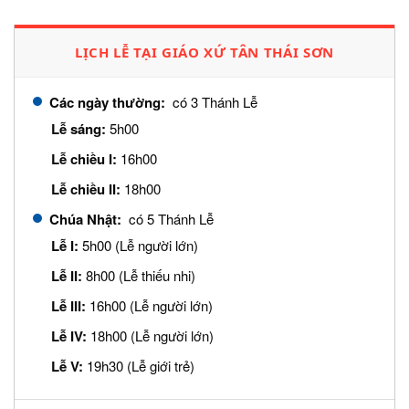
LỊCH LỄ TẠI GIÁO XỨ TÂN THÁI SƠN
Các ngày thường:
có 3 Thánh Lễ
Lễ sáng:
5h00
Lễ chiều I:
16h00
Lễ chiều II:
18h00
Chúa Nhật:
có 5 Thánh Lễ
Lễ I:
5h00 (Lễ người lớn)
Lễ II:
8h00 (Lễ thiếu nhi)
Lễ III:
16h00 (Lễ người lớn)
Lễ IV:
18h00 (Lễ người lớn)
Lễ V:
19h30 (Lễ giới trẻ)