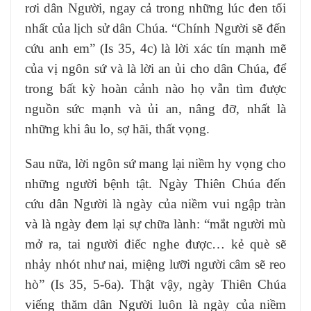
rơi dân Người, ngay cả trong những lúc đen tối
nhất của lịch sử dân Chúa. “Chính Người sẽ đến
cứu anh em” (Is 35, 4c) là lời xác tín mạnh mẽ
của vị ngôn sứ và là lời an ủi cho dân Chúa, để
trong bất kỳ hoàn cảnh nào họ vẫn tìm được
nguồn sức mạnh và ủi an, nâng đỡ, nhất là
những khi âu lo, sợ hãi, thất vọng.
Sau nữa, lời ngôn sứ mang lại niềm hy vọng cho
những người bệnh tật. Ngày Thiên Chúa đến
cứu dân Người là ngày của niềm vui ngập tràn
và là ngày đem lại sự chữa lành: “mắt người mù
mở ra, tai người điếc nghe được… kẻ què sẽ
nhảy nhót như nai, miệng lưỡi người câm sẽ reo
hò” (Is 35, 5-6a). Thật vậy, ngày Thiên Chúa
viếng thăm dân Người luôn là ngày của niềm