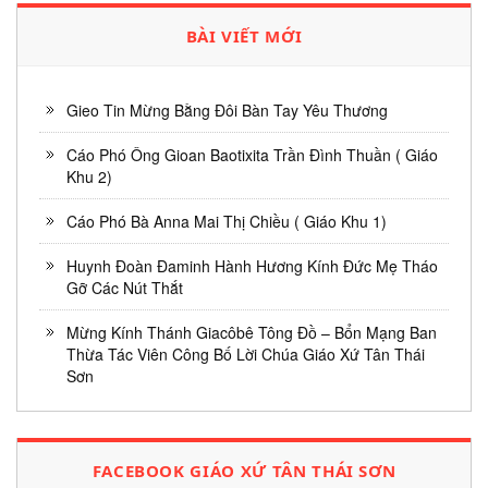
BÀI VIẾT MỚI
Gieo Tin Mừng Bằng Đôi Bàn Tay Yêu Thương
Cáo Phó Ông Gioan Baotixita Trần Đình Thuần ( Giáo
Khu 2)
Cáo Phó Bà Anna Mai Thị Chiều ( Giáo Khu 1)
Huynh Đoàn Đaminh Hành Hương Kính Đức Mẹ Tháo
Gỡ Các Nút Thắt
Mừng Kính Thánh Giacôbê Tông Đồ – Bổn Mạng Ban
Thừa Tác Viên Công Bố Lời Chúa Giáo Xứ Tân Thái
Sơn
FACEBOOK GIÁO XỨ TÂN THÁI SƠN