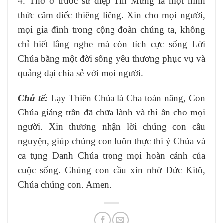
4. Thờ ơ trước sứ điệp Tin Mừng là một hình
thức câm điếc thiêng liêng. Xin cho mọi người,
mọi gia đình trong cộng đoàn chúng ta, không
chỉ biết lắng nghe mà còn tích cực sống Lời
Chúa bằng một đời sống yêu thương phục vụ và
quảng đại chia sẻ với mọi người.
Chủ tế
:
Lạy Thiên Chúa là Cha toàn năng, Con
Chúa giáng trần đã chữa lành và thi ân cho mọi
người. Xin thương nhận lời chúng con cầu
nguyện, giúp chúng con luôn thực thi ý Chúa và
ca tụng Danh Chúa trong mọi hoàn cảnh của
cuộc sống. Chúng con cầu xin nhờ Đức Kitô,
Chúa chúng con. Amen.