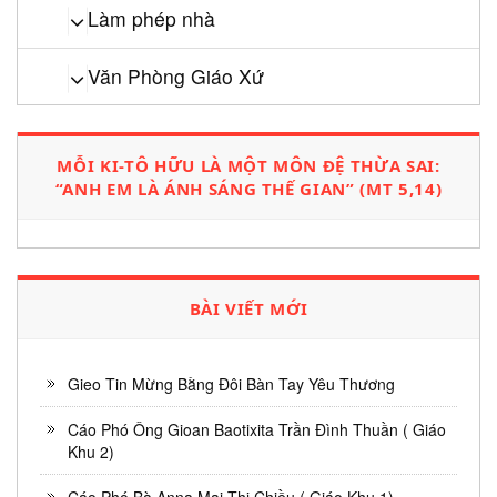
Làm phép nhà
Văn Phòng Giáo Xứ
MỖI KI-TÔ HỮU LÀ MỘT MÔN ĐỆ THỪA SAI:
“ANH EM LÀ ÁNH SÁNG THẾ GIAN” (MT 5,14)
BÀI VIẾT MỚI
Gieo Tin Mừng Bằng Đôi Bàn Tay Yêu Thương
Cáo Phó Ông Gioan Baotixita Trần Đình Thuần ( Giáo
Khu 2)