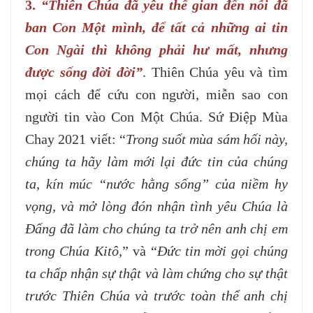
3.
“Thiên Chúa đã yêu thế gian đến nỗi đã
ban Con Một mình, để tất cả những ai tin
Con Ngài thì không phải hư mất, nhưng
được sống đời đời”
. Thiên Chúa yêu và tìm
mọi cách để cứu con người, miễn sao con
người tin vào Con Một Chúa. Sứ Điệp Mùa
Chay 2021 viết: “
Trong suốt mùa sám hối này,
chúng ta hãy làm mới lại đức tin của chúng
ta, kín múc “nước hằng sống” của niềm hy
vọng, và mở lòng đón nhận tình yêu Chúa là
Đấng đã làm cho chúng ta trở nên anh chị em
trong Chúa Kitô,
” và “
Đức tin mời gọi chúng
ta chấp nhận sự thật và làm chứng cho sự thật
trước Thiên Chúa và trước toàn thể anh chị