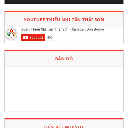
YOUTUBE THIẾU NHI TÂN THÁI SƠN
BẢN ĐỒ
LIÊN KẾT WEBSITE