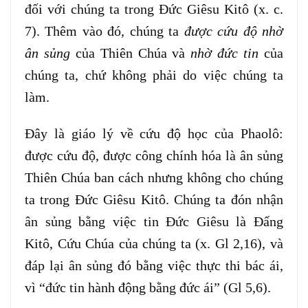
đối với chúng ta trong Đức Giêsu Kitô (x. c.
7). Thêm vào đó, chúng ta
được cứu độ nhờ
ân sủng
của Thiên Chúa và
nhờ đức tin
của
chúng ta, chứ không phải do việc chúng ta
làm.
Đây là giáo lý về cứu độ học của Phaolô:
được cứu độ, được công chính hóa là ân sủng
Thiên Chúa ban cách nhưng không cho chúng
ta trong Đức Giêsu Kitô. Chúng ta đón nhận
ân sủng bằng việc tin Đức Giêsu là Đấng
Kitô, Cứu Chúa của chúng ta (x. Gl 2,16), và
đáp lại ân sủng đó bằng việc thực thi bác ái,
vì “đức tin hành động bằng đức ái” (Gl 5,6).