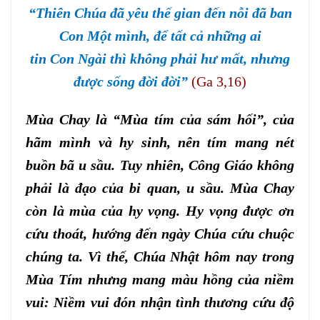
“Thiên Chúa đã yêu thế gian đến nỗi đã ban
Con Một mình, để tất cả những ai
tin Con Ngài thì không phải hư mất, nhưng
được sống đời đời”
(Ga 3,16)
Mùa Chay là “Mùa tím của sám hối”, của
hãm mình và hy sinh, nên tím mang nét
buồn bã u sầu. Tuy nhiên, Công Giáo không
phải là đạo của bi quan, u sầu. Mùa Chay
còn là mùa của hy vọng. Hy vọng được ơn
cứu thoát, hướng đến ngày Chúa cứu chuộc
chúng ta. Vì thế, Chúa Nhật hôm nay trong
Mùa Tím nhưng mang màu hồng của niềm
vui: Niềm vui đón nhận tình thương cứu độ