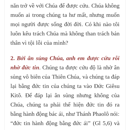
năn trở về với Chúa để được cứu. Chúa không
muốn ai trong chúng ta hư mất, nhưng muốn
mọi người được sống đời đời. Có khi nào tôi
luôn kêu trách Chúa mà không than trách bản
thân vì tội lỗi của mình?
2.
Bởi ân sủng Chúa, anh em được cứu rỗi
nhờ đức tin
. Chúng ta được cứu độ là nhờ ân
sủng vô biên của Thiên Chúa, và chúng ta đáp
lại bằng đức tin của chúng ta vào Đức Giêsu
Kitô. Để đáp lại ân sủng nhưng không của
Chúa, chúng ta phải thể hiện đức tin đó ra
bằng hành động bác ái, như Thánh Phaolô nói:
“đức tin hành động bằng đức ái” (Gl 5,6) và