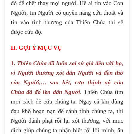
đó để chết thay mọi người. Hễ ai tin vào Con
Người, tin Người có quyền năng cứu thoát và
tin vào tình thương của Thiên Chúa thì sẽ
được cứu độ.
II. GỢI Ý MỤC VỤ
1.
Thiên Chúa đã luôn sai sứ giả đến với họ,
vì Người thương xót dân Người và đền thờ
của Người,… sau hết, cơn thịnh nộ của
Chúa đã đổ lên dân Người
.
Thiên Chúa tìm
mọi cách để cứu chúng ta. Ngay cả khi dùng
đau khổ hoạn nạn để cảnh tỉnh chúng ta, thì
Người đánh phạt rồi lại xót thương, với mục
đích giúp chúng ta nhận biết tội lỗi mình, ăn