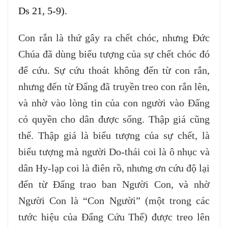
Ds 21, 5-9).
Con rắn là thứ gây ra chết chóc, nhưng Đức
Chúa đã dùng biểu tượng của sự chết chóc đó
để cứu. Sự cứu thoát không đến từ con rắn,
nhưng đến từ Đấng đã truyền treo con rắn lên,
và nhờ vào lòng tin của con người vào Đấng
có quyền cho dân được sống. Thập giá cũng
thế. Thập giá là biểu tượng của sự chết, là
biểu tượng mà người Do-thái coi là ô nhục và
dân Hy-lạp coi là điên rồ, nhưng ơn cứu độ lại
đến từ Đấng trao ban Người Con, và nhờ
Người Con là “Con Người” (một trong các
tước hiệu của Đấng Cứu Thế) được treo lên