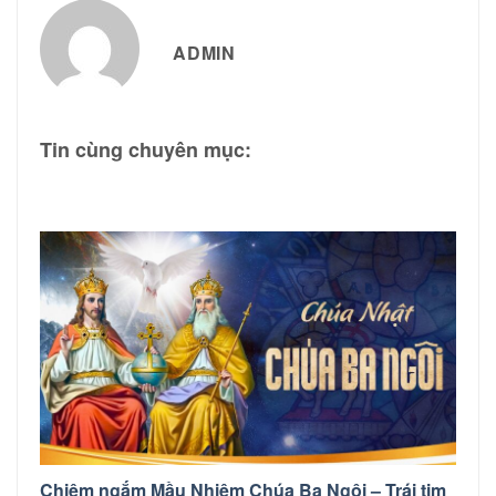
ADMIN
Tin cùng chuyên mục:
Chiêm ngắm Mầu Nhiệm Chúa Ba Ngôi – Trái tim