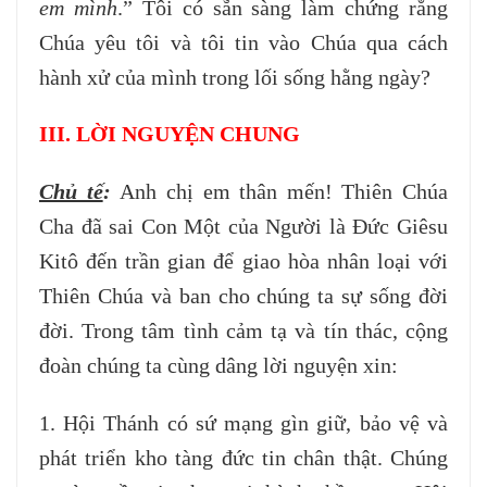
em mình
.” Tôi có sẵn sàng làm chứng rằng
Chúa yêu tôi và tôi tin vào Chúa qua cách
hành xử của mình trong lối sống hằng ngày?
III. LỜI NGUYỆN CHUNG
Chủ tế
:
Anh chị em thân mến! Thiên Chúa
Cha đã sai Con Một của Người là Đức Giêsu
Kitô đến trần gian để giao hòa nhân loại với
Thiên Chúa và ban cho chúng ta sự sống đời
đời. Trong tâm tình cảm tạ và tín thác, cộng
đoàn chúng ta cùng dâng lời nguyện xin:
1. Hội Thánh có sứ mạng gìn giữ, bảo vệ và
phát triển kho tàng đức tin chân thật. Chúng