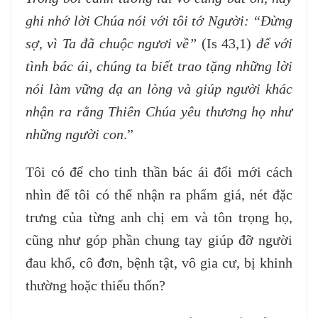
ghi nhớ lời Chúa nói với tôi tớ Người: “Đừng
sợ, vì Ta đã chuộc ngươi về”
(Is 43,1)
để với
tình bác ái, chúng ta biết trao tặng những lời
nói làm vững dạ an lòng và giúp người khác
nhận ra rằng Thiên Chúa yêu thương họ như
những người con
.”
Tôi có để cho tinh thần bác ái đổi mới cách
nhìn để tôi có thể nhận ra phẩm giá, nét đặc
trưng của từng anh chị em và tôn trọng họ,
cũng như góp phần chung tay giúp đỡ người
đau khổ, cô đơn, bệnh tật, vô gia cư, bị khinh
thường hoặc thiếu thốn?