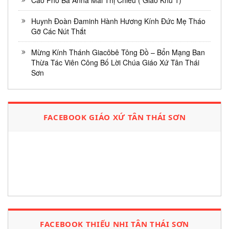
Cáo Phó Bà Anna Mai Thị Chiều ( Giáo Khu 1)
Huynh Đoàn Đaminh Hành Hương Kính Đức Mẹ Tháo
Gỡ Các Nút Thắt
Mừng Kính Thánh Giacôbê Tông Đồ – Bổn Mạng Ban
Thừa Tác Viên Công Bố Lời Chúa Giáo Xứ Tân Thái
Sơn
FACEBOOK GIÁO XỨ TÂN THÁI SƠN
FACEBOOK THIẾU NHI TÂN THÁI SƠN