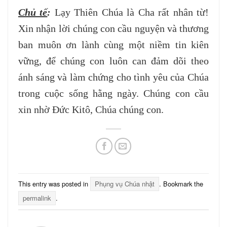
Chủ tế
:
Lạy Thiên Chúa là Cha rất nhân từ!
Xin nhận lời chúng con cầu nguyện và thương
ban muôn ơn lành cùng một niềm tin kiên
vững, để chúng con luôn can đảm dõi theo
ánh sáng và làm chứng cho tình yêu của Chúa
trong cuộc sống hằng ngày. Chúng con cầu
xin nhờ Đức Kitô, Chúa chúng con.
This entry was posted in
Phụng vụ Chúa nhật
. Bookmark the
permalink
.