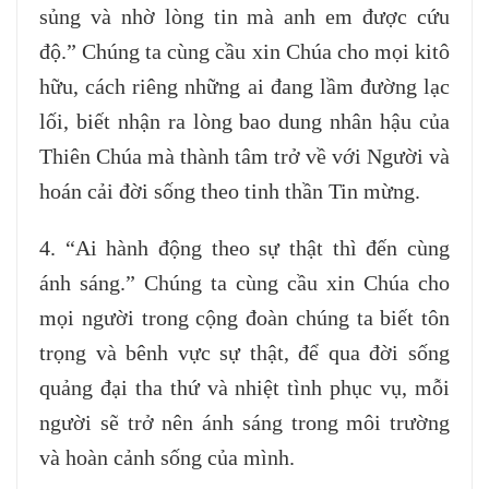
sủng và nhờ lòng tin mà anh em được cứu
độ.” Chúng ta cùng cầu xin Chúa cho mọi kitô
hữu, cách riêng những ai đang lầm đường lạc
lối, biết nhận ra lòng bao dung nhân hậu của
Thiên Chúa mà thành tâm trở về với Người và
hoán cải đời sống theo tinh thần Tin mừng.
4. “Ai hành động theo sự thật thì đến cùng
ánh sáng.” Chúng ta cùng cầu xin Chúa cho
mọi người trong cộng đoàn chúng ta biết tôn
trọng và bênh vực sự thật, để qua đời sống
quảng đại tha thứ và nhiệt tình phục vụ, mỗi
người sẽ trở nên ánh sáng trong môi trường
và hoàn cảnh sống của mình.