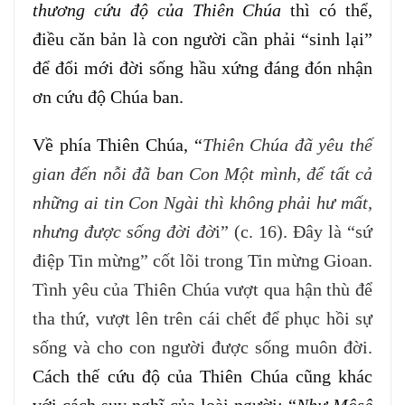
thương cứu độ của Thiên Chúa
thì có thể,
điều căn bản là con người cần phải “sinh lại”
để đổi mới đời sống hầu xứng đáng đón nhận
ơn cứu độ Chúa ban.
Về phía Thiên Chúa, “
Thiên Chúa đã yêu thế
gian đến nỗi đã ban Con Một mình, để tất cả
những ai tin Con Ngài thì không phải hư mất,
nhưng được sống đời đờ
i” (c. 16). Đây là “sứ
điệp Tin mừng” cốt lõi trong Tin mừng Gioan.
Tình yêu của Thiên Chúa vượt qua hận thù để
tha thứ, vượt lên trên cái chết để phục hồi sự
sống và cho con người được sống muôn đời.
Cách thế cứu độ của Thiên Chúa cũng khác