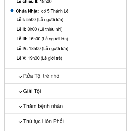
Lễ chiều II:
18h00
Chúa Nhật:
có 5 Thánh Lễ
Lễ I:
5h00 (Lễ người lớn)
Lễ II:
8h00 (Lễ thiếu nhi)
Lễ III:
16h00 (Lễ người lớn)
Lễ IV:
18h00 (Lễ người lớn)
Lễ V:
19h30 (Lễ giới trẻ)
Rửa Tội trẻ nhỏ
Giải Tội
Thăm bệnh nhân
Thủ tục Hôn Phối