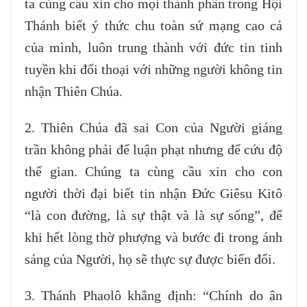
ta cùng cầu xin cho mọi thành phần trong Hội
Thánh biết ý thức chu toàn sứ mạng cao cả
của mình, luôn trung thành với đức tin tinh
tuyền khi đối thoại với những người không tin
nhận Thiên Chúa.
2. Thiên Chúa đã sai Con của Người giáng
trần không phải để luận phạt nhưng để cứu độ
thế gian. Chúng ta cùng cầu xin cho con
người thời đại biết tin nhận Đức Giêsu Kitô
“là con đường, là sự thật và là sự sống”, để
khi hết lòng thờ phượng và bước đi trong ánh
sáng của Người, họ sẽ thực sự được biến đổi.
3. Thánh Phaolô khẳng định: “Chính do ân