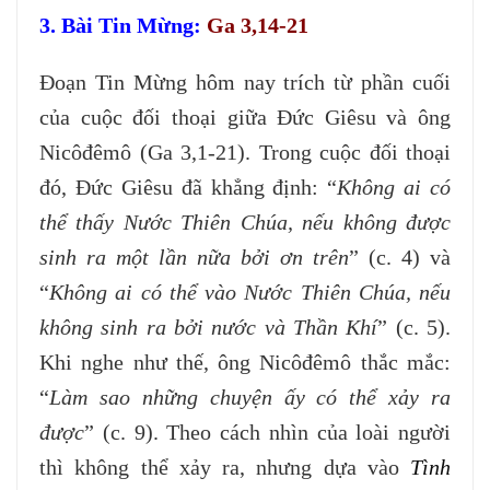
3. Bài Tin Mừng:
Ga 3,14-21
Đoạn Tin Mừng hôm nay trích từ phần cuối
của cuộc đối thoại giữa Đức Giêsu và ông
Nicôđêmô (Ga 3,1-21). Trong cuộc đối thoại
đó, Đức Giêsu đã khẳng định: “
Không ai có
thể thấy Nước Thiên Chúa, nếu không được
sinh ra một lần nữa bởi ơn trên
” (c. 4) và
“
Không ai có thể vào Nước Thiên Chúa, nếu
không sinh ra bởi nước và Thần Khí
” (c. 5).
Khi nghe như thế, ông Nicôđêmô thắc mắc:
“
Làm sao những chuyện ấy có thể xảy ra
được
” (c. 9). Theo cách nhìn của loài người
thì không thể xảy ra, nhưng dựa vào
Tình