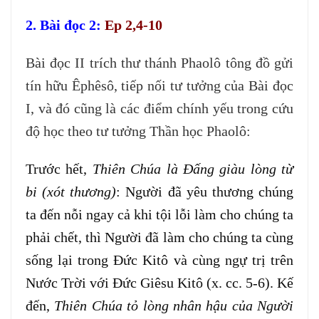
2. Bài đọc 2:
Ep 2,4-10
Bài đọc II trích thư thánh Phaolô tông đồ gửi
tín hữu Êphêsô, tiếp nối tư tưởng của Bài đọc
I, và đó cũng là các điểm chính yếu trong cứu
độ học theo tư tưởng Thần học Phaolô:
Trước hết,
Thiên Chúa là Đấng giàu lòng từ
bi (xót thương)
: Người đã yêu thương chúng
ta đến nỗi ngay cả khi tội lỗi làm cho chúng ta
phải chết, thì Người đã làm cho chúng ta cùng
sống lại trong Ðức Kitô và cùng ngự trị trên
Nước Trời với Đức Giêsu Kitô (x. cc. 5-6). Kế
đến,
Thiên Chúa tỏ lòng nhân hậu của Người