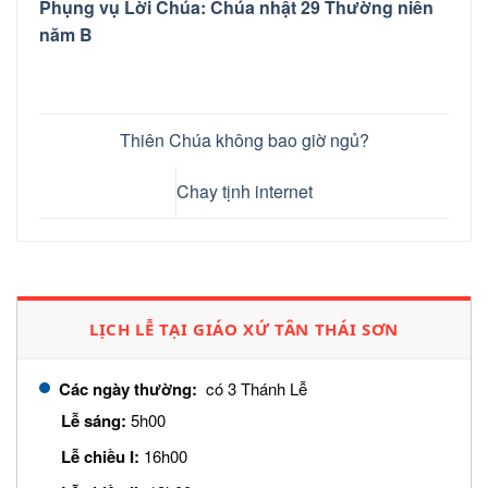
Phụng vụ Lời Chúa: Chúa nhật 29 Thường niên
năm B
Thiên Chúa không bao giờ ngủ?
Chay tịnh internet
LỊCH LỄ TẠI GIÁO XỨ TÂN THÁI SƠN
Các ngày thường:
có 3 Thánh Lễ
Lễ sáng:
5h00
Lễ chiều I:
16h00