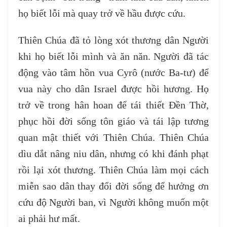
họ biết lỗi mà quay trở về hầu được cứu.
Thiên Chúa đã tỏ lòng xót thương dân Người
khi họ biết lỗi mình và ăn năn. Người đã tác
động vào tâm hồn vua Cyrô (nước Ba-tư) để
vua này cho dân Israel được hồi hương. Họ
trở về trong hân hoan để tái thiết Đền Thờ,
phục hồi đời sống tôn giáo và tái lập tương
quan mật thiết với Thiên Chúa. Thiên Chúa
dìu dắt nâng niu dân, nhưng có khi đánh phạt
rồi lại xót thương. Thiên Chúa làm mọi cách
miễn sao dân thay đổi đời sống để hưởng ơn
cứu độ Người ban, vì Người không muốn một
ai phải hư mất.