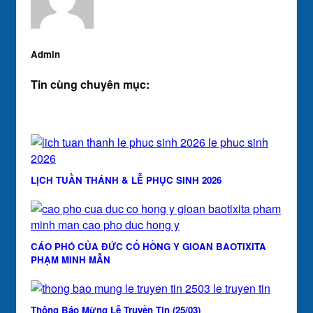
Admin
Tin cùng chuyên mục:
LỊCH TUẦN THÁNH & LỄ PHỤC SINH 2026
CÁO PHÓ CỦA ĐỨC CỐ HỒNG Y GIOAN BAOTIXITA
PHẠM MINH MẪN
Thông Báo Mừng Lễ Truyền Tin (25/03)