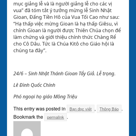
mục giảng lễ và là người giảng lễ cho các vị
vua” đã tóm tắt ý tưởng mừng lễ Sinh Nhật
Gioan, Đấng Tiền Hô của Vua Tối Cao như sau:
“Hạ thấp việc mừng Gioan là hạ thấp Giêsu, vì
chính Gioan là người được Thiên Chúa chọn để
làm chứng và giới thiệu chính thức Chàng Rể
cho Cô Dâu. Tức là Chúa Kitô cho Giáo hội là
chúng ta đây”.
24/6 – Sinh Nhật Thánh Gioan Tẩy Giả. Lễ trọng
.
Lê Đình Quốc Chính
Phó ngoại họ giáo Mông Triệu
This entry was posted in
,
.
Bạn đọc viết
Thông Báo
Bookmark the
.
permalink