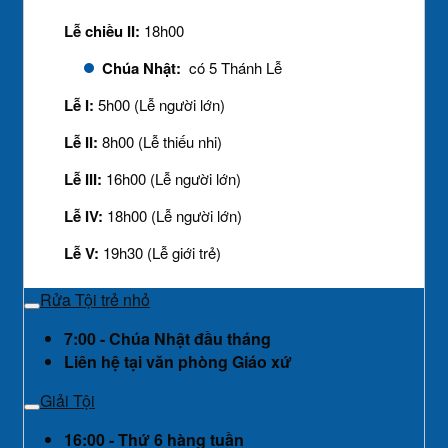
Lễ chiều II:
18h00
Chúa Nhật:
có 5 Thánh Lễ
Lễ I:
5h00 (Lễ người lớn)
Lễ II:
8h00 (Lễ thiếu nhi)
Lễ III:
16h00 (Lễ người lớn)
Lễ IV:
18h00 (Lễ người lớn)
Lễ V:
19h30 (Lễ giới trẻ)
Rửa Tội trẻ nhỏ
7:00 - Chúa Nhật đầu tháng
Liên hệ tại văn phòng Giáo xứ
Giải Tội
16:00 - Thứ 6 hàng tuần