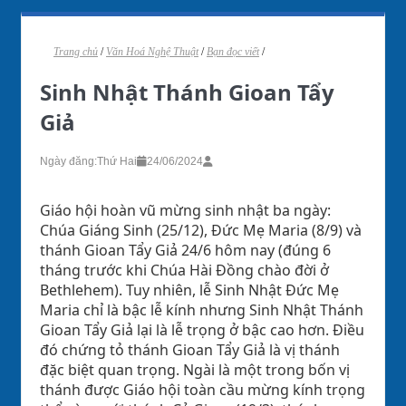
Trang chủ
/
Văn Hoá Nghệ Thuật
/
Bạn đọc viết
/
Sinh Nhật Thánh Gioan Tẩy
Giả
Ngày đăng:
Thứ Hai
24/06/2024
Giáo hội hoàn vũ mừng sinh nhật ba ngày:
Chúa Giáng Sinh (25/12), Đức Mẹ Maria (8/9) và
thánh Gioan Tẩy Giả 24/6 hôm nay (đúng 6
tháng trước khi Chúa Hài Đồng chào đời ở
Bethlehem). Tuy nhiên, lễ Sinh Nhật Đức Mẹ
Maria chỉ là bậc lễ kính nhưng Sinh Nhật Thánh
Gioan Tẩy Giả lại là lễ trọng ở bậc cao hơn. Điều
đó chứng tỏ thánh Gioan Tẩy Giả là vị thánh
đặc biệt quan trọng. Ngài là một trong bốn vị
thánh được Giáo hội toàn cầu mừng kính trọng