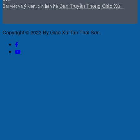
Ban Truyền Thông Giáo Xứ
Bài viết và ý kiến, xin liên hệ
Copyright © 2023 By Giáo Xứ Tân Thái Sơn.