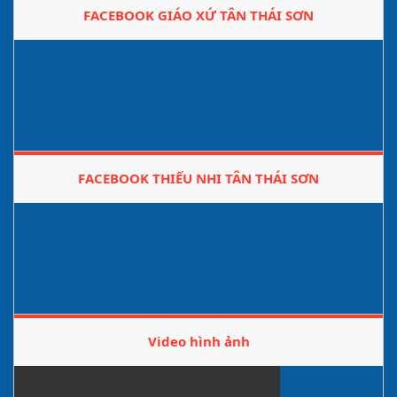
FACEBOOK GIÁO XỨ TÂN THÁI SƠN
FACEBOOK THIẾU NHI TÂN THÁI SƠN
Video hình ảnh