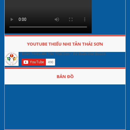
YOUTUBE THIẾU NHI TÂN THÁI SƠN
BẢN ĐỒ