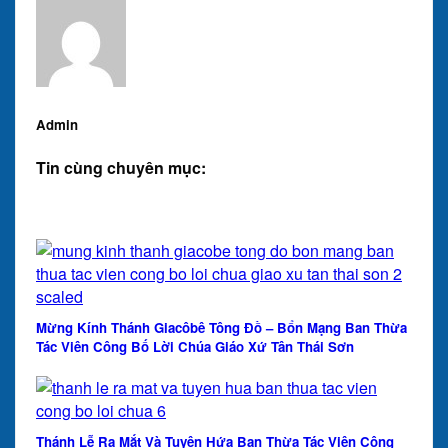
Admin
Tin cùng chuyên mục:
Mừng Kính Thánh Giacôbê Tông Đồ – Bổn Mạng Ban Thừa
Tác Viên Công Bố Lời Chúa Giáo Xứ Tân Thái Sơn
Thánh Lễ Ra Mắt Và Tuyên Hứa Ban Thừa Tác Viên Công