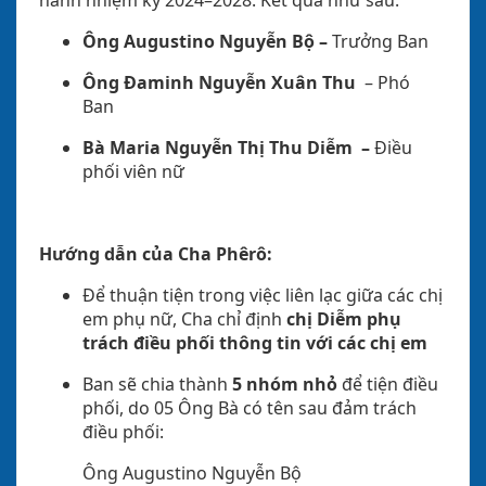
hành nhiệm kỳ 2024–2028. Kết quả như sau:
Ông Augustino Nguyễn Bộ –
Trưởng Ban
Ông Đaminh Nguyễn Xuân Thu
–
Phó
Ban
Bà Maria Nguyễn Thị Thu Diễm –
Điều
phối viên nữ
Hướng dẫn của Cha Phêrô:
Để thuận tiện trong việc liên lạc giữa các chị
em phụ nữ, Cha chỉ định
chị Diễm phụ
trách điều phối thông tin với các chị em
Ban sẽ chia thành
5 nhóm nhỏ
để tiện điều
phối, do 05 Ông Bà có tên sau đảm trách
điều phối:
Ông Augustino Nguyễn Bộ