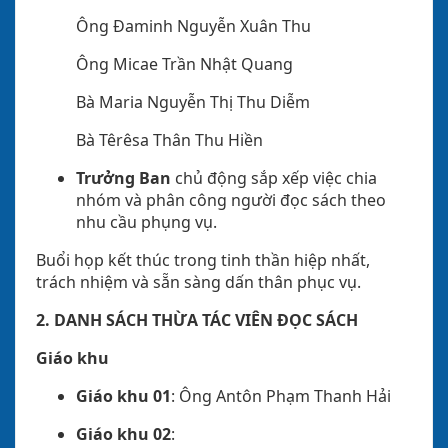
Ông Đaminh Nguyễn Xuân Thu
Ông Micae Trần Nhật Quang
Bà Maria Nguyễn Thị Thu Diễm
Bà Têrêsa Thân Thu Hiền
Trưởng Ban
chủ động sắp xếp việc chia
nhóm và phân công người đọc sách theo
nhu cầu phụng vụ.
Buổi họp kết thúc trong tinh thần hiệp nhất,
trách nhiệm và sẵn sàng dấn thân phục vụ.
2. DANH SÁCH THỪA TÁC VIÊN ĐỌC SÁCH
Giáo khu
Giáo khu 01
: Ông Antôn Phạm Thanh Hải
Giáo khu 02
: