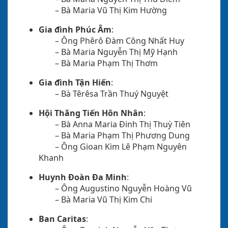
– Bà Maria Vũ Thị Kim Hường
Gia đình Phúc Âm
:
– Ông Phêrô Đàm Công Nhất Huy
– Bà Maria Nguyễn Thị Mỹ Hạnh
– Bà Maria Phạm Thị Thơm
Gia đình Tận Hiến
:
– Bà Têrêsa Trần Thuý Nguyệt
Hội Thăng Tiến Hôn Nhân
:
– Bà Anna Maria Đinh Thị Thuỳ Tiên
– Bà Maria Phạm Thị Phương Dung
– Ông Gioan Kim Lê Phạm Nguyên
Khanh
Huynh Đoàn Đa Minh
:
– Ông Augustino Nguyễn Hoàng Vũ
– Bà Maria Vũ Thị Kim Chi
Ban Caritas
: