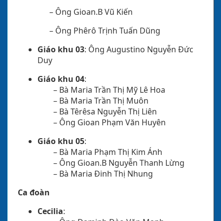
– Ông Gioan.B Vũ Kiến
– Ông Phêrô Trịnh Tuấn Dũng
Giáo khu 03
: Ông Augustino Nguyễn Đức
Duy
Giáo khu 04
:
– Bà Maria Trần Thị Mỹ Lê Hoa
– Bà Maria Trần Thị Muôn
– Bà Têrêsa Nguyễn Thị Liên
– Ông Gioan Phạm Văn Huyên
Giáo khu 05
:
– Bà Maria Phạm Thị Kim Ánh
– Ông Gioan.B Nguyễn Thanh Lừng
– Bà Maria Đinh Thị Nhung
Ca đoàn
Cecilia
: