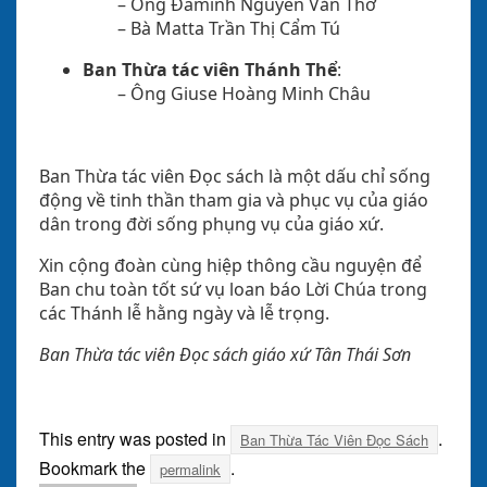
– Ông Đaminh Nguyễn Văn Thơ
– Bà Matta Trần Thị Cẩm Tú
Ban Thừa tác viên Thánh Thể
:
– Ông Giuse Hoàng Minh Châu
Ban Thừa tác viên Đọc sách là một dấu chỉ sống
động về tinh thần tham gia và phục vụ của giáo
dân trong đời sống phụng vụ của giáo xứ.
Xin cộng đoàn cùng hiệp thông cầu nguyện để
Ban chu toàn tốt sứ vụ loan báo Lời Chúa trong
các Thánh lễ hằng ngày và lễ trọng.
Ban Thừa tác viên Đọc sách giáo xứ Tân Thái Sơn
This entry was posted in
.
Ban Thừa Tác Viên Đọc Sách
Bookmark the
.
permalink