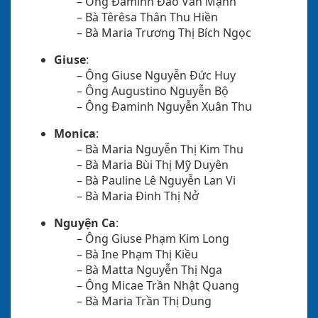
– Ông Đaminh Đào Văn Mạnh
– Bà Têrêsa Thân Thu Hiền
– Bà Maria Trương Thị Bích Ngọc
Giuse
:
– Ông Giuse Nguyễn Đức Huy
– Ông Augustino Nguyễn Bộ
– Ông Đaminh Nguyễn Xuân Thu
Monica
:
– Bà Maria Nguyễn Thị Kim Thu
– Bà Maria Bùi Thị Mỹ Duyên
– Bà Pauline Lê Nguyễn Lan Vi
– Bà Maria Đinh Thị Nở
Nguyện Ca
:
– Ông Giuse Phạm Kim Long
– Bà Ine Phạm Thị Kiều
– Bà Matta Nguyễn Thị Nga
– Ông Micae Trần Nhật Quang
– Bà Maria Trần Thị Dung