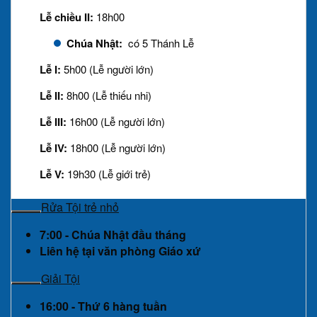
Lễ chiều II:
18h00
Chúa Nhật:
có 5 Thánh Lễ
Lễ I:
5h00 (Lễ người lớn)
Lễ II:
8h00 (Lễ thiếu nhi)
Lễ III:
16h00 (Lễ người lớn)
Lễ IV:
18h00 (Lễ người lớn)
Lễ V:
19h30 (Lễ giới trẻ)
Rửa Tội trẻ nhỏ
7:00 - Chúa Nhật đầu tháng
Liên hệ tại văn phòng Giáo xứ
Giải Tội
16:00 - Thứ 6 hàng tuần