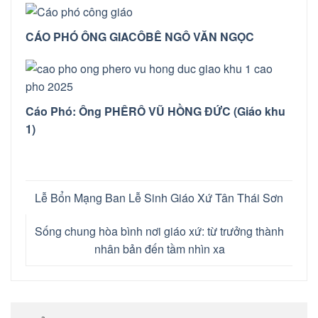
CÁO PHÓ ÔNG GIACÔBÊ NGÔ VĂN NGỌC
Cáo Phó: Ông PHÊRÔ VŨ HỒNG ĐỨC (Giáo khu
1)
Lễ Bổn Mạng Ban Lễ Sinh Giáo Xứ Tân Thái Sơn
Sống chung hòa bình nơi giáo xứ: từ trưởng thành
nhân bản đến tầm nhìn xa