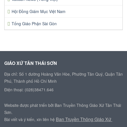
Hội Đồng Giám Mục Việt Nam
Tống Giáo Phận Sài Gòn
GIÁO XỨ TÂN THÁI SƠN
Địa chỉ: Số 1 đường Hoàng Văn Hòe, Phường Tân Quý, Quận Tân
Phú, Thành phố Hồ Chí Minh
Điện thoại: (028)38471.646
Website được phát triển bởi Ban Truyền Thông Giáo Xứ Tân Thái
Sơn.
Ban Truyền Thông Giáo Xứ
Bài viết và ý kiến, xin liên hệ