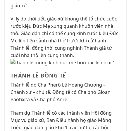
giáo xứ.
Vì lý do thời tiết, giáo xứ không thể tổ chức cuộc
rước kiệu Đức Mẹ xung quanh khuôn viên nhà
thờ. Giáo dân chỉ có thể cung kính rước kiệu Đức
Mẹ lên tiền sảnh nhà thờ trước khi cử hành
Thánh lễ, đồng thời cung nghinh Thánh giá từ
cuối nhà thờ lên cung thánh.
THÁNH LỄ ĐỒNG TẾ
Thánh lễ do Cha Phêrô Lê Hoàng Chương –
Chánh xứ – chủ tế. Đồng tế có Cha phó Gioan
Baotixita và Cha phó Anrê.
Tham dự Thánh lễ có các thành viên Hội đồng
Mục vụ giáo xứ, Ban Điều hành họ giáo Mông
Triệu, giáo dân giáo khu 1, các nữ tu, các hội