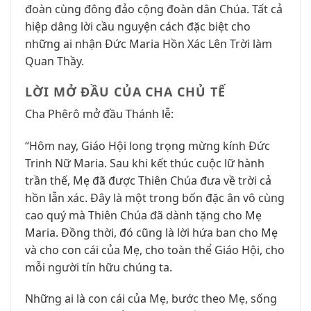
đoàn cùng đông đảo cộng đoàn dân Chúa. Tất cả
hiệp dâng lời cầu nguyện cách đặc biệt cho
những ai nhận Đức Maria Hồn Xác Lên Trời làm
Quan Thầy.
LỜI MỞ ĐẦU CỦA CHA CHỦ TẾ
Cha Phêrô mở đầu Thánh lễ:
“Hôm nay, Giáo Hội long trọng mừng kính Đức
Trinh Nữ Maria. Sau khi kết thúc cuộc lữ hành
trần thế, Mẹ đã được Thiên Chúa đưa về trời cả
hồn lẫn xác. Đây là một trong bốn đặc ân vô cùng
cao quý mà Thiên Chúa đã dành tặng cho Mẹ
Maria. Đồng thời, đó cũng là lời hứa ban cho Mẹ
và cho con cái của Mẹ, cho toàn thể Giáo Hội, cho
mỗi người tín hữu chúng ta.
Những ai là con cái của Mẹ, bước theo Mẹ, sống