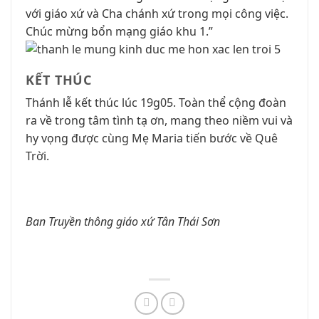
với giáo xứ và Cha chánh xứ trong mọi công việc.
Chúc mừng bổn mạng giáo khu 1.”
KẾT THÚC
Thánh lễ kết thúc lúc 19g05. Toàn thể cộng đoàn
ra về trong tâm tình tạ ơn, mang theo niềm vui và
hy vọng được cùng Mẹ Maria tiến bước về Quê
Trời.
Ban Truyền thông giáo xứ Tân Thái Sơn