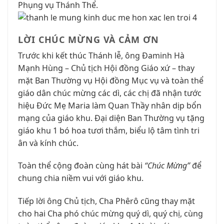
Phụng vụ Thánh Thể.
LỜI CHÚC MỪNG VÀ CẢM ƠN
Trước khi kết thúc Thánh lễ, ông Đaminh Hà
Mạnh Hùng – Chủ tịch Hội đồng Giáo xứ – thay
mặt Ban Thường vụ Hội đồng Mục vụ và toàn thể
giáo dân chúc mừng các dì, các chị đã nhận tước
hiệu Đức Mẹ Maria làm Quan Thầy nhân dịp bổn
mạng của giáo khu. Đại diện Ban Thường vụ tặng
giáo khu 1 bó hoa tươi thắm, biểu lộ tâm tình tri
ân và kính chúc.
Toàn thể cộng đoàn cùng hát bài
“Chúc Mừng”
để
chung chia niềm vui với giáo khu.
Tiếp lời ông Chủ tịch, Cha Phêrô cũng thay mặt
cho hai Cha phó chúc mừng quý dì, quý chị, cùng