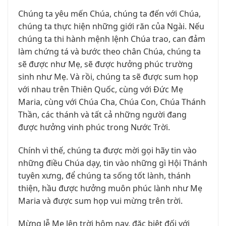
Chúng ta yêu mến Chúa, chúng ta đến với Chúa,
chúng ta thực hiện những giới răn của Ngài. Nếu
chúng ta thi hành mệnh lệnh Chúa trao, can đảm
làm chứng tá và bước theo chân Chúa, chúng ta
sẽ được như Mẹ, sẽ được hưởng phúc trường
sinh như Mẹ. Và rồi, chúng ta sẽ được sum họp
với nhau trên Thiên Quốc, cùng với Đức Mẹ
Maria, cùng với Chúa Cha, Chúa Con, Chúa Thánh
Thần, các thánh và tất cả những người đang
được hưởng vinh phúc trong Nước Trời.
Chính vì thế, chúng ta được mời gọi hãy tin vào
những điều Chúa dạy, tin vào những gì Hội Thánh
tuyên xưng, để chúng ta sống tốt lành, thánh
thiện, hầu được hưởng muôn phúc lành như Mẹ
Maria và được sum họp vui mừng trên trời.
Mừng lễ Mẹ lên trời hôm nay, đặc biệt đối với