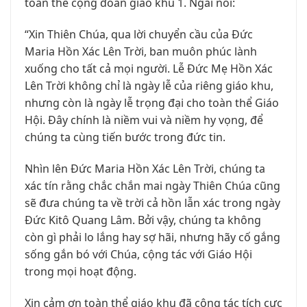
toàn thể cộng đoàn giáo khu 1. Ngài nói:
“Xin Thiên Chúa, qua lời chuyển cầu của Đức
Maria Hồn Xác Lên Trời, ban muôn phúc lành
xuống cho tất cả mọi người. Lễ Đức Mẹ Hồn Xác
Lên Trời không chỉ là ngày lễ của riêng giáo khu,
nhưng còn là ngày lễ trọng đại cho toàn thể Giáo
Hội. Đây chính là niềm vui và niềm hy vọng, để
chúng ta cùng tiến bước trong đức tin.
Nhìn lên Đức Maria Hồn Xác Lên Trời, chúng ta
xác tín rằng chắc chắn mai ngày Thiên Chúa cũng
sẽ đưa chúng ta về trời cả hồn lẫn xác trong ngày
Đức Kitô Quang Lâm. Bởi vậy, chúng ta không
còn gì phải lo lắng hay sợ hãi, nhưng hãy cố gắng
sống gắn bó với Chúa, cộng tác với Giáo Hội
trong mọi hoạt động.
Xin cảm ơn toàn thể giáo khu đã cộng tác tích cực