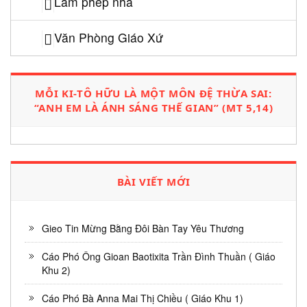
Làm phép nhà
Văn Phòng Giáo Xứ
MỖI KI-TÔ HỮU LÀ MỘT MÔN ĐỆ THỪA SAI:
“ANH EM LÀ ÁNH SÁNG THẾ GIAN” (MT 5,14)
BÀI VIẾT MỚI
Gieo Tin Mừng Bằng Đôi Bàn Tay Yêu Thương
Cáo Phó Ông Gioan Baotixita Trần Đình Thuần ( Giáo
Khu 2)
Cáo Phó Bà Anna Mai Thị Chiều ( Giáo Khu 1)