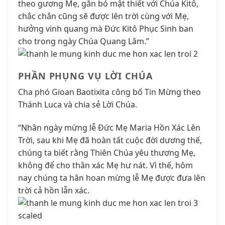
theo gương Mẹ, gắn bó mật thiết với Chúa Kitô,
chắc chắn cũng sẽ được lên trời cùng với Mẹ,
hưởng vinh quang mà Đức Kitô Phục Sinh ban
cho trong ngày Chúa Quang Lâm.”
PHẦN PHỤNG VỤ LỜI CHÚA
Cha phó Gioan Baotixita công bố Tin Mừng theo
Thánh Luca và chia sẻ Lời Chúa.
“Nhân ngày mừng lễ Đức Mẹ Maria Hồn Xác Lên
Trời, sau khi Mẹ đã hoàn tất cuộc đời dương thế,
chúng ta biết rằng Thiên Chúa yêu thương Mẹ,
không để cho thân xác Mẹ hư nát. Vì thế, hôm
nay chúng ta hân hoan mừng lễ Mẹ được đưa lên
trời cả hồn lẫn xác.