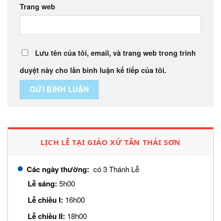
Trang web
Lưu tên của tôi, email, và trang web trong trình
duyệt này cho lần bình luận kế tiếp của tôi.
LỊCH LỄ TẠI GIÁO XỨ TÂN THÁI SƠN
Các ngày thường:
có 3 Thánh Lễ
Lễ sáng:
5h00
Lễ chiều I:
16h00
Lễ chiều II:
18h00