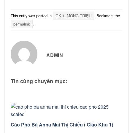
This entry was posted in
GK 1: MÔNG TRIỆU
. Bookmark the
permalink
.
ADMIN
Tin cùng chuyên mục:
Cáo Phó Bà Anna Mai Thị Chiều ( Giáo Khu 1)