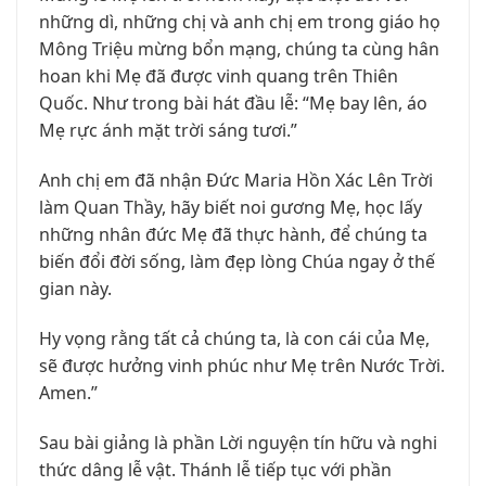
những dì, những chị và anh chị em trong giáo họ
Mông Triệu mừng bổn mạng, chúng ta cùng hân
hoan khi Mẹ đã được vinh quang trên Thiên
Quốc. Như trong bài hát đầu lễ: “Mẹ bay lên, áo
Mẹ rực ánh mặt trời sáng tươi.”
Anh chị em đã nhận Đức Maria Hồn Xác Lên Trời
làm Quan Thầy, hãy biết noi gương Mẹ, học lấy
những nhân đức Mẹ đã thực hành, để chúng ta
biến đổi đời sống, làm đẹp lòng Chúa ngay ở thế
gian này.
Hy vọng rằng tất cả chúng ta, là con cái của Mẹ,
sẽ được hưởng vinh phúc như Mẹ trên Nước Trời.
Amen.”
Sau bài giảng là phần Lời nguyện tín hữu và nghi
thức dâng lễ vật. Thánh lễ tiếp tục với phần