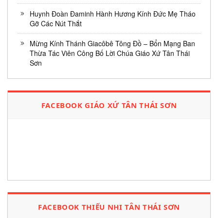
Huynh Đoàn Đaminh Hành Hương Kính Đức Mẹ Tháo
Gỡ Các Nút Thắt
Mừng Kính Thánh Giacôbê Tông Đồ – Bổn Mạng Ban
Thừa Tác Viên Công Bố Lời Chúa Giáo Xứ Tân Thái
Sơn
FACEBOOK GIÁO XỨ TÂN THÁI SƠN
FACEBOOK THIẾU NHI TÂN THÁI SƠN