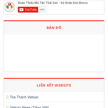
BẢN ĐỒ
LIÊN KẾT WEBSITE
Tòa Thánh Vatican
Vatican News (Tiếng Việt)