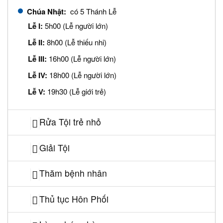
Chúa Nhật:
có 5 Thánh Lễ
Lễ I:
5h00 (Lễ người lớn)
Lễ II:
8h00 (Lễ thiếu nhi)
Lễ III:
16h00 (Lễ người lớn)
Lễ IV:
18h00 (Lễ người lớn)
Lễ V:
19h30 (Lễ giới trẻ)
Rửa Tội trẻ nhỏ
Giải Tội
Thăm bệnh nhân
Thủ tục Hôn Phối