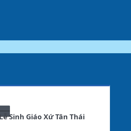
ễ Sinh Giáo Xứ Tân Thái