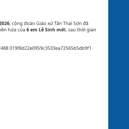
2026
, cộng đoàn Giáo xứ Tân Thái Sơn đã
uyên hứa của
6 em Lễ Sinh mới
, sau thời gian