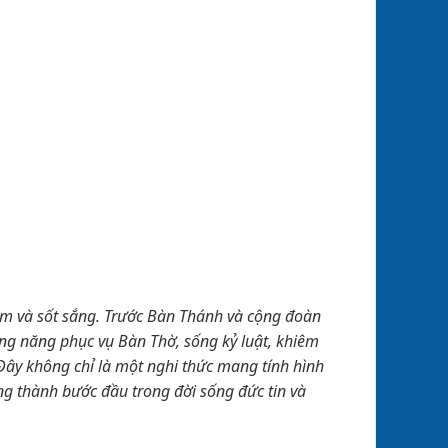
iêm và sốt sắng. Trước Bàn Thánh và cộng đoàn
êng năng phục vụ Bàn Thờ, sống kỷ luật, khiêm
 Đây không chỉ là một nghi thức mang tính hình
g thành bước đầu trong đời sống đức tin và