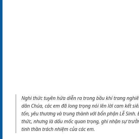
Nghi thức tuyên hứa diễn ra trong bầu khí trang ngh
dân Chúa, các em đã long trọng nói lên lời cam kết si
tốn, yêu thương và trung thành với bổn phận Lễ Sinh.
thức, nhưng là dấu mốc quan trọng, ghi nhận sự trưởn
tinh thần trách nhiệm của các em.