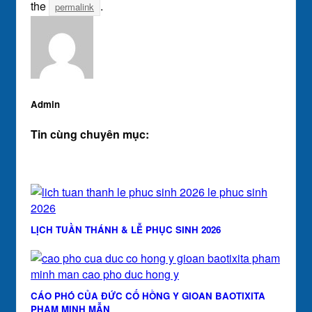
the
.
permalink
Admin
Tin cùng chuyên mục:
LỊCH TUẦN THÁNH & LỄ PHỤC SINH 2026
CÁO PHÓ CỦA ĐỨC CỐ HỒNG Y GIOAN BAOTIXITA
PHẠM MINH MẪN