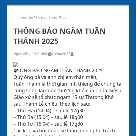
Trang chủ
/
Tin tức
/
Thông Báo
/
THÔNG BÁO NGẮM TUẦN
THÁNH 2025
Ngày đăng:
Chủ Nhật
13/04/2025
THÔNG BÁO NGẮM TUẦN THÁNH 2025
Quý ông bà và anh chị em thân mến,
Tuần Thánh là thời gian linh thiêng để chúng ta
cùng sống lại cuộc thương khó của Chúa Giêsu.
Giáo xứ sẽ tổ chức ngắm 15 sự Thương Khó
sau Thánh Lễ chiều, theo lịch sau:
– Thứ Hai (14.04) – sau lễ 17g30
– Thứ Ba (15.04) – sau lễ 18g00
– Thứ Tư (16.04) – sau lễ 17g30
Các khu và hội đoàn sẽ luân phiên phụ trách