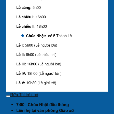
Lễ sáng:
5h00
Lễ chiều I:
16h00
Lễ chiều II:
18h00
Chúa Nhật:
có 5 Thánh Lễ
Lễ I:
5h00 (Lễ người lớn)
Lễ II:
8h00 (Lễ thiếu nhi)
Lễ III:
16h00 (Lễ người lớn)
Lễ IV:
18h00 (Lễ người lớn)
Lễ V:
19h30 (Lễ giới trẻ)
Rửa Tội trẻ nhỏ
7:00 - Chúa Nhật đầu tháng
Liên hệ tại văn phòng Giáo xứ