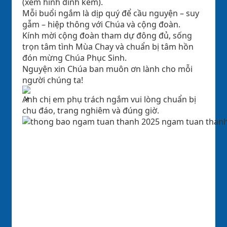
(xem hình đính kèm).
Mỗi buổi ngắm là dịp quý để cầu nguyện – suy
gẫm – hiệp thông với Chúa và cộng đoàn.
Kính mời cộng đoàn tham dự đông đủ, sống
trọn tâm tình Mùa Chay và chuẩn bị tâm hồn
đón mừng Chúa Phục Sinh.
Nguyện xin Chúa ban muôn ơn lành cho mỗi
người chúng ta!
Anh chị em phụ trách ngắm vui lòng chuẩn bị
chu đáo, trang nghiêm và đúng giờ.