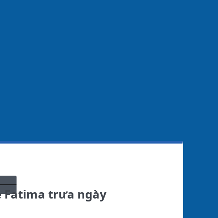
ẹ Fatima trưa ngày