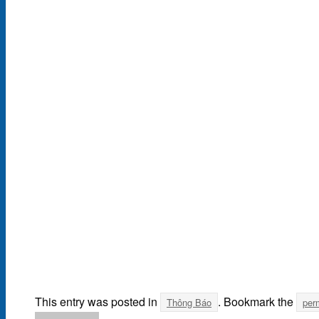
This entry was posted in
. Bookmark the
Thông Báo
per