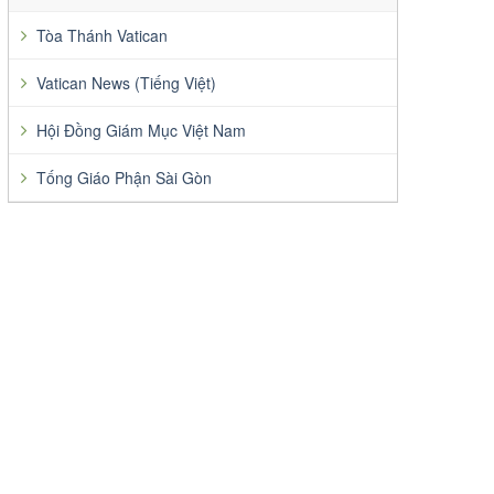
Tòa Thánh Vatican
Vatican News (Tiếng Việt)
Hội Đồng Giám Mục Việt Nam
Tống Giáo Phận Sài Gòn