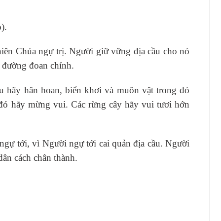
).
ên Chúa ngự trị. Người giữ vững địa cầu cho nó
o đường đoan chính.
u hãy hân hoan, biển khơi và muôn vật trong đó
 đó hãy mừng vui. Các rừng cây hãy vui tươi hớn
ự tới, vì Người ngự tới cai quản địa cầu. Người
dân cách chân thành.