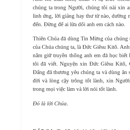
chúng ta trong Người, chúng tôi nài xin a
linh ứng, lời giảng hay thư từ nào, dường
đến. Ðừng để ai lừa dối anh em cách nào.
Thiên Chúa đã dùng Tin Mừng của chúng t
của Chúa chúng ta, là Ðức Giêsu Kitô. An
nắm giữ truyền thống anh em đã học biết 
tôi đã viết. Nguyện xin Ðức Giêsu Kitô,
Ðấng đã thương yêu chúng ta và dùng ân s
đời và lòng cậy trông tốt lành, xin Ngư
trong mọi việc làm và lời nói tốt lành.
Ðó là lời Chúa.