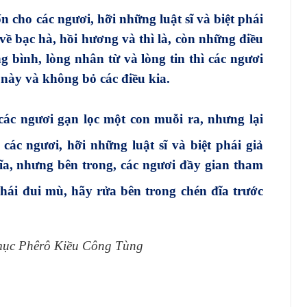
 cho các ngươi, hỡi những luật sĩ và biệt phái
về bạc hà, hồi hương và thì là, còn những điều
g bình, lòng nhân từ và lòng tin thì các ngươi
 này và không bỏ các điều kia.
ác ngươi gạn lọc một con muỗi ra, nhưng lại
ác ngươi, hỡi những luật sĩ và biệt phái giả
đĩa, nhưng bên trong, các ngươi đầy gian tham
hái đui mù, hãy rửa bên trong chén đĩa trước
 mục Phêrô Kiều Công Tùng