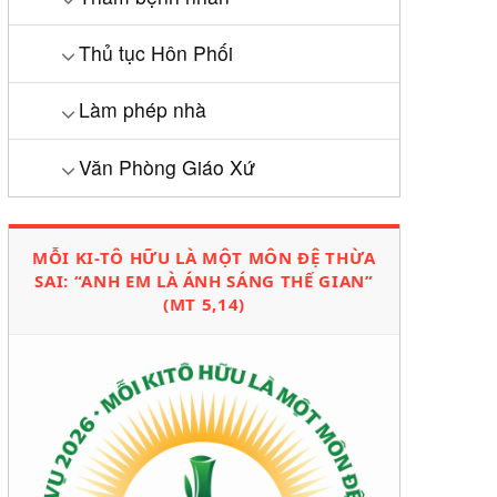
Thủ tục Hôn Phối
Làm phép nhà
Văn Phòng Giáo Xứ
MỖI KI-TÔ HỮU LÀ MỘT MÔN ĐỆ THỪA
SAI: “ANH EM LÀ ÁNH SÁNG THẾ GIAN”
(MT 5,14)