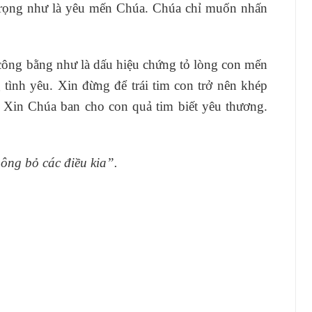
trọng như là yêu mến Chúa. Chúa chỉ muốn nhấn
 công bằng như là dấu hiệu chứng tỏ lòng con mến
tình yêu. Xin đừng để trái tim con trở nên khép
. Xin Chúa ban cho con quả tim biết yêu thương.
ông bỏ các điều kia”.