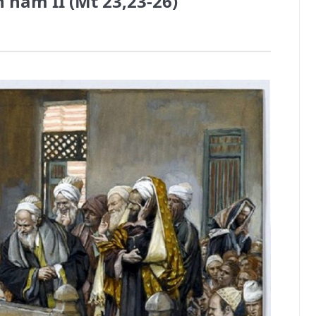
 năm II (Mt 23,23-26)