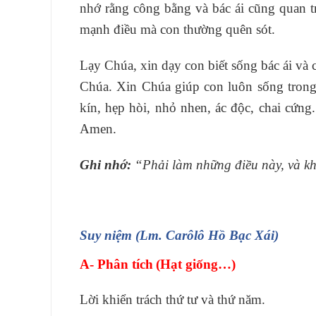
nhớ rằng công bằng và bác ái cũng quan 
mạnh điều mà con thường quên sót.
Lạy Chúa, xin dạy con biết sống bác ái và
Chúa. Xin Chúa giúp con luôn sống trong 
kín, hẹp hòi, nhỏ nhen, ác độc, chai cứng
Amen.
Ghi nhớ:
“Phải làm những điều này, và kh
Suy niệm (Lm. Carôlô Hồ Bạc Xái)
A- Phân tích
(Hạt giống…)
Lời khiển trách thứ tư và thứ năm.