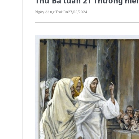
Thứ Ba tuần 21 Thường niên
Ngày đăng:
Thứ Ba
27/08/2024