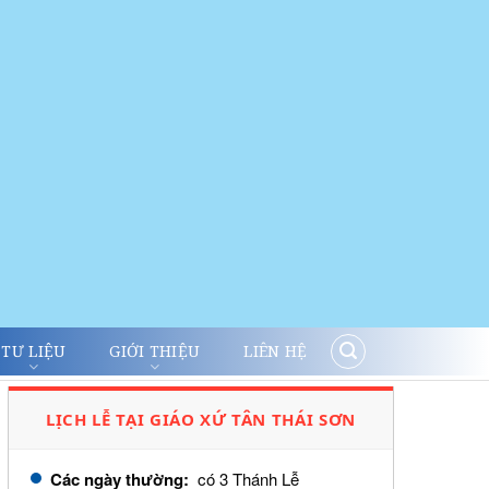
TƯ LIỆU
GIỚI THIỆU
LIÊN HỆ
LỊCH LỄ TẠI GIÁO XỨ TÂN THÁI SƠN
Các ngày thường:
có 3 Thánh Lễ