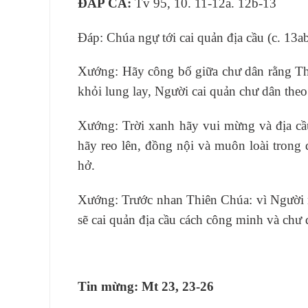
ĐÁP CA:
Tv 95, 10. 11-12a. 12b-13
Ðáp: Chúa ngự tới cai quản địa cầu (c. 13ab
Xướng: Hãy công bố giữa chư dân rằng Thi
khỏi lung lay, Người cai quản chư dân the
Xướng: Trời xanh hãy vui mừng và địa cầ
hãy reo lên, đồng nội và muôn loài trong
hở.
Xướng: Trước nhan Thiên Chúa: vì Người ng
sẽ cai quản địa cầu cách công minh và chư 
Tin mừng: Mt 23, 23-26