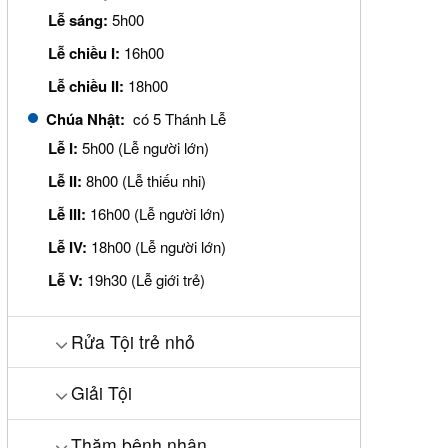
Lễ sáng:
5h00
Lễ chiều I:
16h00
Lễ chiều II:
18h00
Chúa Nhật:
có 5 Thánh Lễ
Lễ I:
5h00 (Lễ người lớn)
Lễ II:
8h00 (Lễ thiếu nhi)
Lễ III:
16h00 (Lễ người lớn)
Lễ IV:
18h00 (Lễ người lớn)
Lễ V:
19h30 (Lễ giới trẻ)
Rửa Tội trẻ nhỏ
Giải Tội
Thăm bệnh nhân