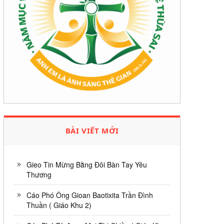
BÀI VIẾT MỚI
Gieo Tin Mừng Bằng Đôi Bàn Tay Yêu
Thương
Cáo Phó Ông Gioan Baotixita Trần Đình
Thuần ( Giáo Khu 2)