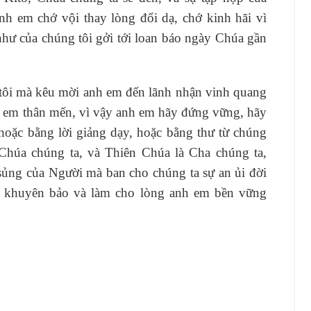
nh em chớ vội thay lòng đổi dạ, chớ kinh hãi vì
 như của chúng tôi gởi tới loan báo ngày Chúa gần
ôi mà kêu mời anh em đến lãnh nhận vinh quang
h em thân mến, vì vậy anh em hãy đứng vững, hãy
hoặc bằng lời giảng dạy, hoặc bằng thư từ chúng
 Chúa chúng ta, và Thiên Chúa là Cha chúng ta,
ủng của Người mà ban cho chúng ta sự an ủi đời
ời khuyên bảo và làm cho lòng anh em bền vững