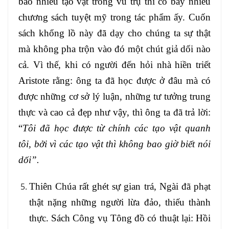
bao nhiêu tạo vật trong vũ trụ thì có bấy nhiêu
chương sách tuyệt mỹ trong tác phẩm ấy. Cuốn
sách khổng lồ này đã dạy cho chúng ta sự thật
mà không pha trộn vào đó một chút giả dối nào
cả. Vì thế, khi có người đến hỏi nhà hiền triết
Aristote rằng: ông ta đã học được ở đâu mà có
được những cơ sở lý luận, những tư tưởng trung
thực và cao cả đẹp như vậy, thì ông ta đã trả lời:
“
Tôi đã học được từ chính các tạo vật quanh
tôi, bởi vì các tạo vật thì không bao giờ biết nói
dối”.
Thiên Chúa rất ghét sự gian trá, Ngài đã phạt
thật nặng những người lừa đảo, thiếu thành
thực. Sách Công vụ Tông đồ có thuật lại: Hồi