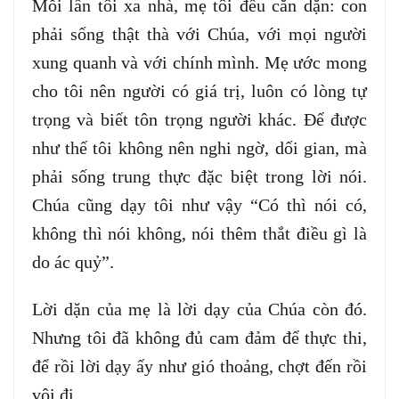
Mỗi lần tôi xa nhà, mẹ tôi đều căn dặn: con
phải sống thật thà với Chúa, với mọi người
xung quanh và với chính mình. Mẹ ước mong
cho tôi nên người có giá trị, luôn có lòng tự
trọng và biết tôn trọng người khác. Để được
như thế tôi không nên nghi ngờ, dối gian, mà
phải sống trung thực đặc biệt trong lời nói.
Chúa cũng dạy tôi như vậy “Có thì nói có,
không thì nói không, nói thêm thắt điều gì là
do ác quỷ”.
Lời dặn của mẹ là lời dạy của Chúa còn đó.
Nhưng tôi đã không đủ cam đảm để thực thi,
để rồi lời dạy ấy như gió thoảng, chợt đến rồi
vội đi.