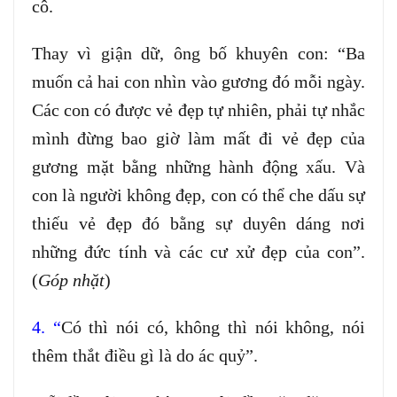
cô.
Thay vì giận dữ, ông bố khuyên con: “Ba
muốn cả hai con nhìn vào gương đó mỗi ngày.
Các con có được vẻ đẹp tự nhiên, phải tự nhắc
mình đừng bao giờ làm mất đi vẻ đẹp của
gương mặt bằng những hành động xấu. Và
con là người không đẹp, con có thể che dấu sự
thiếu vẻ đẹp đó bằng sự duyên dáng nơi
những đức tính và các cư xử đẹp của con”.
(
Góp nhặt
)
4. “
Có thì nói có, không thì nói không, nói
thêm thắt điều gì là do ác quỷ”.