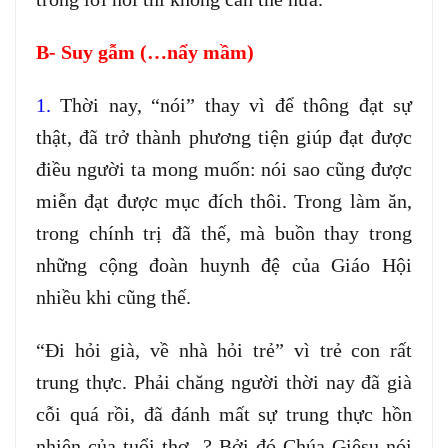
B- Suy gẫm (…nẩy mầm)
1.
Thời nay, “nói” thay vì để thông đạt sự
thật, đã trở thành phương tiện giúp đạt được
điều người ta mong muốn: nói sao cũng được
miễn đạt được mục đích thôi. Trong làm ăn,
trong chính trị đã thế, mà buồn thay trong
những cộng đoàn huynh đệ của Giáo Hội
nhiều khi cũng thế.
“Đi hỏi già, về nhà hỏi trẻ” vì trẻ con rất
trung thực. Phải chăng người thời nay đã già
cỗi quá rồi, đã đánh mất sự trung thực hồn
nhiên của tuổi thơ ? Bởi đó Chúa Giêsu nói