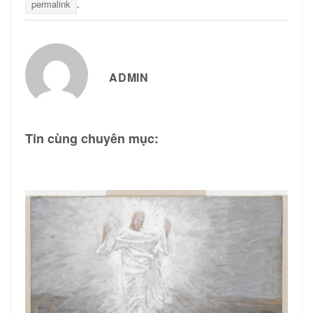
permalink
.
ADMIN
Tin cùng chuyên mục: