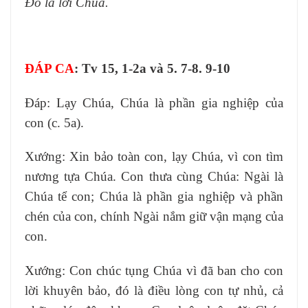
Ðó là lời Chúa.
ĐÁP CA
: Tv 15, 1-2a và 5. 7-8. 9-10
Ðáp: Lạy Chúa, Chúa là phần gia nghiệp của
con (c. 5a).
Xướng: Xin bảo toàn con, lạy Chúa, vì con tìm
nương tựa Chúa. Con thưa cùng Chúa: Ngài là
Chúa tể con; Chúa là phần gia nghiệp và phần
chén của con, chính Ngài nắm giữ vận mạng của
con.
Xướng: Con chúc tụng Chúa vì đã ban cho con
lời khuyên bảo, đó là điều lòng con tự nhủ, cả