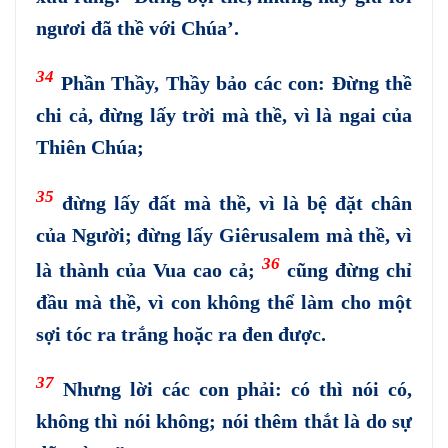
ngươi đã thề với Chúa’.
34
Phần Thầy, Thầy bảo các con: Đừng thề
chi cả, đừng lấy trời mà thề, vì là ngai của
Thiên Chúa;
35
đừng lấy đất mà thề, vì là bệ đặt chân
của Người; đừng lấy Giêrusalem mà thề, vì
36
là thành của Vua cao cả;
cũng đừng chỉ
đầu mà thề, vì con không thể làm cho một
sợi tóc ra trắng hoặc ra đen được.
37
Nhưng lời các con phải: có thì nói có,
không thì nói không; nói thêm thắt là do sự