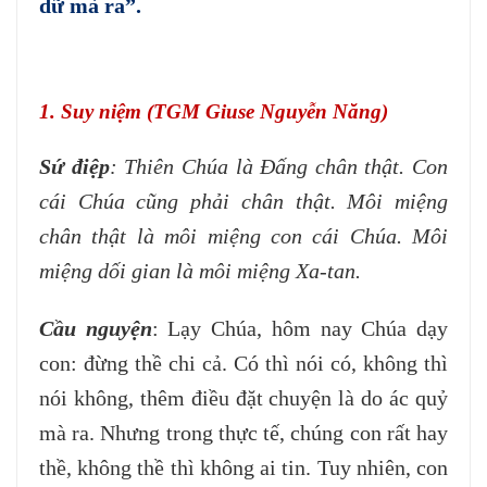
dữ mà ra”.
1. Suy niệm (TGM Giuse Nguyễn Năng)
Sứ điệp
: Thiên Chúa là Đấng chân thật. Con
cái Chúa cũng phải chân thật. Môi miệng
chân thật là môi miệng con cái Chúa. Môi
miệng dối gian là môi miệng Xa-tan.
Cầu nguyện
: Lạy Chúa, hôm nay Chúa dạy
con: đừng thề chi cả. Có thì nói có, không thì
nói không, thêm điều đặt chuyện là do ác quỷ
mà ra. Nhưng trong thực tế, chúng con rất hay
thề, không thề thì không ai tin. Tuy nhiên, con