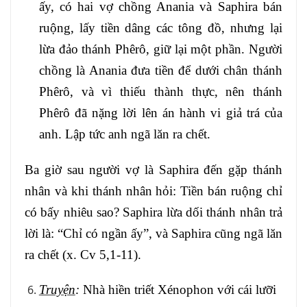
ấy, có hai vợ chồng Anania và Saphira bán
ruộng, lấy tiền dâng các tông đồ, nhưng lại
lừa đảo thánh Phêrô, giữ lại một phần. Người
chồng là Anania đưa tiền để dưới chân thánh
Phêrô, và vì thiếu thành thực, nên thánh
Phêrô đã nặng lời lên án hành vi giả trá của
anh. Lập tức anh ngã lăn ra chết.
Ba giờ sau người vợ là Saphira đến gặp thánh
nhân và khi thánh nhân hỏi: Tiền bán ruộng chỉ
có bấy nhiêu sao? Saphira lừa dối thánh nhân trả
lời là: “Chỉ có ngần ấy”, và Saphira cũng ngã lăn
ra chết (x. Cv 5,1-11).
Truyện
:
Nhà hiền triết Xénophon với cái lưỡi