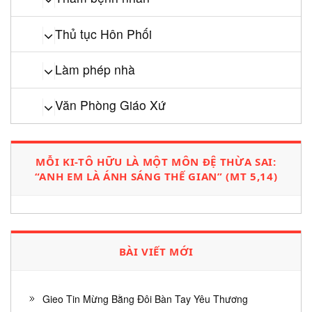
Thủ tục Hôn Phối
Làm phép nhà
Văn Phòng Giáo Xứ
MỖI KI-TÔ HỮU LÀ MỘT MÔN ĐỆ THỪA SAI:
“ANH EM LÀ ÁNH SÁNG THẾ GIAN” (MT 5,14)
BÀI VIẾT MỚI
Gieo Tin Mừng Bằng Đôi Bàn Tay Yêu Thương