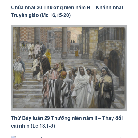
Chúa nhật 30 Thường niên năm B – Khánh nhật
Truyền giáo (Mc 16,15-20)
Thứ Bảy tuần 29 Thường niên năm II – Thay đổi
cái nhìn (Lc 13,1-9)