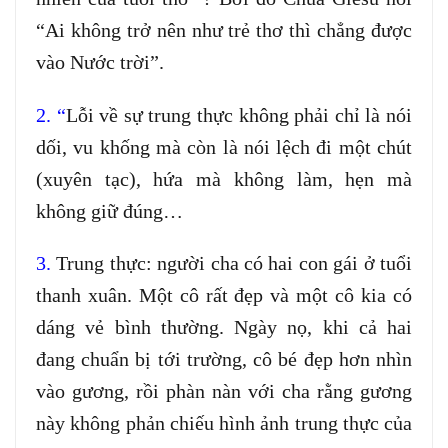
“Ai không trở nên như trẻ thơ thì chẳng được
vào Nước trời”.
2. “
Lỗi về sự trung thực không phải chỉ là nói
dối, vu khống mà còn là nói lệch đi một chút
(xuyên tạc), hứa mà không làm, hẹn mà
không giữ đúng…
3.
Trung thực: người cha có hai con gái ở tuổi
thanh xuân. Một cô rất đẹp và một cô kia có
dáng vẻ bình thường. Ngày nọ, khi cả hai
đang chuẩn bị tới trường, cô bé đẹp hơn nhìn
vào gương, rồi phàn nàn với cha rằng gương
này không phản chiếu hình ảnh trung thực của