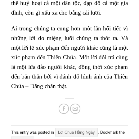
thể huỷ hoại cả một dân tộc, đạp đổ cả một gia
đình, còn gì xấu xa cho bằng cái lưỡi.
Ai trong chúng ta cũng hơn một lần hối tiếc vì
những lời do miệng lưỡi chúng ta thốt ra. Và
một lời lẽ xúc phạm đến người khác cũng là một
xúc phạm đến Thiên Chúa. Một lời dối trá cũng
là một lừa đảo người khác, đồng thời xúc phạm
đến bản thân bởi vì đánh đổ hình ảnh của Thiên
Chúa – Đấng chân thật.
This entry was posted in
Lời Chúa Hằng Ngày
. Bookmark the