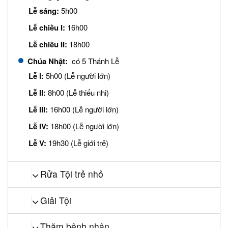
Lễ sáng:
5h00
Lễ chiều I:
16h00
Lễ chiều II:
18h00
Chúa Nhật:
có 5 Thánh Lễ
Lễ I:
5h00 (Lễ người lớn)
Lễ II:
8h00 (Lễ thiếu nhi)
Lễ III:
16h00 (Lễ người lớn)
Lễ IV:
18h00 (Lễ người lớn)
Lễ V:
19h30 (Lễ giới trẻ)
Rửa Tội trẻ nhỏ
Giải Tội
Thăm bệnh nhân