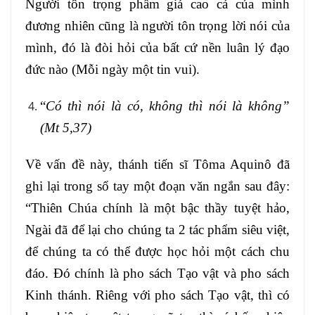
Người tôn trọng phẩm giá cao cả của mình
đương nhiên cũng là người tôn trọng lời nói của
mình, đó là đòi hỏi của bất cứ nền luân lý đạo
đức nào (Mỗi ngày một tin vui).
“
Có thì nói là có, không thì nói là không”
(Mt 5,37)
Về vấn đề này, thánh tiến sĩ Tôma Aquinô đã
ghi lại trong sổ tay một đoạn văn ngắn sau đây:
“Thiên Chúa chính là một bậc thầy tuyệt hảo,
Ngài đã để lại cho chúng ta 2 tác phẩm siêu việt,
để chúng ta có thể được học hỏi một cách chu
đáo. Đó chính là pho sách Tạo vật và pho sách
Kinh thánh. Riêng với pho sách Tạo vật, thì có