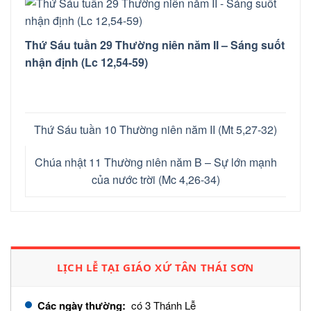
Thứ Sáu tuần 29 Thường niên năm II – Sáng suốt
nhận định (Lc 12,54-59)
Thứ Sáu tuần 10 Thường niên năm II (Mt 5,27-32)
Chúa nhật 11 Thường niên năm B – Sự lớn mạnh
của nước trời (Mc 4,26-34)
LỊCH LỄ TẠI GIÁO XỨ TÂN THÁI SƠN
Các ngày thường:
có 3 Thánh Lễ