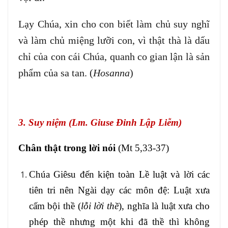
Lạy Chúa, xin cho con biết làm chủ suy nghĩ
và làm chủ miệng lưỡi con, vì thật thà là dấu
chỉ của con cái Chúa, quanh co gian lận là sản
phẩm của sa tan. (
Hosanna
)
3. Suy niệm (Lm. Giuse Đinh Lập Liễm)
Chân thật trong lời nói
(Mt 5,33-37)
Chúa Giêsu đến kiện toàn Lề luật và lời các
tiên tri nên Ngài dạy các môn đệ: Luật xưa
cấm bội thề (
lỗi lời thề
), nghĩa là luật xưa cho
phép thề nhưng một khi đã thề thì không