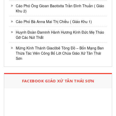
Cáo Phó Ông Gioan Baotixita Trần Đình Thuần ( Giáo
Khu 2)
Cáo Phó Bà Anna Mai Thị Chiều ( Giáo Khu 1)
Huynh Đoàn Đaminh Hành Hương Kính Đức Mẹ Tháo
Gỡ Các Nút Thắt
Mừng Kính Thánh Giacôbê Tông Đồ – Bổn Mạng Ban
Thừa Tác Viên Công Bố Lời Chúa Giáo Xứ Tân Thái
Sơn
FACEBOOK GIÁO XỨ TÂN THÁI SƠN