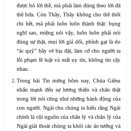
được bỏ lời thề, mà phải làm đúng theo lời đã
thề hứa. Còn Thầy, Thầy không cho thề thốt
chi hết, mà phải luôn luôn thành thật: bụng
nghĩ sao, miệng nói vậy, luôn luôn phải nói
đúng sự thật, mọi lời giả dối, phỉnh gạt là do
“ác quỷ” bầy vẽ bịa đặt, làm cớ cho người ta
lỗi phạm lề luật và mất uy tín, không tin cậy
nhau.
Trong bài Tin mừng hôm nay, Chúa Giêsu
nhấn mạnh đến sự lương thiện và chân thật
trong lời nói cũng như những hành động của
con người. Ngài cho chúng ta hiểu rằng Ngài
chính là cội nguồn của chân lý và chân lý của
Ngài giải thoát chúng ta khỏi các ảo tưởng và