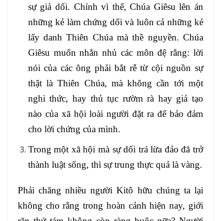
sự giả dối. Chính vì thế, Chúa Giêsu lên án
những kẻ làm chứng dối và luôn cả những kẻ
lấy danh Thiên Chúa mà thề nguyền. Chúa
Giêsu muốn nhắn nhủ các môn đệ rằng: lời
nói của các ông phải bắt rễ từ cội nguồn sự
thật là Thiên Chúa, mà không cần tới một
nghi thức, hay thủ tục rườm rà hay giả tạo
nào của xã hội loài người đặt ra để bảo đảm
cho lời chứng của mình.
Trong một xã hội mà sự dối trá lừa đảo đã trở
thành luật sống, thì sự trung thực quả là vàng.
Phải chăng nhiều người Kitô hữu chúng ta lại
không cho rằng trong hoàn cảnh hiện nay, giới
răn thứ tám không còn ràng buộc nữa? Người