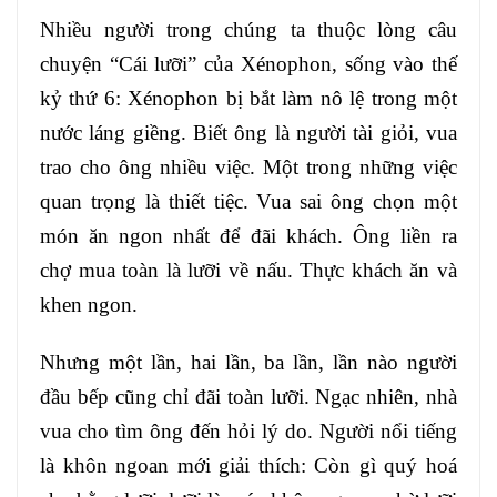
Nhiều người trong chúng ta thuộc lòng câu
chuyện “Cái lưỡi” của Xénophon, sống vào thế
kỷ thứ 6: Xénophon bị bắt làm nô lệ trong một
nước láng giềng. Biết ông là người tài giỏi, vua
trao cho ông nhiều việc. Một trong những việc
quan trọng là thiết tiệc. Vua sai ông chọn một
món ăn ngon nhất để đãi khách. Ông liền ra
chợ mua toàn là lưỡi về nấu. Thực khách ăn và
khen ngon.
Nhưng một lần, hai lần, ba lần, lần nào người
đầu bếp cũng chỉ đãi toàn lưỡi. Ngạc nhiên, nhà
vua cho tìm ông đến hỏi lý do. Người nổi tiếng
là khôn ngoan mới giải thích: Còn gì quý hoá