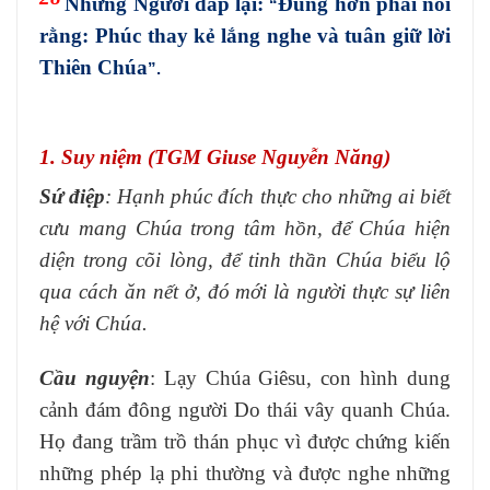
Nhưng Người đáp lại:
Đúng hơn phải nói
“
rằng: Phúc thay kẻ lắng nghe và tuân giữ lời
Thiên Chúa
”.
1. Suy niệm (TGM Giuse Nguyễn Năng)
Sứ điệp
: Hạnh phúc đích thực cho những ai biết
cưu mang Chúa trong tâm hồn, để Chúa hiện
diện trong cõi lòng, để tinh thần Chúa biểu lộ
qua cách ăn nết ở, đó mới là người thực sự liên
hệ với Chúa.
Cầu nguyện
: Lạy Chúa Giêsu, con hình dung
cảnh đám đông người Do thái vây quanh Chúa.
Họ đang trầm trồ thán phục vì được chứng kiến
những phép lạ phi thường và được nghe những