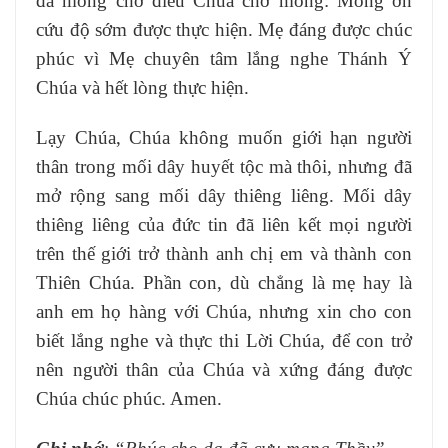
đã mong chờ điều Chúa chờ mong: Mong ơn
cứu độ sớm được thực hiện. Mẹ đáng được chúc
phúc vì Mẹ chuyên tâm lắng nghe Thánh Ý
Chúa và hết lòng thực hiện.
Lạy Chúa, Chúa không muốn giới hạn người
thân trong mối dây huyết tộc mà thôi, nhưng đã
mở rộng sang mối dây thiêng liêng. Mối dây
thiêng liêng của đức tin đã liên kết mọi người
trên thế giới trở thành anh chị em và thành con
Thiên Chúa. Phần con, dù chẳng là mẹ hay là
anh em họ hàng với Chúa, nhưng xin cho con
biết lắng nghe và thực thi Lời Chúa, để con trở
nên người thân của Chúa và xứng đáng được
Chúa chúc phúc. Amen.