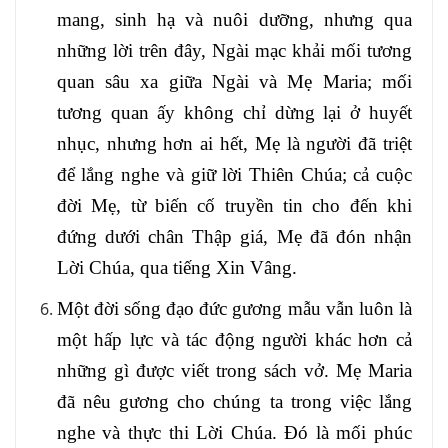
mang, sinh hạ và nuôi dưỡng, nhưng qua
những lời trên đây, Ngài mạc khải mối tương
quan sâu xa giữa Ngài và Mẹ Maria; mối
tương quan ấy không chỉ dừng lại ở huyết
nhục, nhưng hơn ai hết, Mẹ là người đã triệt
để lắng nghe và giữ lời Thiên Chúa; cả cuộc
đời Mẹ, từ biến cố truyền tin cho đến khi
đứng dưới chân Thập giá, Mẹ đã đón nhận
Lời Chúa, qua tiếng Xin Vâng.
Một đời sống đạo đức gương mẫu vẫn luôn là
một hấp lực và tác động người khác hơn cả
những gì được viết trong sách vở. Mẹ Maria
đã nêu gương cho chúng ta trong việc lắng
nghe và thực thi Lời Chúa. Đó là mối phúc