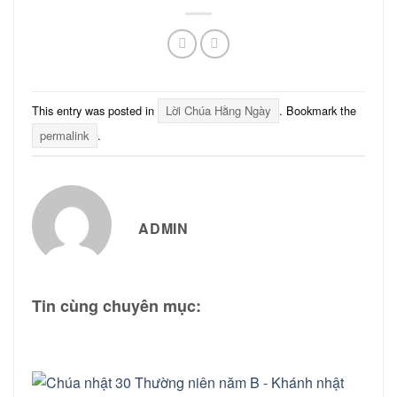
This entry was posted in
Lời Chúa Hằng Ngày
. Bookmark the
permalink
.
ADMIN
Tin cùng chuyên mục: