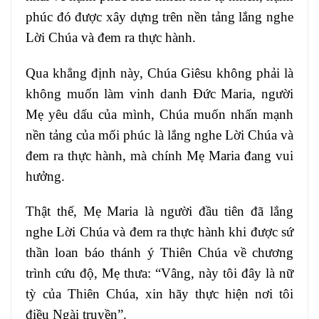
phúc đó được xây dựng trên nền tảng lắng nghe
Lời Chúa và đem ra thực hành.
Qua khẳng định này, Chúa Giêsu không phải là
không muốn làm vinh danh Đức Maria, người
Mẹ yêu dấu của mình, Chúa muốn nhấn mạnh
nền tảng của mối phúc là lắng nghe Lời Chúa và
đem ra thực hành, mà chính Mẹ Maria đang vui
hưởng.
Thật thế, Mẹ Maria là người đầu tiên đã lắng
nghe Lời Chúa và đem ra thực hành khi được sứ
thần loan báo thánh ý Thiên Chúa về chương
trình cứu độ, Mẹ thưa: “Vâng, này tôi đây là nữ
tỳ của Thiên Chúa, xin hãy thực hiện nơi tôi
điều Ngài truyền”.