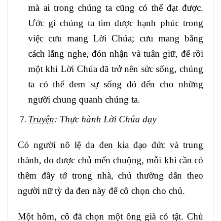
mà ai trong chúng ta cũng có thể đạt được.
Ước gì chúng ta tìm được hạnh phúc trong
việc cưu mang Lời Chúa; cưu mang bằng
cách lắng nghe, đón nhận và tuân giữ, để rồi
một khi Lời Chúa đã trở nên sức sống, chúng
ta có thể đem sự sống đó đến cho những
người chung quanh chúng ta.
Truyện
: Thực hành Lời Chúa dạy
Có người nô lệ da đen kia đạo đức và trung
thành, do được chủ mến chuộng, mỗi khi cần có
thêm đầy tớ trong nhà, chủ thường dẫn theo
người nữ tỳ da đen này để cô chọn cho chủ.
Một hôm, cô đã chọn một ông già có tật. Chủ