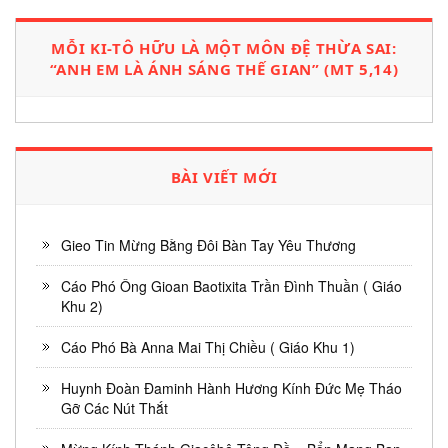
MỖI KI-TÔ HỮU LÀ MỘT MÔN ĐỆ THỪA SAI:
“ANH EM LÀ ÁNH SÁNG THẾ GIAN” (MT 5,14)
BÀI VIẾT MỚI
Gieo Tin Mừng Bằng Đôi Bàn Tay Yêu Thương
Cáo Phó Ông Gioan Baotixita Trần Đình Thuần ( Giáo
Khu 2)
Cáo Phó Bà Anna Mai Thị Chiều ( Giáo Khu 1)
Huynh Đoàn Đaminh Hành Hương Kính Đức Mẹ Tháo
Gỡ Các Nút Thắt