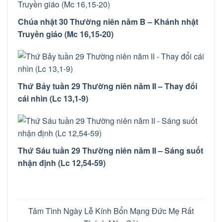
Chúa nhật 30 Thường niên năm B – Khánh nhật
Truyền giáo (Mc 16,15-20)
Thứ Bảy tuần 29 Thường niên năm II – Thay đổi
cái nhìn (Lc 13,1-9)
Thứ Sáu tuần 29 Thường niên năm II – Sáng suốt
nhận định (Lc 12,54-59)
Tâm Tình Ngày Lễ Kính Bổn Mạng Đức Mẹ Rất