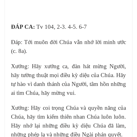
ĐÁP CA:
Tv 104, 2-3. 4-5. 6-7
Ðáp: Tới muôn đời Chúa vẫn nhớ lời minh ước
(c. 8a).
Xướng: Hãy xướng ca, đàn hát mừng Người,
hãy tường thuật mọi điều kỳ diệu của Chúa. Hãy
tự hào vì danh thánh của Người, tâm hồn những
ai tìm Chúa, hãy mừng vui.
Xướng: Hãy coi trọng Chúa và quyền năng của
Chúa, hãy tìm kiếm thiên nhan Chúa luôn luôn.
Hãy nhớ lại những điều kỳ diệu Chúa đã làm,
những phép lạ và những điều Ngài phán quyết.