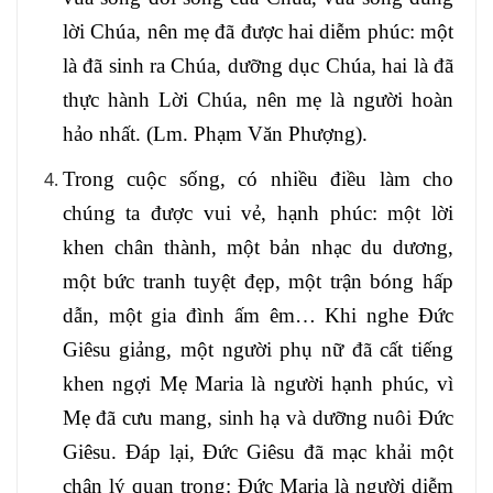
lời Chúa, nên mẹ đã được hai diễm phúc: một
là đã sinh ra Chúa, dưỡng dục Chúa, hai là đã
thực hành Lời Chúa, nên mẹ là người hoàn
hảo nhất. (Lm. Phạm Văn Phượng).
Trong cuộc sống, có nhiều điều làm cho
chúng ta được vui vẻ, hạnh phúc: một lời
khen chân thành, một bản nhạc du dương,
một bức tranh tuyệt đẹp, một trận bóng hấp
dẫn, một gia đình ấm êm… Khi nghe Đức
Giêsu giảng, một người phụ nữ đã cất tiếng
khen ngợi Mẹ Maria là người hạnh phúc, vì
Mẹ đã cưu mang, sinh hạ và dưỡng nuôi Đức
Giêsu. Đáp lại, Đức Giêsu đã mạc khải một
chân lý quan trọng: Đức Maria là người diễm