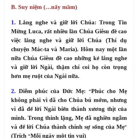
B. Suy niệm (…nẩy mầm)
1.
Lắng nghe và giữ lời Chúa: Trong Tin
Mừng Luca, rất nhiều lần Chúa Giêsu đề cao
việc lắng nghe và giữ lời Chúa (Thí dụ
chuyện Mác-ta và Maria). Hôm nay một lần
nữa Chúa Giêsu đề cao những kẻ lắng nghe
và giữ lời Ngài, thậm chí coi họ còn trọng
hơn mẹ ruột của Ngài nữa.
2.
Diễm phúc của Đức Mẹ:
Phúc cho Mẹ
“
không phải vì đã cho Chúa bú mớm, nhưng
vì đã để lời Ngài biến thành xương thịt của
mình. Trong thinh lặng, Mẹ đã nghiền ngẫm
và để lời Chúa thành chính sự sống của Mẹ
”
(Trích
Mỗi ngày một tin vui)
“