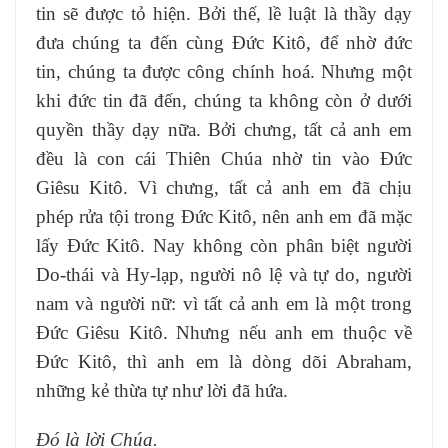
tin sẽ được tỏ hiện. Bởi thế, lề luật là thầy dạy
đưa chúng ta đến cùng Ðức Kitô, để nhờ đức
tin, chúng ta được công chính hoá. Nhưng một
khi đức tin đã đến, chúng ta không còn ở dưới
quyền thầy dạy nữa. Bởi chưng, tất cả anh em
đều là con cái Thiên Chúa nhờ tin vào Ðức
Giêsu Kitô. Vì chưng, tất cả anh em đã chịu
phép rửa tội trong Ðức Kitô, nên anh em đã mặc
lấy Ðức Kitô. Nay không còn phân biệt người
Do-thái và Hy-lạp, người nô lệ và tự do, người
nam và người nữ: vì tất cả anh em là một trong
Ðức Giêsu Kitô. Nhưng nếu anh em thuộc về
Ðức Kitô, thì anh em là dòng dõi Abraham,
những kẻ thừa tự như lời đã hứa.
Ðó là lời Chúa.