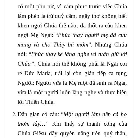
có một phụ nữ, vì cảm phục trước việc Chúa
làm phép lạ trừ quỷ câm, ngây thơ không biết
khen ngợi Chúa thế nào, đã thốt ra câu khen
ngợi Mẹ Ngài: “
Phúc thay người mẹ đã cưu
mang và cho Thầy bú mớm
”. Nhưng Chúa
nói: “
Phúc thay kẻ lắng nghe và tuân giữ lời
Chúa”
. Chúa nói thế không phải là Ngài coi
rẻ Đức Maria, trái lại còn gián tiếp ca tụng
Người: Người vừa là Mẹ ruột đã sinh ra Ngài,
vừa là một người luôn lắng nghe và thực hiện
lời Thiên Chúa.
Dân gian có câu: “
Một người làm nên cả họ
thơm lây…”
Khi thấy sự thành công của
Chúa Giêsu đầy quyền năng trên quỷ thần,