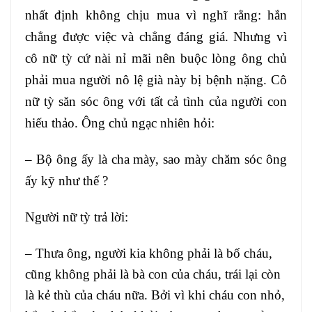
nhất định không chịu mua vì nghĩ rằng: hắn
chẳng được việc và chẳng đáng giá. Nhưng vì
cô nữ tỳ cứ nài nỉ mãi nên buộc lòng ông chủ
phải mua người nô lệ già này bị bệnh nặng. Cô
nữ tỳ săn sóc ông với tất cả tình của người con
hiếu thảo. Ông chủ ngạc nhiên hỏi:
– Bộ ông ấy là cha mày, sao mày chăm sóc ông
ấy kỹ như thế ?
Người nữ tỳ trả lời:
– Thưa ông, người kia không phải là bố cháu,
cũng không phải là bà con của cháu, trái lại còn
là kẻ thù của cháu nữa. Bởi vì khi cháu con nhỏ,