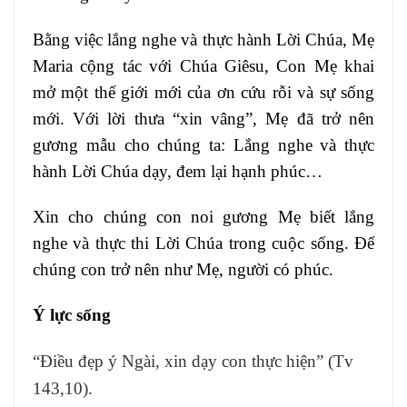
Bằng việc lắng nghe và thực hành Lời Chúa, Mẹ
Maria cộng tác với Chúa Giêsu, Con Mẹ khai
mở một thế giới mới của ơn cứu rỗi và sự sống
mới. Với lời thưa “xin vâng”, Mẹ đã trở nên
gương mẫu cho chúng ta: Lắng nghe và thực
hành Lời Chúa dạy, đem lại hạnh phúc…
Xin cho chúng con noi gương Mẹ biết lắng
nghe và thực thi Lời Chúa trong cuộc sống. Ðể
chúng con trở nên như Mẹ, người có phúc.
Ý lực sống
“Điều đẹp ý Ngài, xin dạy con thực hiện” (Tv
143,10).