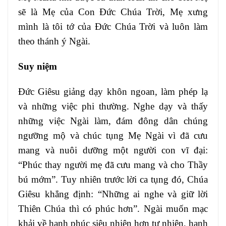
sẽ là Mẹ của Con Đức Chúa Trời, Mẹ xưng
mình là tôi tớ của Đức Chúa Trời và luôn làm
theo thánh ý Ngài.
Suy niệm
Ðức Giêsu giảng dạy khôn ngoan, làm phép lạ
và những việc phi thường. Nghe dạy và thấy
những việc Ngài làm, đám đông dân chúng
ngưỡng mộ và chúc tụng Mẹ Ngài vì đã cưu
mang và nuôi dưỡng một người con vĩ đại:
“Phúc thay người mẹ đã cưu mang và cho Thầy
bú mớm”. Tuy nhiên trước lời ca tụng đó, Chúa
Giêsu khẳng định: “Những ai nghe và giữ lời
Thiên Chúa thì có phúc hơn”. Ngài muốn mạc
khải về hạnh phúc siêu nhiên hơn tự nhiên, hạnh