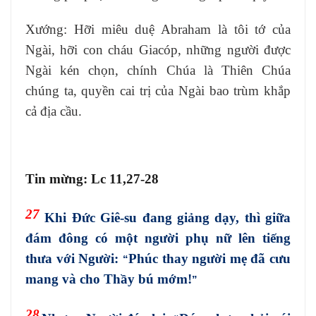
Xướng: Hỡi miêu duệ Abraham là tôi tớ của
Ngài, hỡi con cháu Giacóp, những người được
Ngài kén chọn, chính Chúa là Thiên Chúa
chúng ta, quyền cai trị của Ngài bao trùm khắp
cả địa cầu.
Tin mừng: Lc 11,27-28
27
Khi Đức Giê-su đang giảng dạy, thì giữa
đám đông có một người phụ nữ lên tiếng
thưa với Người:
Phúc thay người mẹ đã cưu
“
mang và cho Thầy bú mớm!
”
28