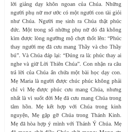
lời giảng dạy khôn ngoan của Chúa. Những
người phụ nữ mơ ước có một người con tài giỏi
như Chúa. Người mẹ sinh ra Chúa thật phúc
đức. Một trong số những phụ nữ đó đã không
kìm được lòng ngưỡng mộ chợt thốt lên: “Phúc
thay người mẹ đã cưu mang Thầy và cho Thầy
bú”. Và Chúa đáp lại: “Đúng ra là: phúc thay ai
nghe và giữ Lời Thiên Chúa”. Con nhận ra câu
trả lời của Chúa ẩn chứa một bài học dạy con.
Mẹ Maria là người được chúc phúc không phải
chỉ vì Mẹ được phúc cưu mang Chúa, nhưng
nhất là vì suốt đời Mẹ đã cưu mang Chúa trong
tâm hồn. Mẹ kết hợp với Chúa trong kinh
nguyện, Mẹ gặp gỡ Chúa trong Thánh Kinh.
Mẹ đã hòa hợp ý mình với Thánh Ý Chúa. Mẹ