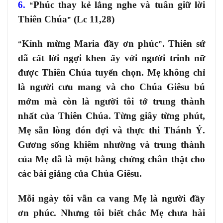
6.
Phúc thay kẻ lắng nghe và tuân giữ lời
“
Thiên Chúa
(Lc 11,28)
”
Kính mừng Maria đầy ơn phúc
. Thiên sứ
“
”
đã cất lời ngợi khen ấy với người trinh nữ
được Thiên Chúa tuyển chọn. Mẹ không chỉ
là người cưu mang và cho Chúa Giêsu bú
mớm mà còn là người tôi tớ trung thành
nhất của Thiên Chúa. Từng giây từng phút,
Mẹ sẵn lòng đón đợi và thực thi Thánh Ý.
Gương sống khiêm nhường và trung thành
của Mẹ đã là một bằng chứng chân thật cho
các bài giảng của Chúa Giêsu.
Mỗi ngày tôi vẫn ca vang Mẹ là người đầy
ơn phúc. Nhưng tôi biết chắc Mẹ chưa hài