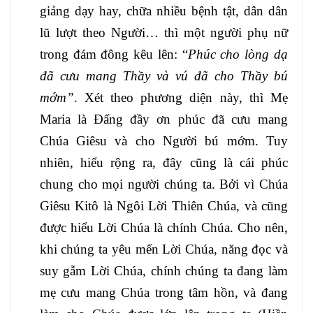
giảng dạy hay, chữa nhiều bệnh tật, dân dân
lũ lượt theo Người… thì một người phụ nữ
trong đám đông kêu lên: “
Phúc cho lòng dạ
đã cưu mang Thầy và vú đã cho Thầy bú
mớm”
. Xét theo phương diện này, thì Mẹ
Maria là Đấng đầy ơn phúc đã cưu mang
Chúa Giêsu và cho Người bú mớm. Tuy
nhiên, hiểu rộng ra, đây cũng là cái phúc
chung cho mọi người chúng ta. Bởi vì Chúa
Giêsu Kitô là Ngôi Lời Thiên Chúa, và cũng
được hiểu Lời Chúa là chính Chúa. Cho nên,
khi chúng ta yêu mến Lời Chúa, năng đọc và
suy gẫm Lời Chúa, chính chúng ta đang làm
mẹ cưu mang Chúa trong tâm hồn, và đang