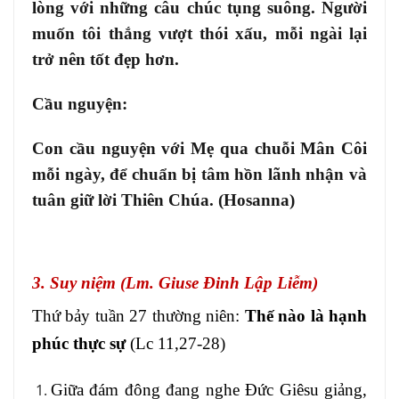
lòng với những câu chúc tụng suông. Người
muốn tôi thắng vượt thói xấu, mỗi ngài lại
trở nên tốt đẹp hơn.
Cầu nguyện:
Con cầu nguyện với Mẹ qua chuỗi Mân Côi
mỗi ngày, để chuẩn bị tâm hồn lãnh nhận và
tuân giữ lời Thiên Chúa. (Hosanna)
3. Suy niệm (Lm. Giuse Đinh Lập Liễm)
Thứ bảy tuần 27 thường niên:
Thế nào là hạnh
phúc thực sự
(Lc 11,27-28)
Giữa đám đông đang nghe Đức Giêsu giảng,