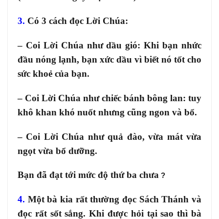
3.
Có 3 cách đọc Lời Chúa:
– Coi Lời Chúa như dầu gió: Khi bạn nhức
đầu nóng lạnh, bạn xức dầu vì biết nó tốt cho
sức khoẻ của bạn.
– Coi Lời Chúa như chiếc bánh bông lan: tuy
khô khan khó nuốt nhưng cũng ngon và bổ.
– Coi Lời Chúa như quả đào, vừa mát vừa
ngọt vừa bổ dưỡng.
Bạn đã đạt tới mức độ thứ ba chưa
?
4.
Một bà kia rất thường đọc Sách Thánh và
đọc rất sốt sắng. Khi được hỏi tại sao thì bà