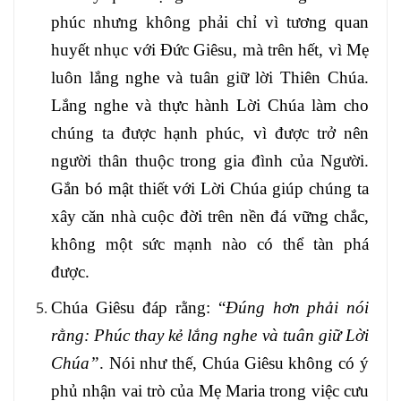
phúc nhưng không phải chỉ vì tương quan
huyết nhục với Đức Giêsu, mà trên hết, vì Mẹ
luôn lắng nghe và tuân giữ lời Thiên Chúa.
Lắng nghe và thực hành Lời Chúa làm cho
chúng ta được hạnh phúc, vì được trở nên
người thân thuộc trong gia đình của Người.
Gắn bó mật thiết với Lời Chúa giúp chúng ta
xây căn nhà cuộc đời trên nền đá vững chắc,
không một sức mạnh nào có thể tàn phá
được.
Chúa Giêsu đáp rằng: “
Đúng hơn phải nói
rằng: Phúc thay kẻ lắng nghe và tuân giữ Lời
Chúa”
. Nói như thế, Chúa Giêsu không có ý
phủ nhận vai trò của Mẹ Maria trong việc cưu