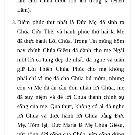
làm cho Chúa được lớn lên trong ta (Hiền
Lâm).
Diễm phúc thứ nhất là Đức Mẹ đã sinh ra
Chúa Cứu Thế, và hạnh phúc thứ hai là Mẹ
đã thực hành Lời Chúa. Trong Tin mừng hôm
nay chính Chúa Giêsu đã dành cho mẹ Ngài
một lời ca tụng đẹp đẽ nhất: đã nghe và tuân
giữ Lời Thiên Chúa. Phúc cho mẹ không
phải chỉ vì mẹ đã cho Chúa bú mớm, nhưng
còn vì Mẹ đã ân cần đón nhận lời Chúa, mẹ
đã suy niệm và để lời Chúa thành chính sự
sống của mẹ. Quả thực, không có ai đã nghe
lời Chúa và thực hành lời Chúa bằng Đức
Mẹ. Tóm lại, Đức Maria là Mẹ Chúa Giêsu,
vừa sống đời sống của Chúa, vừa sống đúng