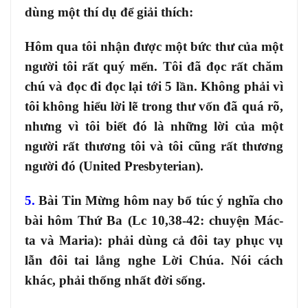
dùng một thí dụ để giải thích:
Hôm qua tôi nhận được một bức thư của một
người tôi rất quý mến. Tôi đã đọc rất chăm
chú và đọc đi đọc lại tới 5 lần. Không phải vì
tôi không hiểu lời lẽ trong thư vốn đã quá rõ,
nhưng vì tôi biết đó là những lời của một
người rất thương tôi và tôi cũng rất thương
người đó (United Presbyterian).
5.
Bài Tin Mừng hôm nay bổ túc ý nghĩa cho
bài hôm Thứ Ba (Lc 10,38-42: chuyện Mác-
ta và Maria): phải dùng cả đôi tay phục vụ
lẫn đôi tai lắng nghe Lời Chúa. Nói cách
khác, phải thống nhất đời sống.