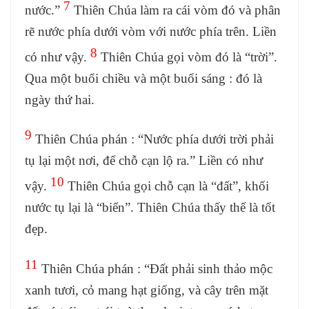
7
nước.”
Thiên Chúa làm ra cái vòm đó và phân
rẽ nước phía dưới vòm với nước phía trên. Liền
8
có như vậy.
Thiên Chúa gọi vòm đó là “trời”.
Qua một buổi chiều và một buổi sáng : đó là
ngày thứ hai.
9
Thiên Chúa phán : “Nước phía dưới trời phải
tụ lại một nơi, để chỗ cạn lộ ra.” Liền có như
10
vậy.
Thiên Chúa gọi chỗ cạn là “đất”, khối
nước tụ lại là “biển”. Thiên Chúa thấy thế là tốt
đẹp.
11
Thiên Chúa phán : “Đất phải sinh thảo mộc
xanh tươi, cỏ mang hạt giống, và cây trên mặt