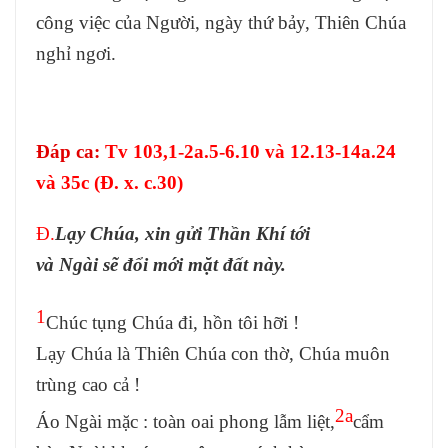
công việc của Người, ngày thứ bảy, Thiên Chúa
nghỉ ngơi.
Đáp ca
:
Tv 103,1-2a.5-6.10 và 12.13-14a.24
và 35c (Đ. x. c.30)
Đ.
Lạy Chúa, xin gửi Thần Khí tới
và Ngài sẽ đổi mới mặt đất này.
1
Chúc tụng Chúa đi, hồn tôi hỡi !
Lạy Chúa là Thiên Chúa con thờ, Chúa muôn
trùng cao cả !
2a
Áo Ngài mặc : toàn oai phong lẫm liệt,
cẩm