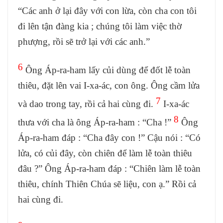
“Các anh ở lại đây với con lừa, còn cha con tôi
đi lên tận đàng kia ; chúng tôi làm việc thờ
phượng, rồi sẽ trở lại với các anh.”
6
Ông Áp-ra-ham lấy củi dùng để đốt lễ toàn
thiêu, đặt lên vai I-xa-ác, con ông. Ông cầm lửa
7
và dao trong tay, rồi cả hai cùng đi.
I-xa-ác
8
thưa với cha là ông Áp-ra-ham : “Cha !”
Ông
Áp-ra-ham đáp : “Cha đây con !” Cậu nói : “Có
lửa, có củi đây, còn chiên để làm lễ toàn thiêu
đâu ?” Ông Áp-ra-ham đáp : “Chiên làm lễ toàn
thiêu, chính Thiên Chúa sẽ liệu, con ạ.” Rồi cả
hai cùng đi.