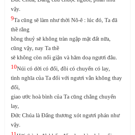
vậy.
9
Ta cũng sẽ làm như thời Nô-ê : lúc đó, Ta đã
thề rằng
hồng thuỷ sẽ không tràn ngập mặt đất nữa,
cũng vậy, nay Ta thề
sẽ không còn nổi giận và hăm doạ ngươi đâu.
10
Núi có dời có đổi, đồi có chuyển có lay,
tình nghĩa của Ta đối với ngươi vẫn không thay
đổi,
giao ước hoà bình của Ta cũng chẳng chuyển
lay,
Đức Chúa là Đấng thương xót ngươi phán như
vậy.
11