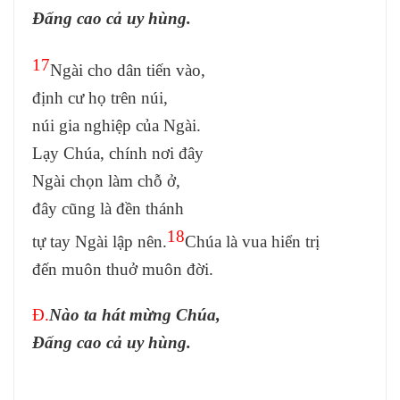
Đấng cao cả uy hùng.
17
Ngài cho dân tiến vào,
định cư họ trên núi,
núi gia nghiệp của Ngài.
Lạy Chúa, chính nơi đây
Ngài chọn làm chỗ ở,
đây cũng là đền thánh
18
tự tay Ngài lập nên.
Chúa là vua hiển trị
đến muôn thuở muôn đời.
Đ.
Nào ta hát mừng Chúa,
Đấng cao cả uy hùng.