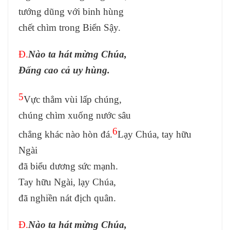
tướng dũng với binh hùng
chết chìm trong Biển Sậy.
Đ.
Nào ta hát mừng Chúa,
Đấng cao cả uy hùng.
5
Vực thẳm vùi lấp chúng,
chúng chìm xuống nước sâu
6
chẳng khác nào hòn đá.
Lạy Chúa, tay hữu
Ngài
đã biểu dương sức mạnh.
Tay hữu Ngài, lạy Chúa,
đã nghiền nát địch quân.
Đ.
Nào ta hát mừng Chúa,