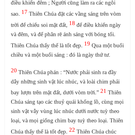
điều khiển đêm ; Người cũng làm ra các ngôi
17
sao.
Thiên Chúa đặt các vầng sáng trên vòm
18
trời để chiếu soi mặt đất,
để điều khiển ngày
và đêm, và để phân rẽ ánh sáng với bóng tối.
19
Thiên Chúa thấy thế là tốt đẹp.
Qua một buổi
chiều và một buổi sáng : đó là ngày thứ tư.
20
Thiên Chúa phán : “Nước phải sinh ra đầy
dẫy những sinh vật lúc nhúc, và loài chim phải
21
bay lượn trên mặt đất, dưới vòm trời.”
Thiên
Chúa sáng tạo các thuỷ quái khổng lồ, cùng mọi
sinh vật vẫy vùng lúc nhúc dưới nước tuỳ theo
loại, và mọi giống chim bay tuỳ theo loại. Thiên
22
Chúa thấy thế là tốt đẹp.
Thiên Chúa chúc