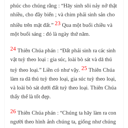
phúc cho chúng rằng : “Hãy sinh sôi nảy nở thật
nhiều, cho đầy biển ; và chim phải sinh sản cho
23
nhiều trên mặt đất.”
Qua một buổi chiều và
một buổi sáng : đó là ngày thứ năm.
24
Thiên Chúa phán : “Đất phải sinh ra các sinh
vật tuỳ theo loại : gia súc, loài bò sát và dã thú
25
tuỳ theo loại.” Liền có như vậy.
Thiên Chúa
làm ra dã thú tuỳ theo loại, gia súc tuỳ theo loại,
và loài bò sát dưới đất tuỳ theo loại. Thiên Chúa
thấy thế là tốt đẹp.
26
Thiên Chúa phán : “Chúng ta hãy làm ra con
người theo hình ảnh chúng ta, giống như chúng