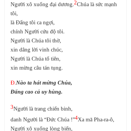
2
Người xô xuống đại dương.
Chúa là sức mạnh
tôi,
là Đấng tôi ca ngợi,
chính Người cứu độ tôi.
Người là Chúa tôi thờ,
xin dâng lời vinh chúc,
Người là Chúa tổ tiên,
xin mừng câu tán tụng.
Đ.
Nào ta hát mừng Chúa,
Đấng cao cả uy hùng.
3
Người là trang chiến binh,
4
danh Người là “Đức Chúa !”
Xa mã Pha-ra-ô,
Người xô xuống lòng biển,