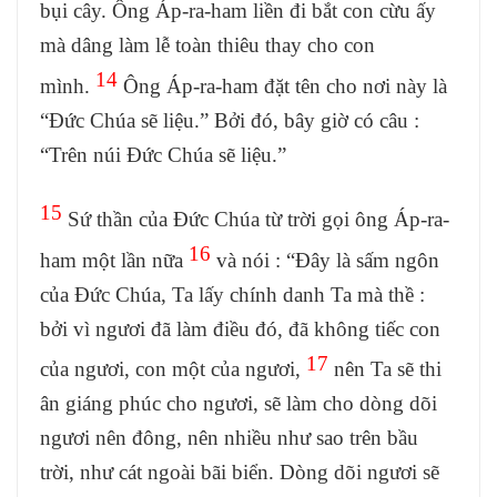
bụi cây. Ông Áp-ra-ham liền đi bắt con cừu ấy
mà dâng làm lễ toàn thiêu thay cho con
14
mình.
Ông Áp-ra-ham đặt tên cho nơi này là
“Đức Chúa sẽ liệu.” Bởi đó, bây giờ có câu :
“Trên núi Đức Chúa sẽ liệu.”
15
Sứ thần của Đức Chúa từ trời gọi ông Áp-ra-
16
ham một lần nữa
và nói : “Đây là sấm ngôn
của Đức Chúa, Ta lấy chính danh Ta mà thề :
bởi vì ngươi đã làm điều đó, đã không tiếc con
17
của ngươi, con một của ngươi,
nên Ta sẽ thi
ân giáng phúc cho ngươi, sẽ làm cho dòng dõi
ngươi nên đông, nên nhiều như sao trên bầu
trời, như cát ngoài bãi biển. Dòng dõi ngươi sẽ