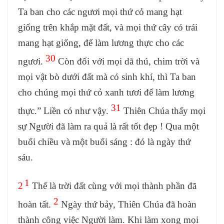
Ta ban cho các ngươi mọi thứ cỏ mang hạt
giống trên khắp mặt đất, và mọi thứ cây có trái
mang hạt giống, để làm lương thực cho các
30
ngươi.
Còn đối với mọi dã thú, chim trời và
mọi vật bò dưới đất mà có sinh khí, thì Ta ban
cho chúng mọi thứ cỏ xanh tươi để làm lương
31
thực.” Liền có như vậy.
Thiên Chúa thấy mọi
sự Người đã làm ra quả là rất tốt đẹp ! Qua một
buổi chiều và một buổi sáng : đó là ngày thứ
sáu.
1
2
Thế là trời đất cùng với mọi thành phần đã
2
hoàn tất.
Ngày thứ bảy, Thiên Chúa đã hoàn
thành công việc Người làm. Khi làm xong mọi