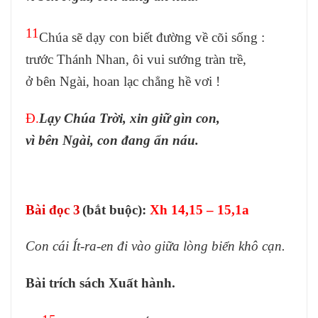
11
Chúa sẽ dạy con biết đường về cõi sống :
trước Thánh Nhan, ôi vui sướng tràn trề,
ở bên Ngài, hoan lạc chẳng hề vơi !
Đ.
Lạy Chúa Trời, xin giữ gìn con,
vì bên Ngài, con đang ẩn náu.
Bài đọc 3
(bắt buộc)
:
Xh 14,15 – 15,1a
Con cái Ít-ra-en đi vào giữa lòng biển khô cạn.
Bài trích sách Xuất hành.