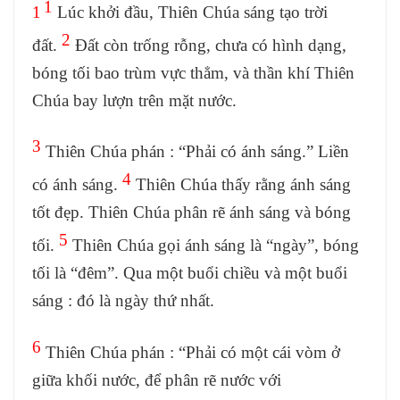
1
1
Lúc khởi đầu, Thiên Chúa sáng tạo trời
2
đất.
Đất còn trống rỗng, chưa có hình dạng,
bóng tối bao trùm vực thẳm, và thần khí Thiên
Chúa bay lượn trên mặt nước.
3
Thiên Chúa phán : “Phải có ánh sáng.” Liền
4
có ánh sáng.
Thiên Chúa thấy rằng ánh sáng
tốt đẹp. Thiên Chúa phân rẽ ánh sáng và bóng
5
tối.
Thiên Chúa gọi ánh sáng là “ngày”, bóng
tối là “đêm”. Qua một buổi chiều và một buổi
sáng : đó là ngày thứ nhất.
6
Thiên Chúa phán : “Phải có một cái vòm ở
giữa khối nước, để phân rẽ nước với