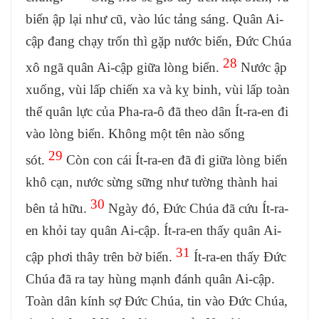
biển ập lại như cũ, vào lúc tảng sáng. Quân Ai-
cập đang chạy trốn thì gặp nước biển, Đức Chúa
28
xô ngã quân Ai-cập giữa lòng biển.
Nước ập
xuống, vùi lấp chiến xa và kỵ binh, vùi lấp toàn
thể quân lực của Pha-ra-ô đã theo dân Ít-ra-en đi
vào lòng biển. Không một tên nào sống
29
sót.
Còn con cái Ít-ra-en đã đi giữa lòng biển
khô cạn, nước sừng sững như tường thành hai
30
bên tả hữu.
Ngày đó, Đức Chúa đã cứu Ít-ra-
en khỏi tay quân Ai-cập. Ít-ra-en thấy quân Ai-
31
cập phơi thây trên bờ biển.
Ít-ra-en thấy Đức
Chúa đã ra tay hùng mạnh đánh quân Ai-cập.
Toàn dân kính sợ Đức Chúa, tin vào Đức Chúa,