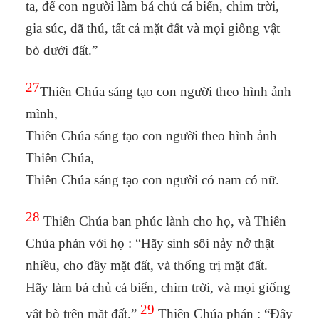
ta, để con người làm bá chủ cá biển, chim trời,
gia súc, dã thú, tất cả mặt đất và mọi giống vật
bò dưới đất.”
27
Thiên Chúa sáng tạo con người theo hình ảnh
mình,
Thiên Chúa sáng tạo con người theo hình ảnh
Thiên Chúa,
Thiên Chúa sáng tạo con người có nam có nữ.
28
Thiên Chúa ban phúc lành cho họ, và Thiên
Chúa phán với họ : “Hãy sinh sôi nảy nở thật
nhiều, cho đầy mặt đất, và thống trị mặt đất.
Hãy làm bá chủ cá biển, chim trời, và mọi giống
29
vật bò trên mặt đất.”
Thiên Chúa phán : “Đây