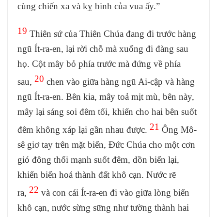
cùng chiến xa và kỵ binh của vua ấy.”
19
Thiên sứ của Thiên Chúa đang đi trước hàng
ngũ Ít-ra-en, lại rời chỗ mà xuống đi đàng sau
họ. Cột mây bỏ phía trước mà đứng về phía
20
sau,
chen vào giữa hàng ngũ Ai-cập và hàng
ngũ Ít-ra-en. Bên kia, mây toả mịt mù, bên này,
mây lại sáng soi đêm tối, khiến cho hai bên suốt
21
đêm không xáp lại gần nhau được.
Ông Mô-
sê giơ tay trên mặt biển, Đức Chúa cho một cơn
gió đông thổi mạnh suốt đêm, dồn biển lại,
khiến biển hoá thành đất khô cạn. Nước rẽ
22
ra,
và con cái Ít-ra-en đi vào giữa lòng biển
khô cạn, nước sừng sững như tường thành hai