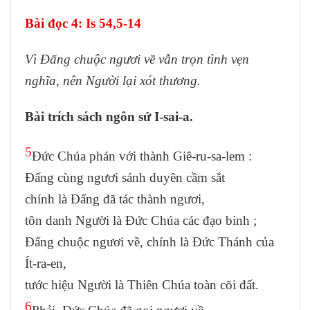
Bài đọc 4
:
Is 54,5-14
Vì Đấng chuộc ngươi về vẫn trọn tình vẹn
nghĩa, nên Người lại xót thương.
Bài trích sách ngôn sứ I-sai-a.
5
Đức Chúa phán với thành Giê-ru-sa-lem :
Đấng cùng ngươi sánh duyên cầm sắt
chính là Đấng đã tác thành ngươi,
tôn danh Người là Đức Chúa các đạo binh ;
Đấng chuộc ngươi về, chính là Đức Thánh của
Ít-ra-en,
tước hiệu Người là Thiên Chúa toàn cõi đất.
6