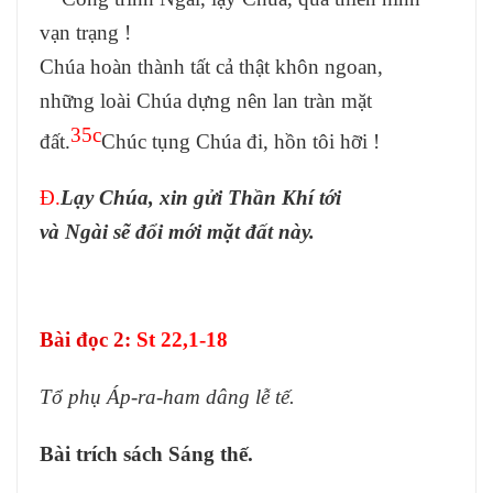
vạn trạng !
Chúa hoàn thành tất cả thật khôn ngoan,
những loài Chúa dựng nên lan tràn mặt
35c
đất.
Chúc tụng Chúa đi, hồn tôi hỡi !
Đ.
Lạy Chúa, xin gửi Thần Khí tới
và Ngài sẽ đổi mới mặt đất này.
Bài đọc 2
:
St 22,1-18
Tổ phụ Áp-ra-ham dâng lễ tế.
Bài trích sách Sáng thế.