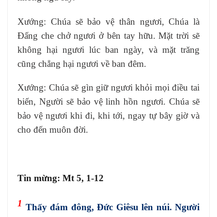
Xướng: Chúa sẽ bảo vệ thân ngươi, Chúa là
Ðấng che chở ngươi ở bên tay hữu. Mặt trời sẽ
không hại ngươi lúc ban ngày, và mặt trăng
cũng chẳng hại ngươi về ban đêm.
Xướng: Chúa sẽ gìn giữ ngươi khỏi mọi điều tai
biến, Người sẽ bảo vệ linh hồn ngươi. Chúa sẽ
bảo vệ ngươi khi đi, khi tới, ngay tự bây giờ và
cho đến muôn đời.
Tin mừng: Mt 5, 1-12
1
Thấy đám đông, Đức Giêsu lên núi. Người