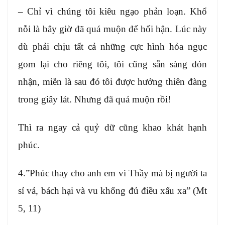
– Chỉ vì chúng tôi kiêu ngạo phản loạn. Khổ
nỗi là bây giờ đã quá muộn để hối hận. Lúc này
dù phải chịu tất cả những cực hình hỏa ngục
gom lại cho riêng tôi, tôi cũng sẵn sàng đón
nhận, miễn là sau đó tôi được hưởng thiên đàng
trong giây lát. Nhưng đã quá muộn rồi!
Thì ra ngay cả quỷ dữ cũng khao khát hạnh
phúc.
4.”Phúc thay cho anh em vì Thầy mà bị người ta
sỉ vả, bách hại và vu khống đủ điều xấu xa” (Mt
5, 11)