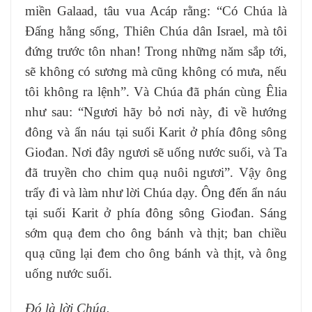
miền Galaad, tâu vua Acáp rằng: “Có Chúa là
Ðấng hằng sống, Thiên Chúa dân Israel, mà tôi
đứng trước tôn nhan! Trong những năm sắp tới,
sẽ không có sương mà cũng không có mưa, nếu
tôi không ra lệnh”. Và Chúa đã phán cùng Êlia
như sau: “Ngươi hãy bỏ nơi này, đi về hướng
đông và ẩn náu tại suối Karit ở phía đông sông
Giođan. Nơi đây ngươi sẽ uống nước suối, và Ta
đã truyền cho chim quạ nuôi ngươi”. Vậy ông
trẩy đi và làm như lời Chúa dạy. Ông đến ẩn náu
tại suối Karit ở phía đông sông Giođan. Sáng
sớm quạ đem cho ông bánh và thịt; ban chiều
quạ cũng lại đem cho ông bánh và thịt, và ông
uống nước suối.
Ðó là lời Chúa.