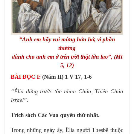
“Anh em hãy vui mừng hớn hở, vì phần
thưởng
dành cho anh em ở trên trời thật lớn lao”, (Mt
5, 12)
BÀI ĐỌC I:
(Năm II) 1 V 17, 1-6
“Êlia đứng trước tôn nhan Chúa, Thiên Chúa
Israel”.
Trích sách Các Vua quyển thứ nhất.
Trong những ngày ấy, Êlia người Thesbê thuộc