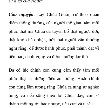
sứ điệp của Người.
Cầu nguyện
: Lạy Chúa Giêsu, cứ theo quan
điểm thông thường của người thế gian, tám mối
phúc thật mà Chúa đã tuyên bố thật ngược đời,
thật khó chấp nhận, bởi loài người vẫn thường
nghĩ rằng, để được hạnh phúc, phải thành đạt về
tiền bạc, danh vọng và được hưởng lạc thú.
Đã có lúc chính con cũng cảm thấy tám mối
phúc thật là những điều ảo tưởng. Hoặc chính
con cũng lầm tưởng rằng Chúa ca tụng sự nghèo
túng, và nếu sống theo lời Chúa dạy, con sẽ
thành một người bạc nhược, tiêu cực và u sầu.