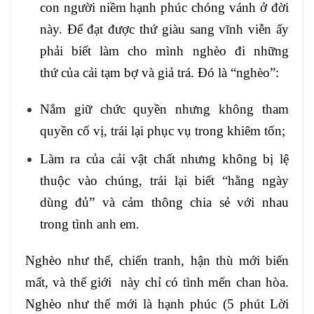
con người niềm hạnh phúc chóng vánh ở đời
này. Để đạt được thứ giàu sang vĩnh viễn ấy
phải biết làm cho mình nghèo đi những
thứ của cải tạm bợ và giả trá. Đó là “nghèo”:
Nắm giữ chức quyền nhưng không tham
quyền cố vị, trái lại phục vụ trong khiêm tốn;
Làm ra của cải vật chất nhưng không bị lệ
thuộc vào chúng, trái lại biết “hằng ngày
dùng đủ” và cảm thông chia sẻ với nhau
trong tình anh em.
Nghèo như thế, chiến tranh, hận thù mới biến
mất, và thế giới này chỉ có tình mến chan hòa.
Nghèo như thế mới là hạnh phúc (5 phút Lời