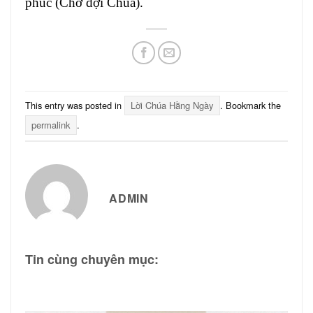
phúc (Chờ đợi Chúa).
This entry was posted in
Lời Chúa Hằng Ngày
. Bookmark the
permalink
.
ADMIN
Tin cùng chuyên mục: