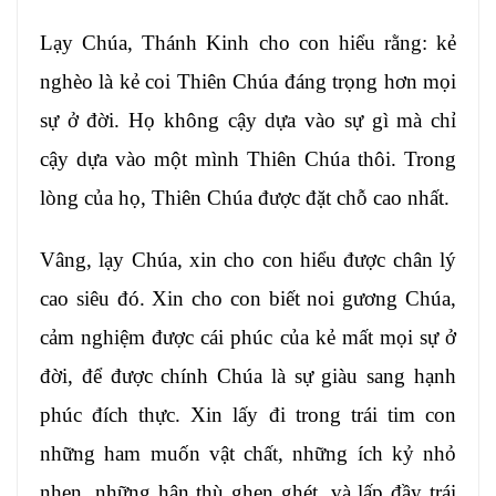
Lạy Chúa, Thánh Kinh cho con hiểu rằng: kẻ
nghèo là kẻ coi Thiên Chúa đáng trọng hơn mọi
sự ở đời. Họ không cậy dựa vào sự gì mà chỉ
cậy dựa vào một mình Thiên Chúa thôi. Trong
lòng của họ, Thiên Chúa được đặt chỗ cao nhất.
Vâng, lạy Chúa, xin cho con hiểu được chân lý
cao siêu đó. Xin cho con biết noi gương Chúa,
cảm nghiệm được cái phúc của kẻ mất mọi sự ở
đời, để được chính Chúa là sự giàu sang hạnh
phúc đích thực. Xin lấy đi trong trái tim con
những ham muốn vật chất, những ích kỷ nhỏ
nhen, những hận thù ghen ghét, và lấp đầy trái