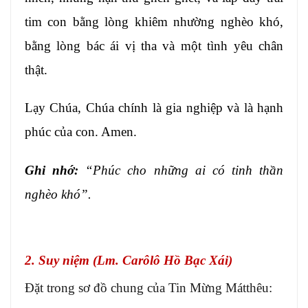
tim con bằng lòng khiêm nhường nghèo khó,
bằng lòng bác ái vị tha và một tình yêu chân
thật.
Lạy Chúa, Chúa chính là gia nghiệp và là hạnh
phúc của con. Amen.
Ghi nhớ:
“Phúc cho những ai có tinh thần
nghèo khó”.
2. Suy niệm (Lm. Carôlô Hồ Bạc Xái)
Đặt trong sơ đồ chung của Tin Mừng Mátthêu: