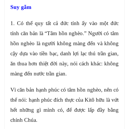
Suy gẫm
1. Có thể quy tất cả đức tính ấy vào một đức
tính căn bản là “Tâm hồn nghèo.” Người có tâm
hồn nghèo là người không màng đến và không
cậy dựa vào tiền bạc, danh lợi lạc thú trần gian,
ăn thua hơn thiệt đời này, nói cách khác: không
màng đến nước trần gian.
Vì căn bản hạnh phúc có tâm hồn nghèo, nên có
thể nói: hạnh phúc đích thực của Kitô hữu là vứt
hết những gì mình có, để được lấp đầy bằng
chính Chúa.