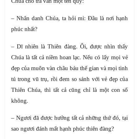
Chúa cho tra vấn một tên quỷ:
– Nhân danh Chúa, ta hỏi mi: Đâu là nơi hạnh
phúc nhất?
– Dĩ nhiên là Thiên đàng. Ôi, được nhìn thấy
Chúa là tất cả niềm hoan lạc. Nếu có lấy mọi vẻ
đẹp của muôn vàn châu báu thế gian và mọi tinh
tú trong vũ trụ, rồi đem so sánh với vẻ đẹp của
Thiên Chúa, thì tất cả cũng chỉ là một con số
không.
– Ngươi đã được hưởng tất cả những thứ đó, tại
sao ngươi đánh mất hạnh phúc thiên đàng?