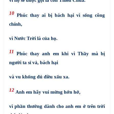
vì họ sẽ được gọi là con Thiên Chúa.
10
Phúc thay ai bị bách hại vì sống công
chính,
vì Nước Trời là của họ.
11
Phúc thay anh em khi vì Thầy mà bị
người ta sỉ vả, bách hại
và vu khống đủ điều xấu xa.
12
Anh em hãy vui mừng hớn hở,
vì phần thưởng dành cho anh em ở trên trời