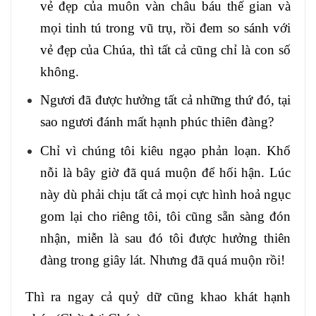
vẻ đẹp của muôn vàn châu báu thế gian và
mọi tinh tú trong vũ trụ, rồi đem so sánh với
vẻ đẹp của Chúa, thì tất cả cũng chỉ là con số
không.
Ngươi đã được hưởng tất cả những thứ đó, tại
sao ngươi đánh mất hạnh phúc thiên đàng?
Chỉ vì chúng tôi kiêu ngạo phản loạn. Khổ
nỗi là bây giờ đã quá muộn để hối hận. Lúc
này dù phải chịu tất cả mọi cực hình hoả ngục
gom lại cho riêng tôi, tôi cũng sẵn sàng đón
nhận, miễn là sau đó tôi được hưởng thiên
đàng trong giây lát. Nhưng đã quá muộn rồi!
Thì ra ngay cả quỷ dữ cũng khao khát hạnh