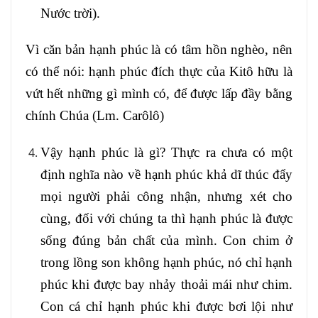
Nước trời).
Vì căn bản hạnh phúc là có tâm hồn nghèo, nên
có thể nói: hạnh phúc đích thực của Kitô hữu là
vứt hết những gì mình có, để được lấp đầy bằng
chính Chúa (Lm. Carôlô)
Vậy hạnh phúc là gì? Thực ra chưa có một
định nghĩa nào về hạnh phúc khả dĩ thúc đẩy
mọi người phải công nhận, nhưng xét cho
cùng, đối với chúng ta thì hạnh phúc là được
sống đúng bản chất của mình. Con chim ở
trong lồng son không hạnh phúc, nó chỉ hạnh
phúc khi được bay nhảy thoải mái như chim.
Con cá chỉ hạnh phúc khi được bơi lội như