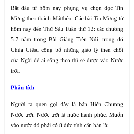
Bắt đầu từ hôm nay phụng vụ chọn đọc Tin
Mừng theo thánh Mátthêu. Các bài Tin Mừng từ
hôm nay đến Thứ Sáu Tuần thứ 12: các chương
5-7 nằm trong Bài Giảng Trên Núi, trong đó
Chúa Giêsu công bố những giáo lý then chốt
của Ngài để ai sống theo thì sẽ được vào Nước
trời.
Phân tích
Người ta quen gọi đây là bản Hiến Chương
Nước trời. Nước trời là nước hạnh phúc. Muốn
vào nước đó phải có 8 đức tính căn bản là: