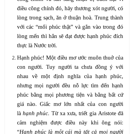
điều công chính đó, hãy thương xót người, có
lòng trong sạch, ăn ở thuận hoà. Trung thành
với các “mối phúc thật” và gắn vào trong đó
lòng mến thì hẳn sẽ đạt được hạnh phúc đích
thực là Nước trời.
Hạnh phúc! Một điều mơ ước muôn thuở của
con người. Tuy người ta chưa đồng ý với
nhau về một định nghĩa của hạnh phúc,
nhưng mọi người đều nỗ lực tìm đến hạnh
phúc bằng mọi phương tiện và bằng bất cứ
giá nào. Giấc mơ lớn nhất của con người
là
hạnh phúc
. Từ xa xưa, triết gia Aristote
đã
cảm nghiệm được điều này khi ông nói:
“
Hạnh phúc là một cái mà tất cả mọi người