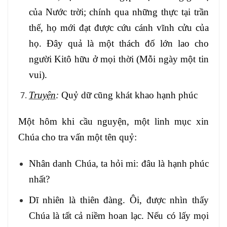
của Nước trời; chính qua những thực tại trần
thế, họ mới đạt được cứu cánh vĩnh cửu của
họ. Đây quả là một thách đố lớn lao cho
người Kitô hữu ở mọi thời (Mỗi ngày một tin
vui).
Truyện
:
Quỷ dữ cũng khát khao hạnh phúc
Một hôm khi cầu nguyện, một linh mục xin
Chúa cho tra vấn một tên quỷ:
Nhân danh Chúa, ta hỏi mi: đâu là hạnh phúc
nhất?
Dĩ nhiên là thiên đàng. Ôi, được nhìn thấy
Chúa là tất cả niềm hoan lạc. Nếu có lấy mọi