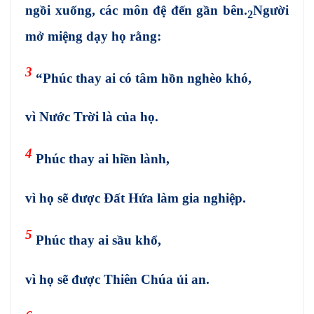
ngồi xuống, các môn đệ đến gần bên.
Người
2
mở miệng dạy họ rằng:
3
“Phúc thay ai có tâm hồn nghèo khó,
vì Nước Trời là của họ.
4
Phúc thay ai hiền lành,
vì họ sẽ được Đất Hứa làm gia nghiệp.
5
Phúc thay ai sầu khổ,
vì họ sẽ được Thiên Chúa ủi an.