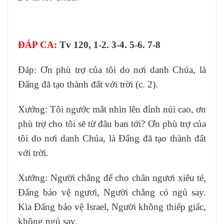
ĐÁP CA
: Tv 120, 1-2. 3-4. 5-6. 7-8
Ðáp: Ơn phù trợ của tôi do nơi danh Chúa, là
Ðấng đã tạo thành đất với trời (c. 2).
Xướng: Tôi ngước mắt nhìn lên đỉnh núi cao, ơn
phù trợ cho tôi sẽ từ đâu ban tới? Ơn phù trợ của
tôi do nơi danh Chúa, là Ðấng đã tạo thành đất
với trời.
Xướng: Người chẳng để cho chân ngươi xiêu té,
Ðấng bảo vệ ngươi, Người chẳng có ngủ say.
Kìa Ðấng bảo vệ Israel, Người không thiếp giấc,
không ngủ say.