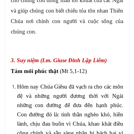
cho chúng con dòng máu tôi khuất của các Ngài
và giúp chúng con biết chiếu tỏa tôn nhan Thiên
Chúa nơi chính con người và cuộc sống của
chúng con.
3. Suy niệm (Lm. Giuse Đinh Lập Liễm)
Tám mối phúc thật
(Mt 5,1-12)
Hôm nay Chúa Giêsu đã vạch ra cho các môn
đệ và những người đương thời với Ngài
những con đường để đưa đến hạnh phúc.
Con đường đó là: tinh thần nghèo khó, hiền
lành, chịu đau buồn vì Chúa, khao khát điều
công chính và sẵn sàng nhận bị bách hại vì