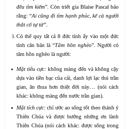
đều tìm kiếm
”. Còn triết gia Blaise Pascal bảo
rằng: “
Ai cũng đi tìm hạnh phúc, kể cả người
thắt cổ tự tử”.
Có thể quy tất cả 8 đức tính ấy vào một đức
tính căn bản là “
Tâm hồn nghèo
”. Người có
tâm hồn nghèo là người:
Mặt tiêu cực:
không màng đến và không cậy
dựa vào tiền bạc của cải, danh lợi lạc thú trần
gian, ăn thua hơn thiệt đời này… (nói cách
khác: không màng đến nước trần gian).
Mặt tích cực:
chỉ ước ao sống tốt theo thánh ý
Thiên Chúa và được hưởng những ơn lành
Thiên Chúa (nói cách khác: được sống trong