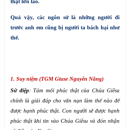
thật lớn lao.
Quả vậy, các ngôn sứ là những người đi
trước anh em cũng bị người ta bách hại như
thế.
1. Suy niệm (TGM Giuse Nguyễn Năng)
Sứ điệp
: Tám mối phúc thật của Chúa Giêsu
chính là giải đáp cho vấn nạn làm thế nào để
được hạnh phúc thật. Con người sẽ được hạnh
phúc thật khi tin vào Chúa Giêsu và đón nhận