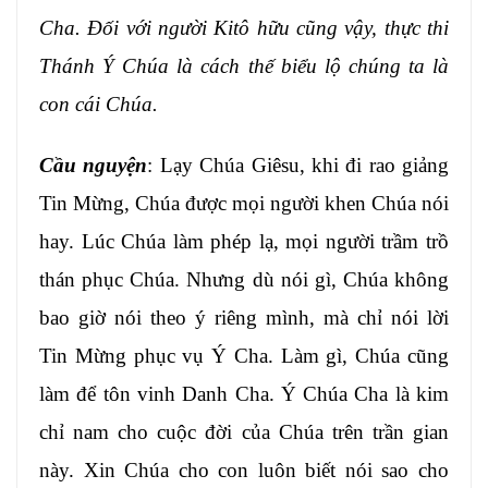
Cha. Đối với người Kitô hữu cũng vậy, thực thi
Thánh Ý Chúa là cách thế biểu lộ chúng ta là
con cái Chúa.
Cầu nguyện
: Lạy Chúa Giêsu, khi đi rao giảng
Tin Mừng, Chúa được mọi người khen Chúa nói
hay. Lúc Chúa làm phép lạ, mọi người trầm trồ
thán phục Chúa. Nhưng dù nói gì, Chúa không
bao giờ nói theo ý riêng mình, mà chỉ nói lời
Tin Mừng phục vụ Ý Cha. Làm gì, Chúa cũng
làm để tôn vinh Danh Cha. Ý Chúa Cha là kim
chỉ nam cho cuộc đời của Chúa trên trần gian
này. Xin Chúa cho con luôn biết nói sao cho