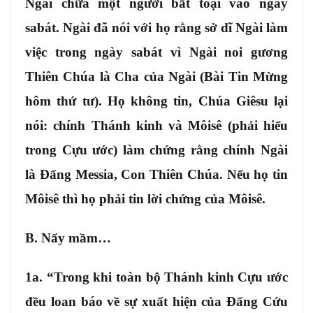
Ngài chữa một người bất toại vào ngày
sabát. Ngài đã nói với họ rằng sở dĩ Ngài làm
việc trong ngày sabát vì Ngài noi gương
Thiên Chúa là Cha của Ngài (Bài Tin Mừng
hôm thứ tư). Họ không tin, Chúa Giêsu lại
nói: chính Thánh kinh và Môisê (phải hiểu
trong Cựu ước) làm chứng rằng chính Ngài
là Đấng Messia, Con Thiên Chúa. Nếu họ tin
Môisê thì họ phải tin lời chứng của Môisê.
B. Nẩy mầm…
1a. “Trong khi toàn bộ Thánh kinh Cựu ước
đều loan báo về sự xuất hiện của Đấng Cứu