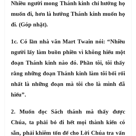
Nhiều người mong Thánh kinh chỉ hướng họ
muốn đi, hơn là hướng Thánh kinh muốn họ
đi. (Góp nhặt).
1c. Có lần nhà văn Mart Twain nói: “Nhiều
người lấy làm buồn phiền vì không hiểu một
đoạn Thánh kinh nào đó. Phần tôi, tôi thấy
rằng những đoạn Thánh kinh làm tôi bối rối
nhất là những đoạn mà tôi cho là mình đã
hiểu”.
2. Muốn đọc Sách thánh mà thấy được
Chúa, ta phải bỏ đi hết mọi thành kiến có
sẵn, phải khiêm tốn để cho Lời Chúa tra vấn