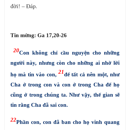
đời! – Đáp.
Tin mừng: Ga 17,20-26
20
Con không chỉ cầu nguyện cho những
người này, nhưng còn cho những ai nhờ lời
21
họ mà tin vào con,
để tất cả nên một, như
Cha ở trong con và con ở trong Cha để họ
cũng ở trong chúng ta. Như vậy, thế gian sẽ
tin rằng Cha đã sai con.
22
Phần con, con đã ban cho họ vinh quang