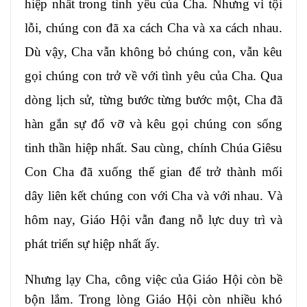
hiệp nhất trong tình yêu của Cha. Nhưng vì tội
lỗi, chúng con đã xa cách Cha và xa cách nhau.
Dù vậy, Cha vẫn không bỏ chúng con, vẫn kêu
gọi chúng con trở về với tình yêu của Cha. Qua
dòng lịch sử, từng bước từng bước một, Cha đã
hàn gắn sự đổ vỡ và kêu gọi chúng con sống
tinh thần hiệp nhất. Sau cùng, chính Chúa Giêsu
Con Cha đã xuống thế gian để trở thành mối
dây liên kết chúng con với Cha và với nhau. Và
hôm nay, Giáo Hội vẫn đang nỗ lực duy trì và
phát triển sự hiệp nhất ấy.
Nhưng lạy Cha, công việc của Giáo Hội còn bề
bộn lắm. Trong lòng Giáo Hội còn nhiều khó