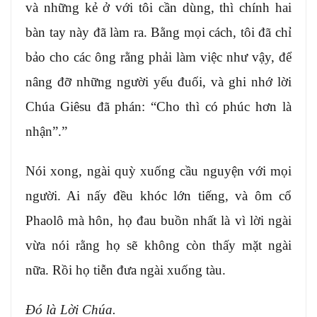
và những kẻ ở với tôi cần dùng, thì chính hai
bàn tay này đã làm ra. Bằng mọi cách, tôi đã chỉ
bảo cho các ông rằng phải làm việc như vậy, để
nâng đỡ những người yếu đuối, và ghi nhớ lời
Chúa Giêsu đã phán: “Cho thì có phúc hơn là
nhận”.”
Nói xong, ngài quỳ xuống cầu nguyện với mọi
người. Ai nấy đều khóc lớn tiếng, và ôm cổ
Phaolô mà hôn, họ đau buồn nhất là vì lời ngài
vừa nói rằng họ sẽ không còn thấy mặt ngài
nữa. Rồi họ tiễn đưa ngài xuống tàu.
Đó là Lời Chúa.