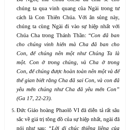
chúng ta qua vinh quang của Ngài trong tư
cách là Con Thiên Chúa. Với ân sủng này,
chúng ta cùng Ngài đi vào sự hiệp nhất với
Chúa Cha trong Thánh Thần: “
Con đã ban
cho chúng vinh hiển mà Cha đã ban cho
Con, để chúng nên một như Chúng Ta là
một. Con ở trong chúng, và Cha ở trong
Con, để chúng được hoàn toàn nên một và để
thế gian biết rằng Cha đã sai Con, và con đã
yêu mến chúng như Cha đã yêu mến Con”
(Ga 17, 22-23).
Đức Giáo hoàng Phaolô VI đã diễn tả rất sâu
sắc về giá trị tông đồ của sự hiệp nhất, ngài đã
nói như sau:
“Lời di chúc thiêng liêng của