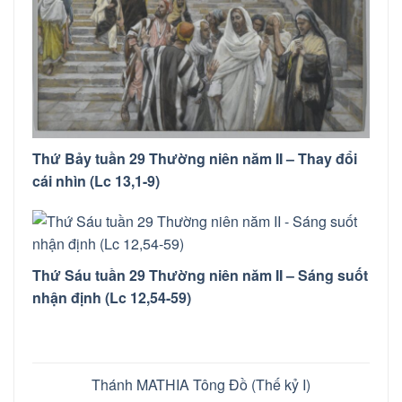
Thứ Bảy tuần 29 Thường niên năm II – Thay đổi
cái nhìn (Lc 13,1-9)
Thứ Sáu tuần 29 Thường niên năm II – Sáng suốt
nhận định (Lc 12,54-59)
Thánh MATHIA Tông Đồ (Thế kỷ I)