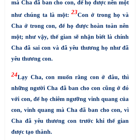
mà Cha đã ban cho con, để họ được nên một
23
như chúng ta là một:
Con ở trong họ và
Cha ở trong con, để họ được hoàn toàn nên
một; như vậy, thế gian sẽ nhận biết là chính
Cha đã sai con và đã yêu thương họ như đã
yêu thương con.
24
Lạy Cha, con muốn rằng con ở đâu, thì
những người Cha đã ban cho con cũng ở đó
với con, để họ chiêm ngưỡng vinh quang của
con, vinh quang mà Cha đã ban cho con, vì
Cha đã yêu thương con trước khi thế gian
được tạo thành.