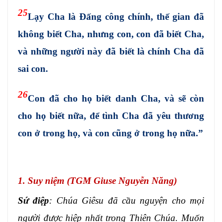
25
Lạy Cha là Đấng công chính, thế gian đã
không biết Cha, nhưng con, con đã biết Cha,
và những người này đã biết là chính Cha đã
sai con.
26
Con đã cho họ biết danh Cha, và sẽ còn
cho họ biết nữa, để tình Cha đã yêu thương
con ở trong họ, và con cũng ở trong họ nữa.”
1. Suy niệm (TGM Giuse Nguyễn Năng)
Sứ điệp
: Chúa Giêsu đã cầu nguyện cho mọi
người được hiệp nhất trong Thiên Chúa. Muốn