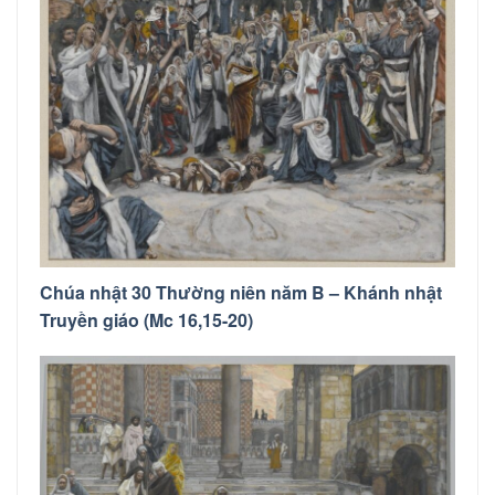
Chúa nhật 30 Thường niên năm B – Khánh nhật
Truyền giáo (Mc 16,15-20)