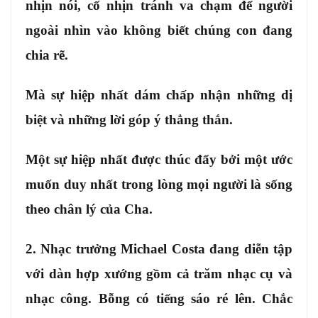
nhịn nói, cố nhịn tránh va chạm để người
ngoài nhìn vào không biết chúng con đang
chia rẽ.
Mà sự hiệp nhất dám chấp nhận những dị
biệt và những lời góp ý thẳng thắn.
Một sự hiệp nhất được thúc đẩy bởi một ước
muốn duy nhất trong lòng mọi người là sống
theo chân lý của Cha.
2. Nhạc trưởng Michael Costa đang diễn tập
với dàn hợp xướng gồm cả trăm nhạc cụ và
nhạc công. Bỗng có tiếng sáo ré lên. Chắc