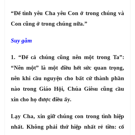
“Để tình yêu Cha yêu Con ở trong chúng và
Con cũng ở trong chúng nữa.”
Suy gẫm
1. “Để cả chúng cũng nên một trong Ta”:
“Nên một” là một điều hết sức quan trọng,
nên khi cầu nguyện cho bất cứ thành phần
nào trong Giáo Hội, Chúa Giêsu cũng cầu
xin cho họ được điều ấy.
Lạy Cha, xin giữ chúng con trong tình hiệp
nhất. Không phải thứ hiệp nhất rẻ tiền: cố