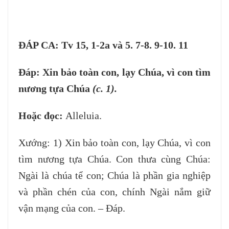
ĐÁP CA: Tv 15, 1-2a và 5. 7-8. 9-10. 11
Đáp:
Xin bảo toàn con, lạy Chúa, vì con tìm
nương tựa Chúa
(c. 1).
Hoặc đọc:
Alleluia.
Xướng: 1)
Xin bảo toàn con, lạy Chúa, vì con
tìm nương tựa Chúa. Con thưa cùng Chúa:
Ngài là chúa tể con; Chúa là phần gia nghiệp
và phần chén của con, chính Ngài nắm giữ
vận mạng của con. – Đáp.