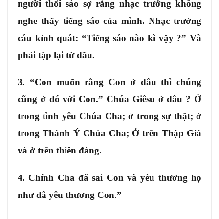
người thổi sáo sợ rằng nhạc trưởng không
nghe thấy tiếng sáo của mình. Nhạc trưởng
cáu kỉnh quát: “Tiếng sáo nào kì vậy ?” Và
phải tập lại từ đầu.
3. “Con muốn rằng Con ở đâu thì chúng
cũng ở đó với Con.” Chúa Giêsu ở đâu ? Ở
trong tình yêu Chúa Cha; ở trong sự thật; ở
trong Thánh Ý Chúa Cha; Ở trên Thập Giá
và ở trên thiên đàng.
4. Chính Cha đã sai Con và yêu thương họ
như đã yêu thương Con.”