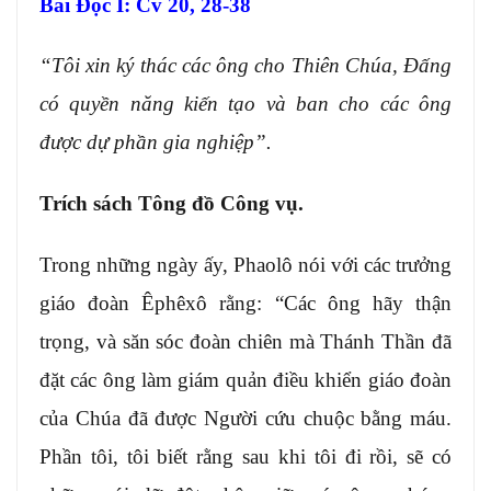
Bài Ðọc I: Cv 20, 28-38
“Tôi xin ký thác các ông cho Thiên Chúa, Ðấng
có quyền năng kiến tạo và ban cho các ông
được dự phần gia nghiệp”.
Trích sách Tông đồ Công vụ.
Trong những ngày ấy, Phaolô nói với các trưởng
giáo đoàn Êphêxô rằng: “Các ông hãy thận
trọng, và săn sóc đoàn chiên mà Thánh Thần đã
đặt các ông làm giám quản điều khiển giáo đoàn
của Chúa đã được Người cứu chuộc bằng máu.
Phần tôi, tôi biết rằng sau khi tôi đi rồi, sẽ có