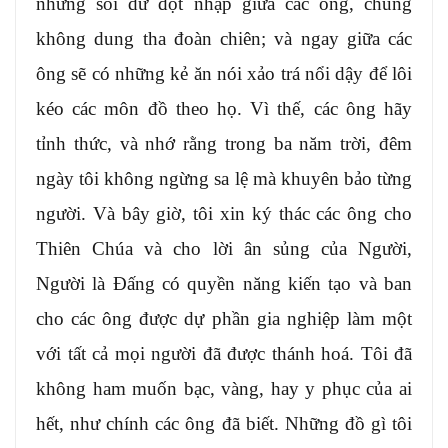
những sói dữ đột nhập giữa các ông, chúng
không dung tha đoàn chiên; và ngay giữa các
ông sẽ có những kẻ ăn nói xảo trá nổi dậy để lôi
kéo các môn đồ theo họ. Vì thế, các ông hãy
tỉnh thức, và nhớ rằng trong ba năm trời, đêm
ngày tôi không ngừng sa lệ mà khuyên bảo từng
người. Và bây giờ, tôi xin ký thác các ông cho
Thiên Chúa và cho lời ân sủng của Người,
Người là Ðấng có quyền năng kiến tạo và ban
cho các ông được dự phần gia nghiệp làm một
với tất cả mọi người đã được thánh hoá. Tôi đã
không ham muốn bạc, vàng, hay y phục của ai
hết, như chính các ông đã biết. Những đồ gì tôi