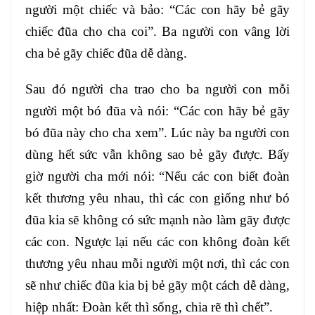
người một chiếc và bảo: “Các con hãy bẻ gãy
chiếc đũa cho cha coi”. Ba người con vâng lời
cha bẻ gãy chiếc đũa dễ dàng.
Sau đó người cha trao cho ba người con mỗi
người một bó đũa và nói: “Các con hãy bẻ gãy
bó đũa này cho cha xem”. Lúc này ba người con
dùng hết sức vẫn không sao bẻ gãy được. Bấy
giờ người cha mới nói: “Nếu các con biết đoàn
kết thương yêu nhau, thì các con giống như bó
đũa kia sẽ không có sức mạnh nào làm gãy được
các con. Ngược lại nếu các con không đoàn kết
thương yêu nhau mỗi người một nơi, thì các con
sẽ như chiếc đũa kia bị bẻ gãy một cách dễ dàng,
hiệp nhất: Đoàn kết thì sống, chia rẽ thì chết”.