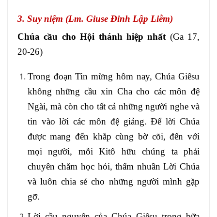
3. Suy niệm (Lm. Giuse Đinh Lập Liễm)
Chúa cầu cho Hội thánh hiệp nhất
(Ga 17,
20-26)
Trong đoạn Tin mừng hôm nay, Chúa Giêsu
không những cầu xin Cha cho các môn đệ
Ngài, mà còn cho tất cả những người nghe và
tin vào lời các môn đệ giảng. Để lời Chúa
được mang đến khắp cùng bờ cõi, đến với
mọi người, mỗi Kitô hữu chúng ta phải
chuyên chăm học hỏi, thấm nhuần Lời Chúa
và luôn chia sẻ cho những người mình gặp
gỡ.
Lời cầu nguyện của Chúa Giêsu trong bữa