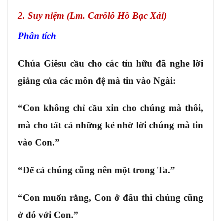
2. Suy niệm (Lm. Carôlô Hồ Bạc Xái)
Phân tích
Chúa Giêsu cầu cho các tín hữu đã nghe lời
giảng của các môn đệ mà tin vào Ngài:
“Con không chỉ cầu xin cho chúng mà thôi,
mà cho tất cả những kẻ nhờ lời chúng mà tin
vào Con.”
“Để cả chúng cũng nên một trong Ta.”
“Con muốn rằng, Con ở đâu thì chúng cũng
ở đó với Con.”