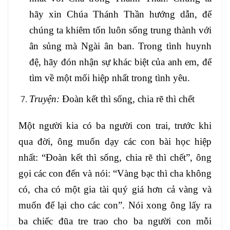
hãy xin Chúa Thánh Thần hướng dẫn, để
chúng ta khiêm tốn luôn sống trung thành với
ân sủng mà Ngài ân ban. Trong tình huynh
đệ, hãy đón nhận sự khác biệt của anh em, để
tìm về một mối hiệp nhất trong tình yêu.
Truyện:
Đoàn kết thì sống, chia rẽ thì chết
Một người kia có ba người con trai, trước khi
qua đời, ông muốn dạy các con bài học hiệp
nhất: “Đoàn kết thì sống, chia rẽ thì chết”, ông
gọi các con đến và nói: “Vàng bạc thì cha không
có, cha có một gia tài quý giá hơn cả vàng và
muốn để lại cho các con”. Nói xong ông lấy ra
ba chiếc đũa tre trao cho ba người con mỗi