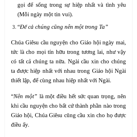
gọi để sống trong sự hiệp nhất và tình yêu
(Mỗi ngày một tin vui).
“
Để cả chúng cũng nên một trong Ta”
Chúa Giêsu cầu nguyện cho Giáo hội ngày mai,
tức là cho mọi tín hữu trong tương lai, như vậy
có tất cả chúng ta nữa. Ngài cầu xin cho chúng
ta được hiệp nhất với nhau trong Giáo hội Ngài
thiết lập, để cùng nhau hiệp nhất với Ngài.
“
Nên một”
là một điều hết sức quan trọng, nên
khi cầu nguyện cho bất cứ thành phần nào trong
Giáo hội, Chúa Giêsu cũng cầu xin cho họ được
điều ấy.