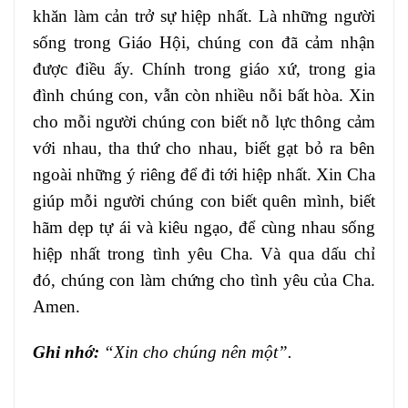
khăn làm cản trở sự hiệp nhất. Là những người
sống trong Giáo Hội, chúng con đã cảm nhận
được điều ấy. Chính trong giáo xứ, trong gia
đình chúng con, vẫn còn nhiều nỗi bất hòa. Xin
cho mỗi người chúng con biết nỗ lực thông cảm
với nhau, tha thứ cho nhau, biết gạt bỏ ra bên
ngoài những ý riêng để đi tới hiệp nhất. Xin Cha
giúp mỗi người chúng con biết quên mình, biết
hãm dẹp tự ái và kiêu ngạo, để cùng nhau sống
hiệp nhất trong tình yêu Cha. Và qua dấu chỉ
đó, chúng con làm chứng cho tình yêu của Cha.
Amen.
Ghi nhớ:
“Xin cho chúng nên một”.