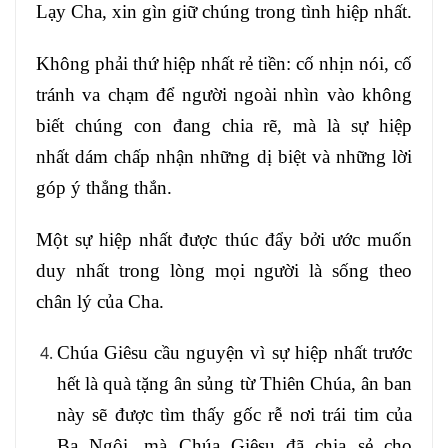
Lạy Cha, xin gìn giữ chúng trong tình hiệp nhất.
Không phải thứ hiệp nhất rẻ tiền: cố nhịn nói, cố
tránh va chạm để người ngoài nhìn vào không
biết chúng con đang chia rẽ, mà là sự hiệp
nhất dám chấp nhận những dị biệt và những lời
góp ý thẳng thắn.
Một sự hiệp nhất được thúc đẩy bởi ước muốn
duy nhất trong lòng mọi người là sống theo
chân lý của Cha.
Chúa Giêsu cầu nguyện vì sự hiệp nhất trước
hết là quà tặng ân sủng từ Thiên Chúa, ân ban
này sẽ được tìm thấy gốc rễ nơi trái tim của
Ba Ngôi, mà Chúa Giêsu đã chia sẻ cho