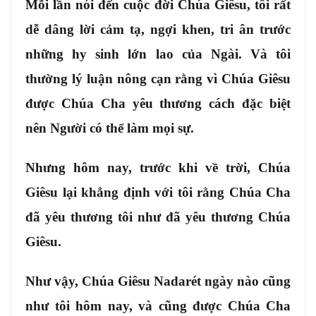
Mỗi lần nói đến cuộc đời Chúa Giêsu, tôi rất
dễ dâng lời cảm tạ, ngợi khen, tri ân trước
những hy sinh lớn lao của Ngài. Và tôi
thường lý luận nông cạn rằng vì Chúa Giêsu
được Chúa Cha yêu thương cách đặc biệt
nên Người có thể làm mọi sự.
Nhưng hôm nay, trước khi về trời, Chúa
Giêsu lại khẳng định với tôi rằng Chúa Cha
đã yêu thương tôi như đã yêu thương Chúa
Giêsu.
Như vậy, Chúa Giêsu Nadarét ngày nào cũng
như tôi hôm nay, và cũng được Chúa Cha