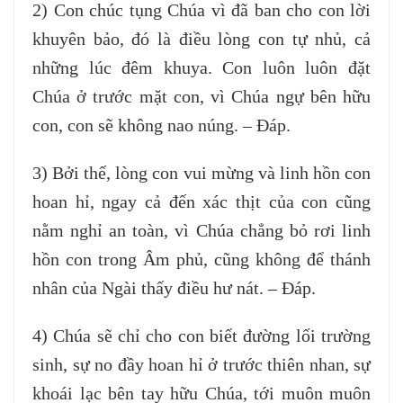
2)
Con chúc tụng Chúa vì đã ban cho con lời
khuyên bảo, đó là điều lòng con tự nhủ, cả
những lúc đêm khuya. Con luôn luôn đặt
Chúa ở trước mặt con, vì Chúa ngự bên hữu
con, con sẽ không nao núng. – Đáp.
3)
Bởi thế, lòng con vui mừng và linh hồn con
hoan hỉ, ngay cả đến xác thịt của con cũng
nằm nghỉ an toàn, vì Chúa chẳng bỏ rơi linh
hồn con trong Âm phủ, cũng không để thánh
nhân của Ngài thấy điều hư nát. – Đáp.
4)
Chúa sẽ chỉ cho con biết đường lối trường
sinh, sự no đầy hoan hỉ ở trước thiên nhan, sự
khoái lạc bên tay hữu Chúa, tới muôn muôn