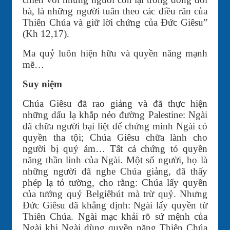
bà, là những người tuân theo các điều răn của
Thiên Chúa và giữ lời chứng của Đức Giêsu”
(Kh 12,17).
Ma quỷ luôn hiện hữu và quyền năng mạnh
mẽ…
Suy niệm
Chúa Giêsu đã rao giảng và đã thực hiện
những dấu lạ khắp nẻo đường Palestine: Ngài
đã chữa người bại liệt để chứng minh Ngài có
quyền tha tội; Chúa Giêsu chữa lành cho
người bị quỷ ám… Tất cả chứng tỏ quyền
năng thần linh của Ngài. Một số người, họ là
những người đã nghe Chúa giảng, đã thấy
phép lạ tỏ tường, cho rằng: Chúa lấy quyền
của tướng quỷ Belgiêbút mà trừ quỷ. Nhưng
Ðức Giêsu đã khẳng định: Ngài lấy quyền từ
Thiên Chúa. Ngài mạc khải rõ sứ mệnh của
Ngài khi Ngài dùng quyền năng Thiên Chúa