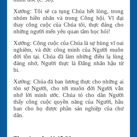
Xướng: Tôi sẽ ca tụng Chúa hết lòng, trong
nhóm hiền nhân và trong Công hội. Vĩ đại
thay công cuộc của Chúa tôi, thực đáng cho
những người mến yêu quan tâm học hỏi!
Xướng: Công cuộc của Chúa là sự hùng vĩ oai
nghiêm, và đức công minh của Người muôn
đời tồn tại. Chúa đã làm những điều lạ lùng
đáng nhớ, Người thực là Ðấng nhân hậu từ
bi.
Xướng: Chúa đã ban lương thực cho những ai
tôn sợ Người, cho tới muôn đời Người vẫn
nhớ lời minh ước. Chúa tỏ cho dân Người
thấy công cuộc quyền năng của Người, hầu
ban cho họ được phần sản nghiệp của chư
dân.