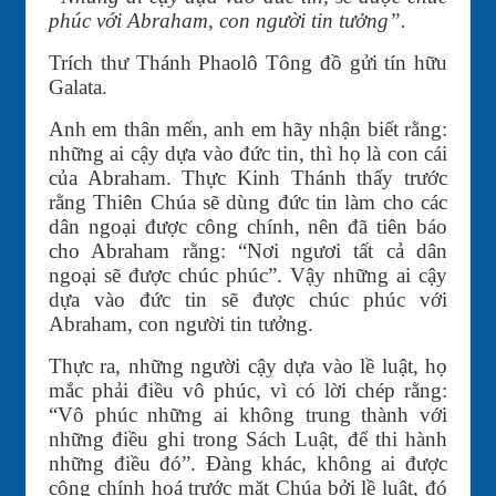
phúc với Abraham, con người tin tưởng”.
Trích thư Thánh Phaolô Tông đồ gửi tín hữu
Galata.
Anh em thân mến, anh em hãy nhận biết rằng:
những ai cậy dựa vào đức tin, thì họ là con cái
của Abraham. Thực Kinh Thánh thấy trước
rằng Thiên Chúa sẽ dùng đức tin làm cho các
dân ngoại được công chính, nên đã tiên báo
cho Abraham rằng: “Nơi ngươi tất cả dân
ngoại sẽ được chúc phúc”. Vậy những ai cậy
dựa vào đức tin sẽ được chúc phúc với
Abraham, con người tin tưởng.
Thực ra, những người cậy dựa vào lề luật, họ
mắc phải điều vô phúc, vì có lời chép rằng:
“Vô phúc những ai không trung thành với
những điều ghi trong Sách Luật, để thi hành
những điều đó”. Ðàng khác, không ai được
công chính hoá trước mặt Chúa bởi lề luật, đó