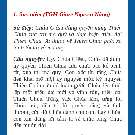
1. Suy niệm (TGM Giuse Nguyễn Năng)
Sứ điệp:
Chúa Giêsu dùng quyền năng Thiên
Chúa xua trừ ma quỷ và thực hiện triều đại
Thiên Chúa. Ai thuộc về Thiên Chúa phải xa
lánh tội lỗi và ma quỷ.
Cầu nguyện:
Lạy Chúa Giêsu, Chúa đã dùng
uy quyền Thiên Chúa cứu chữa bao kẻ bệnh
tật, xua trừ ma quỷ. Con xác tín rằng Chúa
đến khai mở một kỷ nguyên mới, kỷ nguyên
Thiên Chúa cứu độ loài người. Chúa đến thiết
lập một triều đại mới và vĩnh tồn, triều đại
Thiên Chúa. Từng việc Chúa làm, từng lời
Chúa nói, đều tỏ lộ quyền năng và tình
thương cứu độ Chúa dành cho con. Lạy Chúa,
con xin dâng lời cảm tạ và chúc tụng Chúa
đến muôn đời.