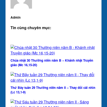
Admin
Tin cùng chuyên mục:
Chúa nhật 30 Thường niên năm B – Khánh nhật Truyền
giáo (Mc 16,15-20)
Thứ Bảy tuần 29 Thường niên năm II – Thay đổi cái nhìn
(Lc 13,1-9)