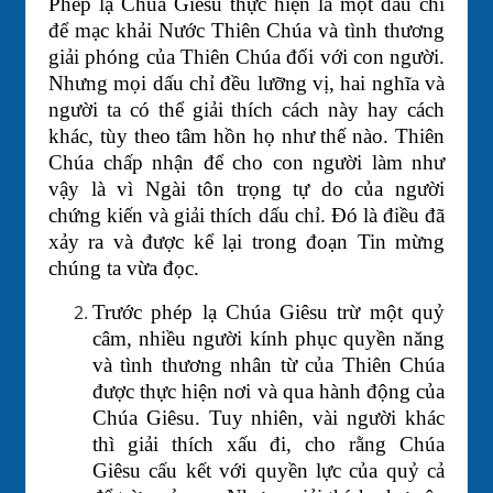
Phép lạ Chúa Giêsu thực hiện là một dấu chỉ
để mạc khải Nước Thiên Chúa và tình thương
giải phóng của Thiên Chúa đối với con người.
Nhưng mọi dấu chỉ đều lưỡng vị, hai nghĩa và
người ta có thể giải thích cách này hay cách
khác, tùy theo tâm hồn họ như thế nào. Thiên
Chúa chấp nhận để cho con người làm như
vậy là vì Ngài tôn trọng tự do của người
chứng kiến và giải thích dấu chỉ. Đó là điều đã
xảy ra và được kể lại trong đoạn Tin mừng
chúng ta vừa đọc.
Trước phép lạ Chúa Giêsu trừ một quỷ
câm, nhiều người kính phục quyền năng
và tình thương nhân từ của Thiên Chúa
được thực hiện nơi và qua hành động của
Chúa Giêsu. Tuy nhiên, vài người khác
thì giải thích xấu đi, cho rằng Chúa
Giêsu cấu kết với quyền lực của quỷ cả