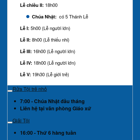
Lễ chiều II:
18h00
Chúa Nhật:
có 5 Thánh Lễ
Lễ I:
5h00 (Lễ người lớn)
Lễ II:
8h00 (Lễ thiếu nhi)
Lễ III:
16h00 (Lễ người lớn)
Lễ IV:
18h00 (Lễ người lớn)
Lễ V:
19h30 (Lễ giới trẻ)
Rửa Tội trẻ nhỏ
7:00 - Chúa Nhật đầu tháng
Liên hệ tại văn phòng Giáo xứ
Giải Tội
16:00 - Thứ 6 hàng tuần