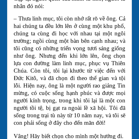
nhân đó nói:
– Thưa linh mục, tôi còn nhớ rất rõ về ông. Cả
hai chúng ta đều lớn lên ở cùng một khu phố,
chúng ta cùng đi học với nhau tại một ngôi
trường; ngồi cùng một bàn bên cạnh nhau; và
tôi cũng có những triển vọng tươi sáng giống
như ông. Nhưng đến khi lớn lên, ông chọn
lựa con đường làm linh mục, phục vụ Thiên
Chúa. Còn tôi, tôi lại khước từ việc đến với
Đức Kitô, và đã chọn đi theo thế gian và tội
lỗi. Hiện nay, ông là một người rao giảng Tin
mừng, có cuộc sống hạnh phúc và được mọi
người kính trọng, trong khi tôi lại là một con
người tồi tệ, bị gạt ra ngoài lề xã hội. Tôi đã
sống trong trại tù này từ 10 năm nay, và tôi sẽ
con phải sống ở đây cho đến mãn đời!
Vâng! Hãy biết chọn cho mình một hướng đi.