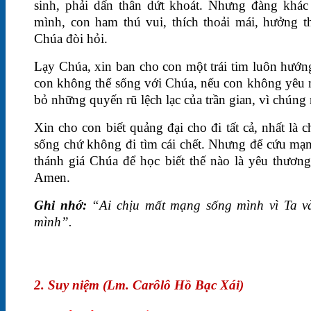
sinh, phải dấn thân dứt khoát. Nhưng đàng khác
mình, con ham thú vui, thích thoải mái, hưởng th
Chúa đòi hỏi.
Lạy Chúa, xin ban cho con một trái tim luôn hướn
con không thể sống với Chúa, nếu con không yêu m
bỏ những quyến rũ lệch lạc của trần gian, vì chúng
Xin cho con biết quảng đại cho đi tất cả, nhất là 
sống chứ không đi tìm cái chết. Nhưng để cứu mạn
thánh giá Chúa để học biết thế nào là yêu thương,
Amen.
Ghi nhớ:
“Ai chịu mất mạng sống mình vì Ta v
mình”.
2. Suy niệm (Lm. Carôlô Hồ Bạc Xái)