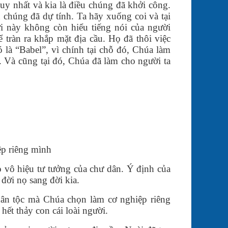
uy nhất và kia là điều chúng đã khởi công.
 chúng đã dự tính. Ta hãy xuống coi và tại
 này không còn hiểu tiếng nói của người
 tràn ra khắp mặt địa cầu. Họ đã thôi việc
ó là “Babel”, vì chính tại chỗ đó, Chúa làm
. Và cũng tại đó, Chúa đã làm cho người ta
ệp riêng mình
 vô hiệu tư tưởng của chư dân. Ý định của
đời nọ sang đời kia.
dân tộc mà Chúa chọn làm cơ nghiệp riêng
ết thảy con cái loài người.