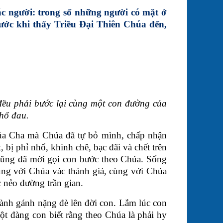
ác người: trong số những người có mặt ở
rước khi thấy Triều Đại Thiên Chúa đến,
đều phải bước lại cùng một con đường của
khổ đau.
húa Cha mà Chúa đã tự bỏ mình, chấp nhận
 bị phỉ nhổ, khinh chê, bạc đãi và chết trên
 cũng đã mời gọi con bước theo Chúa. Sống
ùng với Chúa vác thánh giá, cùng với Chúa
 nẻo đường trần gian.
hành gánh nặng đè lên đời con. Lắm lúc con
ột đàng con biết rằng theo Chúa là phải hy