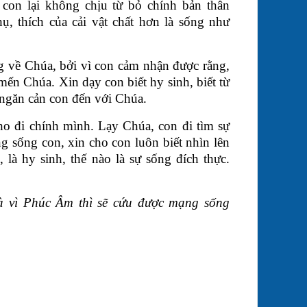
 con lại không chịu từ bỏ chính bản thân
ụ, thích của cải vật chất hơn là sống như
g về Chúa, bởi vì con cảm nhận được rằng,
ến Chúa. Xin dạy con biết hy sinh, biết từ
 ngăn cản con đến với Chúa.
cho đi chính mình. Lạy Chúa, con đi tìm sự
g sống con, xin cho con luôn biết nhìn lên
 là hy sinh, thế nào là sự sống đích thực.
à vì Phúc Âm thì sẽ cứu được mạng sống