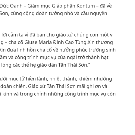
 Đức Oanh – Giám mục Giáo phận Kontum – đã về
i Sơn, cùng cộng đoàn tưởng nhớ và cầu nguyện
lời cảm tạ vì đã ban cho giáo xứ chúng con một vị
g – cha cố Giuse Maria Đinh Cao Tùng.Xin thương
.Xin đưa linh hồn cha cố về hưởng phúc trường sinh
ầm và công trình mục vụ của ngài trở thành hạt
g lòng các thế hệ giáo dân Tân Thái Sơn.”
ười mục tử hiền lành, nhiệt thành, khiêm nhường
đoàn chiên. Giáo xứ Tân Thái Sơn mãi ghi ơn và
ời kinh và trong chính những công trình mục vụ còn