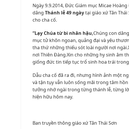
Ngày 9.9.2014, Đức Giám mục Micae Hoàng
dâng
Thánh lễ 49 ngày
tại giáo xứ Tân Thá
cho cha cố.
“Lạy Chúa từ bi nhân hậu,
Chúng con dâng 
mục tử khôn ngoan, quảng đại và yêu thươn
tha thứ những thiếu sót loài người nơi ngài
nơi Thiên Đàng.Xin cho những hy sinh âm th
giống đức tin tiếp tục trổ sinh hoa trái tron
Dẫu cha cố đã ra đi, nhưng hình ảnh một ng
và tận tụy vẫn luôn sống mãi trong tâm hồn 
tưởng nhớ ngài trong từng thánh lễ, từng l
hiện hữu hôm nay.
Ban truyền thông giáo xứ Tân Thái Sơn