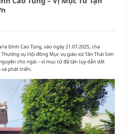
inh Cao Tùng – Vị Mục Tử Tận
ơn
ria Đinh Cao Tùng, vào ngày 21.07.2025, cha
Thường vụ Hội đồng Mục vụ giáo xứ Tân Thái Sơn
guyện cho ngài – vị mục tử đã tận tụy dẫn dắt
và phát triển.