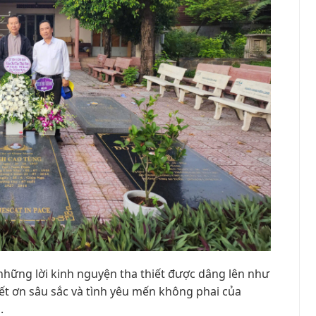
hững lời kinh nguyện tha thiết được dâng lên như
iết ơn sâu sắc và tình yêu mến không phai của
.