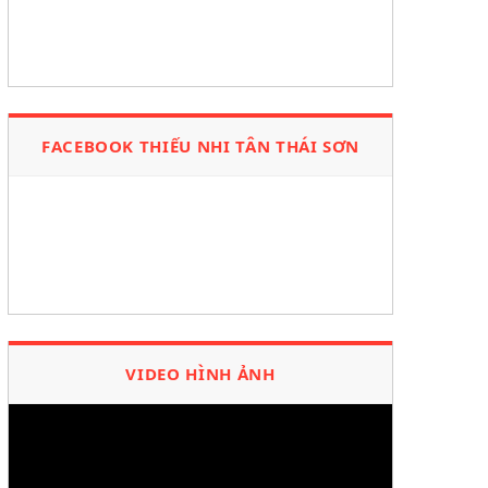
FACEBOOK THIẾU NHI TÂN THÁI SƠN
VIDEO HÌNH ẢNH
Trình
chơi
Video