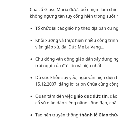
Cha cố Giuse Maria được bổ nhiệm làm chính
không ngừng tận tụy cống hiến trong suốt 
Tổ chức lại các giáo họ theo địa bàn cư 
Khởi xướng và thực hiện nhiều công trình
viên giáo xứ, đài Đức Mẹ La Vang…
Chủ động vận động giáo dân xây dựng n
trái ngọt của đức tin và hiệp nhất.
Dù sức khỏe suy yếu, ngài vẫn hiện diện 
15.12.2007, dâng lời tạ ơn Chúa cùng cộn
Quan tâm đến việc
giáo dục đức tin
, đào
cổ vũ giáo dân siêng năng sống đạo, chầ
Tạo nên truyền thống
thánh lễ Giao thừ