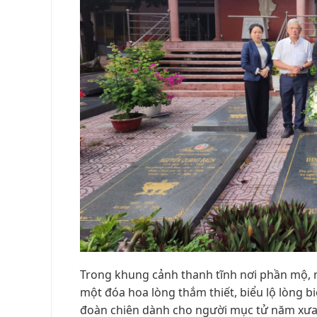
Trong khung cảnh thanh tĩnh nơi phần mộ, n
một đóa hoa lòng thắm thiết, biểu lộ lòng b
đoàn chiên dành cho người mục tử năm xưa