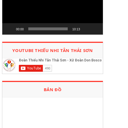
00:00
10:13
YOUTUBE THIẾU NHI TÂN THÁI SƠN
BẢN ĐỒ