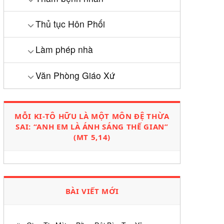
Thủ tục Hôn Phối
Làm phép nhà
Văn Phòng Giáo Xứ
MỖI KI-TÔ HỮU LÀ MỘT MÔN ĐỆ THỪA
SAI: “ANH EM LÀ ÁNH SÁNG THẾ GIAN”
(MT 5,14)
BÀI VIẾT MỚI