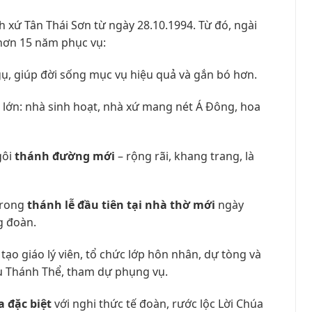
 xứ Tân Thái Sơn từ ngày 28.10.1994. Từ đó, ngài
hơn 15 năm phục vụ:
ngụ, giúp đời sống mục vụ hiệu quả và gắn bó hơn.
 lớn: nhà sinh hoạt, nhà xứ mang nét Á Đông, hoa
gôi
thánh đường mới
– rộng rãi, khang trang, là
trong
thánh lễ đầu tiên tại nhà thờ mới
ngày
g đoàn.
 tạo giáo lý viên, tổ chức lớp hôn nhân, dự tòng và
u Thánh Thể, tham dự phụng vụ.
a đặc biệt
với nghi thức tế đoàn, rước lộc Lời Chúa