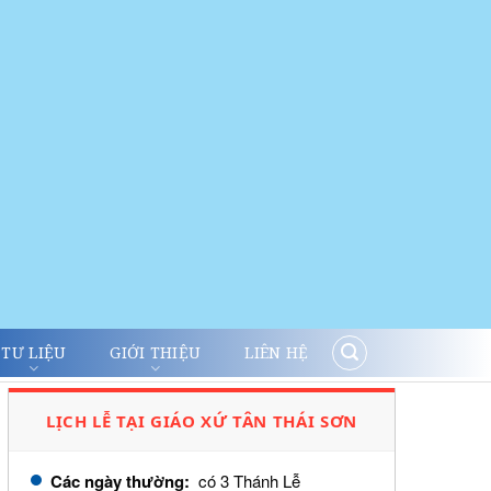
TƯ LIỆU
GIỚI THIỆU
LIÊN HỆ
LỊCH LỄ TẠI GIÁO XỨ TÂN THÁI SƠN
Các ngày thường:
có 3 Thánh Lễ