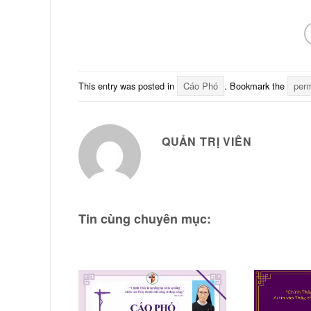
This entry was posted in
Cáo Phó
. Bookmark the
perm
QUẢN TRỊ VIÊN
Tin cùng chuyên mục: