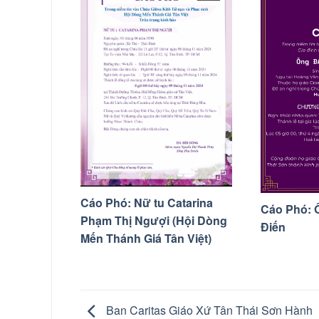
Cáo Phó: Nữ tu Catarina
Cáo Phó: 
Phạm Thị Ngượi (Hội Dòng
Điến
Mến Thánh Giá Tân Việt)
Ban Caritas Giáo Xứ Tân Thái Sơn Hành