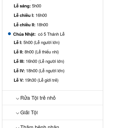
Lễ sáng:
5h00
Lễ chiều I:
16h00
Lễ chiều II:
18h00
Chúa Nhật:
có 5 Thánh Lễ
Lễ I:
5h00 (Lễ người lớn)
Lễ II:
8h00 (Lễ thiếu nhi)
Lễ III:
16h00 (Lễ người lớn)
Lễ IV:
18h00 (Lễ người lớn)
Lễ V:
19h30 (Lễ giới trẻ)
Rửa Tội trẻ nhỏ
Giải Tội
Thăm bệnh nhân