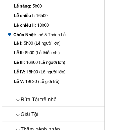
Lễ sáng:
5h00
Lễ chiều I:
16h00
Lễ chiều II:
18h00
Chúa Nhật:
có 5 Thánh Lễ
Lễ I:
5h00 (Lễ người lớn)
Lễ II:
8h00 (Lễ thiếu nhi)
Lễ III:
16h00 (Lễ người lớn)
Lễ IV:
18h00 (Lễ người lớn)
Lễ V:
19h30 (Lễ giới trẻ)
Rửa Tội trẻ nhỏ
Giải Tội
Thăm bệnh nhân