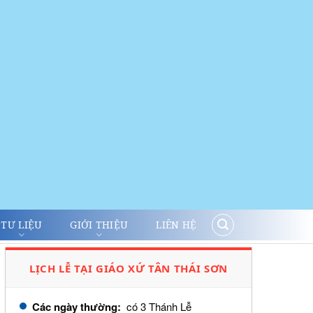
TƯ LIỆU
GIỚI THIỆU
LIÊN HỆ
LỊCH LỄ TẠI GIÁO XỨ TÂN THÁI SƠN
Các ngày thường:
có 3 Thánh Lễ