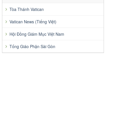
Tòa Thánh Vatican
Vatican News (Tiếng Việt)
Hội Đồng Giám Mục Việt Nam
Tống Giáo Phận Sài Gòn