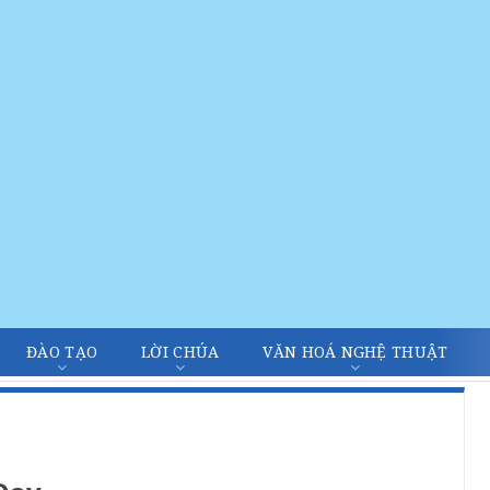
ĐÀO TẠO
LỜI CHÚA
VĂN HOÁ NGHỆ THUẬT