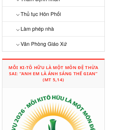
Thủ tục Hôn Phối
Làm phép nhà
Văn Phòng Giáo Xứ
MỖI KI-TÔ HỮU LÀ MỘT MÔN ĐỆ THỪA
SAI: “ANH EM LÀ ÁNH SÁNG THẾ GIAN”
(MT 5,14)