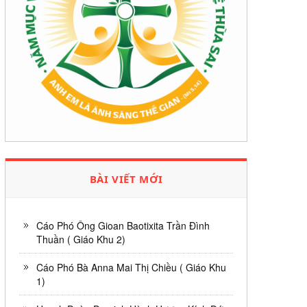
BÀI VIẾT MỚI
Cáo Phó Ông Gioan Baotixita Trần Đình
Thuần ( Giáo Khu 2)
Cáo Phó Bà Anna Mai Thị Chiều ( Giáo Khu
1)