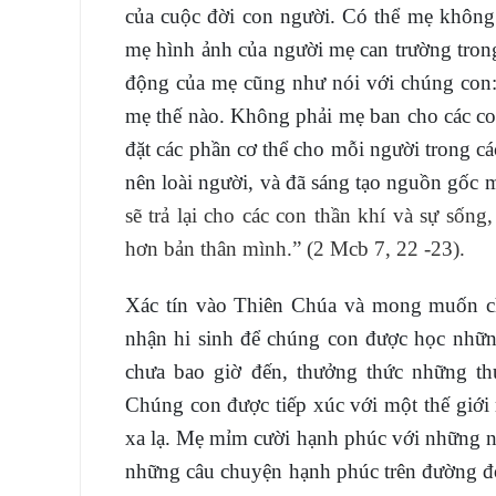
của cuộc đời con người. Có thể mẹ không
mẹ hình ảnh của người mẹ can trường tro
động của mẹ cũng như nói với chúng con:
mẹ thế nào. Không phải mẹ ban cho các c
đặt các phần cơ thể cho mỗi người trong 
nên loài người, và đã sáng tạo nguồn gốc
sẽ trả lại cho các con thần khí và sự sốn
hơn bản thân mình.” (2 Mcb 7, 22 -23).
Xác tín vào Thiên Chúa và mong muốn chú
nhận hi sinh để chúng con được học nhữn
chưa bao giờ đến, thưởng thức những th
Chúng con được tiếp xúc với một thế giới 
xa lạ. Mẹ mỉm cười hạnh phúc với những ni
những câu chuyện hạnh phúc trên đường đ