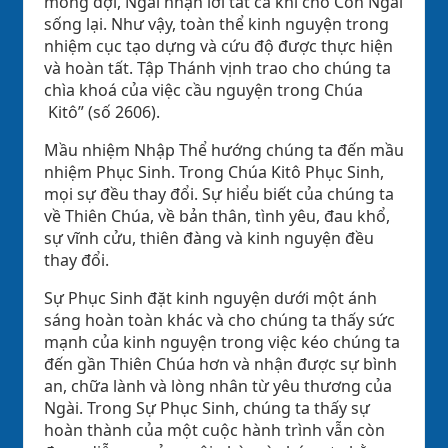
mong đợi, Ngài nhận lời tất cả khi cho Con Ngài
sống lại. Như vậy, toàn thể kinh nguyện trong
nhiệm cục tạo dựng và cứu độ được thực hiện
và hoàn tất. Tập Thánh vịnh trao cho chúng ta
chìa khoá của việc cầu nguyện trong Chúa
Kitô” (số 2606).
Mầu nhiệm Nhập Thể hướng chúng ta đến mầu
nhiệm Phục Sinh. Trong Chúa Kitô Phục Sinh,
mọi sự đều thay đổi. Sự hiểu biết của chúng ta
về Thiên Chúa, về bản thân, tình yêu, đau khổ,
sự vĩnh cửu, thiên đàng và kinh nguyện đều
thay đổi.
Sự Phục Sinh đặt kinh nguyện dưới một ánh
sáng hoàn toàn khác và cho chúng ta thấy sức
mạnh của kinh nguyện trong việc kéo chúng ta
đến gần Thiên Chúa hơn và nhận được sự bình
an, chữa lành và lòng nhân từ yêu thương của
Ngài. Trong Sự Phục Sinh, chúng ta thấy sự
hoàn thành của một cuộc hành trình vẫn còn