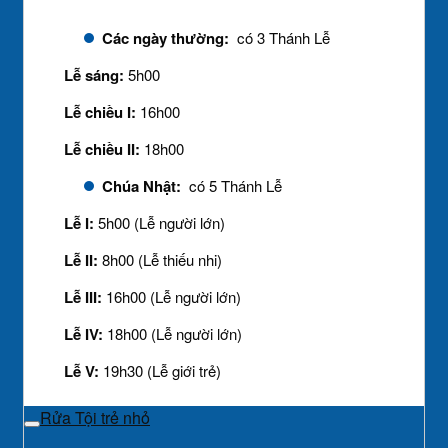
Các ngày thường:
có 3 Thánh Lễ
Lễ sáng:
5h00
Lễ chiều I:
16h00
Lễ chiều II:
18h00
Chúa Nhật:
có 5 Thánh Lễ
Lễ I:
5h00 (Lễ người lớn)
Lễ II:
8h00 (Lễ thiếu nhi)
Lễ III:
16h00 (Lễ người lớn)
Lễ IV:
18h00 (Lễ người lớn)
Lễ V:
19h30 (Lễ giới trẻ)
Rửa Tội trẻ nhỏ