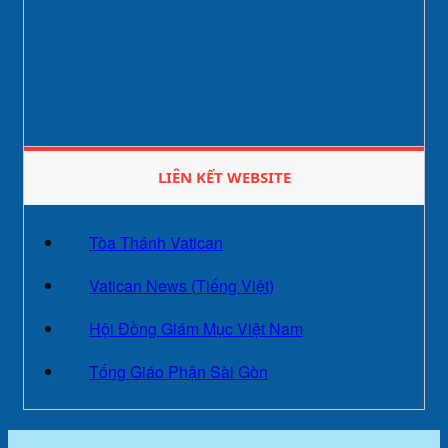
LIÊN KẾT WEBSITE
Tòa Thánh Vatican
Vatican News (Tiếng Việt)
Hội Đồng Giám Mục Việt Nam
Tống Giáo Phận Sài Gòn