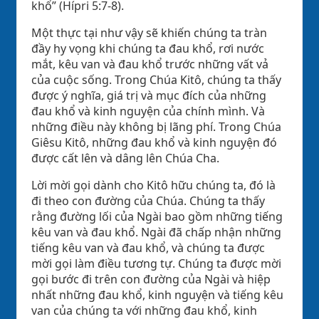
khổ” (Hípri 5:7-8).
Một thực tại như vậy sẽ khiến chúng ta tràn
đầy hy vọng khi chúng ta đau khổ, rơi nước
mắt, kêu van và đau khổ trước những vất vả
của cuộc sống. Trong Chúa Kitô, chúng ta thấy
được ý nghĩa, giá trị và mục đích của những
đau khổ và kinh nguyện của chính mình. Và
những điều này không bị lãng phí. Trong Chúa
Giêsu Kitô, những đau khổ và kinh nguyện đó
được cất lên và dâng lên Chúa Cha.
Lời mời gọi dành cho Kitô hữu chúng ta, đó là
đi theo con đường của Chúa. Chúng ta thấy
rằng đường lối của Ngài bao gồm những tiếng
kêu van và đau khổ. Ngài đã chấp nhận những
tiếng kêu van và đau khổ, và chúng ta được
mời gọi làm điều tương tự. Chúng ta được mời
gọi bước đi trên con đường của Ngài và hiệp
nhất những đau khổ, kinh nguyện và tiếng kêu
van của chúng ta với những đau khổ, kinh