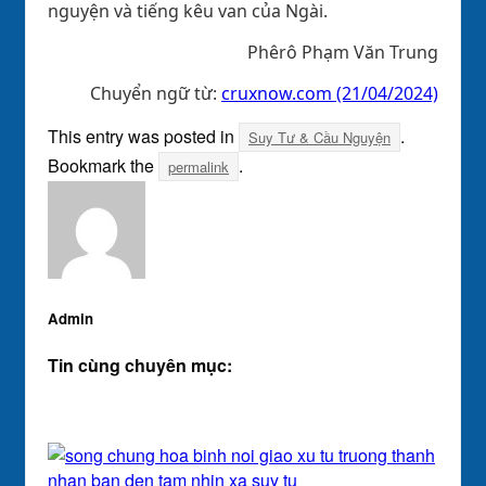
nguyện và tiếng kêu van của Ngài.
Phêrô Phạm Văn Trung
Chuyển ngữ từ:
cruxnow.com (21/04/2024)
This entry was posted in
.
Suy Tư & Cầu Nguyện
Bookmark the
.
permalink
Admin
Tin cùng chuyên mục: