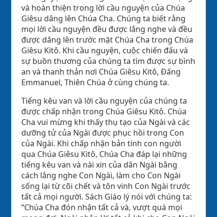
và hoàn thiện trong lời cầu nguyện của Chúa
Giêsu dâng lên Chúa Cha. Chúng ta biết rằng
mọi lời cầu nguyện đều được lắng nghe và đều
được dâng lên trước mặt Chúa Cha trong Chúa
Giêsu Kitô. Khi cầu nguyện, cuộc chiến đấu và
sự buồn thương của chúng ta tìm được sự bình
an và thanh thản nơi Chúa Giêsu Kitô, Đấng
Emmanuel, Thiên Chúa ở cùng chúng ta.
Tiếng kêu van và lời cầu nguyện của chúng ta
được chấp nhận trong Chúa Giêsu Kitô. Chúa
Cha vui mừng khi thấy thụ tạo của Ngài và các
dưỡng tử của Ngài được phục hồi trong Con
của Ngài. Khi chấp nhận bản tính con người
qua Chúa Giêsu Kitô, Chúa Cha đáp lại những
tiếng kêu van và nài xin của dân Ngài bằng
cách lắng nghe Con Ngài, làm cho Con Ngài
sống lại từ cõi chết và tôn vinh Con Ngài trước
tất cả mọi người. Sách Giáo lý nói với chúng ta:
“Chúa Cha đón nhận tất cả và, vượt quá mọi