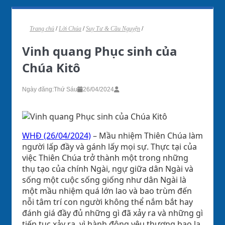
Trang chủ
/
Lời Chúa
/
Suy Tư & Cầu Nguyện
/
Vinh quang Phục sinh của
Chúa Kitô
Ngày đăng:
Thứ Sáu
26/04/2024
WHĐ (26/04/2024)
– Mầu nhiệm Thiên Chúa làm
người lấp đầy và gánh lấy mọi sự. Thực tại của
việc Thiên Chúa trở thành một trong những
thụ tạo của chính Ngài, ngự giữa dân Ngài và
sống một cuộc sống giống như dân Ngài là
một mầu nhiệm quá lớn lao và bao trùm đến
nỗi tâm trí con người không thể nắm bắt hay
đánh giá đầy đủ những gì đã xảy ra và những gì
tiếp tục xảy ra, vì hành động yêu thương bao la