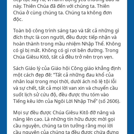
này. Thiên Chúa đã đến với chúng ta. Thiên
Chúa ở cùng chúng ta. Chúng ta không đơn
độc.
Toàn bộ công trình sáng tạo và tất cả những gì
đích thực là con người, đều được tiếp nhận và
hoàn thành trong mầu nhiệm Nhập Thể. Không
có gì bị mất. Không có gì rơi bên đường. Trong
Chúa Giêsu Kitô, tất cả đều trở nên trọn vẹn.
Sách Giáo lý của Giáo hội Công giáo khẳng định
một cách đẹp đẽ: “Tất cả những đau khổ của
nhân loại trong mọi thời, dưới ách nô lệ tội lỗi
và sự chết, tất cả mọi lời van xin và chuyển cầu
suốt lịch sử cứu độ, đều được thu tóm vào
Tiếng kêu lớn của Ngôi Lời Nhập Thể” (số 2606).
Mọi sự đều được Chúa Giêsu Kitô đỡ nâng và
nâng lên cao. Là những tín hữu được mời gọi
cầu nguyện, chúng ta tin tưởng rằng mọi lời
cầu nguyện của chúng ta đều được chứa đựng