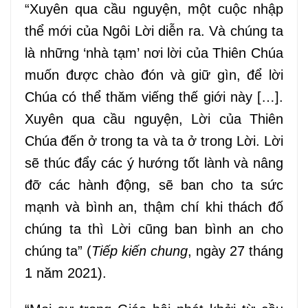
“Xuyên qua cầu nguyện, một cuộc nhập
thể mới của Ngôi Lời diễn ra. Và chúng ta
là những ‘nhà tạm’ nơi lời của Thiên Chúa
muốn được chào đón và giữ gìn, để lời
Chúa có thể thăm viếng thế giới này […].
Xuyên qua cầu nguyện, Lời của Thiên
Chúa đến ở trong ta và ta ở trong Lời. Lời
sẽ thúc đẩy các ý hướng tốt lành và nâng
đỡ các hành động, sẽ ban cho ta sức
mạnh và bình an, thậm chí khi thách đố
chúng ta thì Lời cũng ban bình an cho
chúng ta” (
Tiếp kiến chung
, ngày 27 tháng
1 năm 2021).