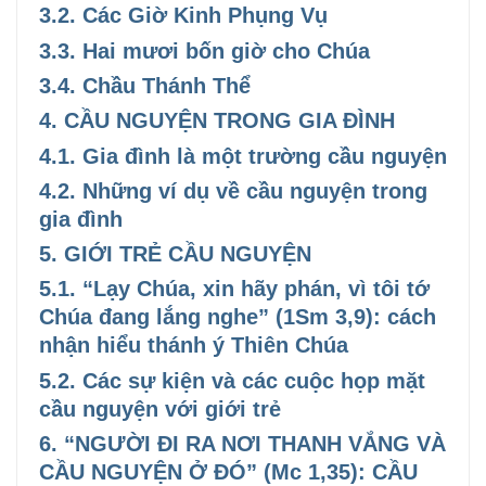
3.2. Các Giờ Kinh Phụng Vụ
3.3. Hai mươi bốn giờ cho Chúa
3.4. Chầu Thánh Thể
4. CẦU NGUYỆN TRONG GIA ĐÌNH
4.1. Gia đình là một trường cầu nguyện
4.2. Những ví dụ về cầu nguyện trong
gia đình
5. GIỚI TRẺ CẦU NGUYỆN
5.1. “Lạy Chúa, xin hãy phán, vì tôi tớ
Chúa đang lắng nghe” (1Sm 3,9): cách
nhận hiểu thánh ý Thiên Chúa
5.2. Các sự kiện và các cuộc họp mặt
cầu nguyện với giới trẻ
6. “NGƯỜI ĐI RA NƠI THANH VẮNG VÀ
CẦU NGUYỆN Ở ĐÓ” (Mc 1,35): CẦU