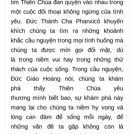
tim Thiên Chúa
đan
quyện vào nhau trong
một cuộc đối thoại không ngừng của tình
yêu. Đức Thánh Cha Phanxicô khuyến
khích chúng ta tìm
ra
những
khoảnh
khắc
cầu nguyện trong mọi
tình huống
mà
chúng ta được mời gọi đối mặt, dù
là
trong
niềm vui hay
trong những
thử
thách của cuộc sống. Trong cầu nguyện,
Đức Giáo Hoàng nói, chúng ta khám
phá
thấy
Thiên Chúa yêu
thương
mình
biết bao, sự khám phá này
mang lại cho chúng ta niềm hy vọng và
lòng can đảm để sống mỗi ngày, để
những vấn đề ta gặp không còn là