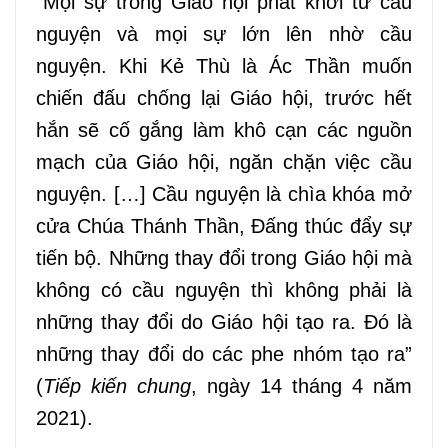
“Mọi sự trong Giáo hội phát khởi từ cầu
nguyện và mọi sự lớn lên nhờ cầu
nguyện. Khi Kẻ Thù là Ác Thần muốn
chiến đấu chống lại Giáo hội, trước hết
hắn sẽ cố gắng làm khô cạn các nguồn
mạch của Giáo hội, ngăn chặn việc cầu
nguyện. […] Cầu nguyện là chìa khóa mở
cửa Chúa Thánh Thần, Đấng thúc đẩy sự
tiến bộ. Những thay đổi trong Giáo hội mà
không có cầu nguyện thì không phải là
những thay đổi do Giáo hội tạo ra. Đó là
những thay đổi do các phe nhóm tạo ra”
(
Tiếp kiến chung
, ngày 14 tháng 4 năm
2021).