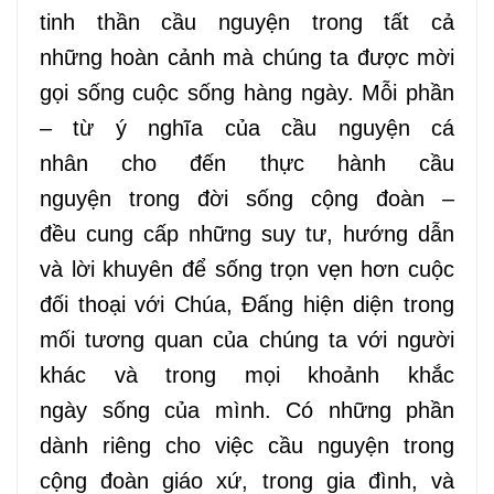
tinh thần cầu nguyện trong tất cả
những
hoàn cảnh
mà chúng ta được mời
gọi sống cuộc sống hàng ngày. Mỗi phần
– từ ý nghĩa của cầu nguyện cá
nhân
cho
đến thực hành
cầu
nguyện
trong đời sống cộng đoàn –
đều
cung cấp
những suy tư, hướng dẫn
và lời khuyên để sống trọn vẹn hơn cuộc
đối thoại với Chúa
, Đấng
hiện diện trong
mối
tương
quan của chúng ta với người
khác và trong mọi khoảnh khắc
ngày
sống
của
mình
. Có những phần
dành riêng cho việc cầu nguyện trong
cộng đoàn giáo xứ, trong gia đình, và