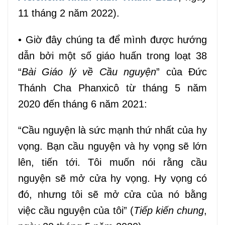
11 tháng 2 năm 2022).
• Giờ đây chúng ta để mình được hướng
dẫn bởi một số giáo huấn trong loạt 38
“
Bài Giáo lý về Cầu nguyện
” của Đức
Thánh Cha Phanxicô từ tháng 5 năm
2020 đến tháng 6 năm 2021:
“Cầu nguyện là sức mạnh thứ nhất của hy
vọng. Bạn cầu nguyện và hy vọng sẽ lớn
lên, tiến tới. Tôi muốn nói rằng cầu
nguyện sẽ mở cửa hy vọng. Hy vọng có
đó, nhưng tôi sẽ mở cửa của nó bằng
việc cầu nguyện của tôi” (
Tiếp kiến chung
,