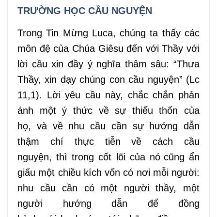
TRƯỜNG HỌC CẦU NGUYỆN
Trong Tin Mừng Luca, chúng ta thấy các
môn đệ của Chúa Giêsu đến với Thầy với
lời cầu xin đầy ý nghĩa
thâm sâu
: “
Thưa
Thầy
, xin dạy chúng con cầu nguyện” (Lc
11
,
1). Lời yêu cầu này, chắc chắn phản
ánh
một
ý thức về sự
thiếu thốn
của
họ
,
và về
nhu cầu cần
sự hướng dẫn
thậm chí thực
tiễn
về cách cầu
nguyện,
thì
trong cốt lõi của nó
cũng ẩn
giấu một chiều kích vốn có
nơi
mỗi người:
nhu cầu
cần
có một người thầy, một
người hướng dẫn
để
đồng