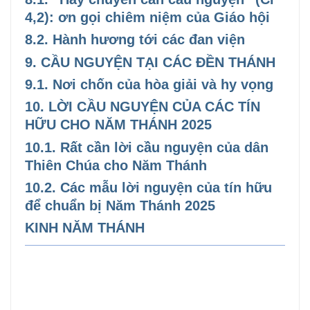
4,2): ơn gọi chiêm niệm của Giáo hội
8.2. Hành hương tới các đan viện
9. CẦU NGUYỆN TẠI CÁC ĐỀN THÁNH
9.1. Nơi chốn của hòa giải và hy vọng
10. LỜI CẦU NGUYỆN CỦA CÁC TÍN
HỮU CHO NĂM THÁNH 2025
10.1. Rất cần lời cầu nguyện của dân
Thiên Chúa cho Năm Thánh
10.2. Các mẫu lời nguyện của tín hữu
để chuẩn bị Năm Thánh 2025
KINH NĂM THÁNH