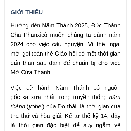
GIỚI THIỆU
Hướng đến Năm Thánh 2025, Đức Thánh
Cha Phanxicô muốn chúng ta dành năm
2024 cho việc cầu nguyện. Vì thế, ngài
mời gọi toàn thể Giáo hội có một thời gian
dấn thân sâu đậm để chuẩn bị cho việc
Mở Cửa Thánh.
Việc cử hành Năm Thánh có nguồn
gốc
xa xưa
nhất
trong
truyền thống
năm
thánh
(
yobel
)
của Do
t
hái
,
là thời gian của
tha thứ và hòa giải. Kể từ
thế kỷ 14
, đây
là thời gian đặc biệt để suy ngẫm về