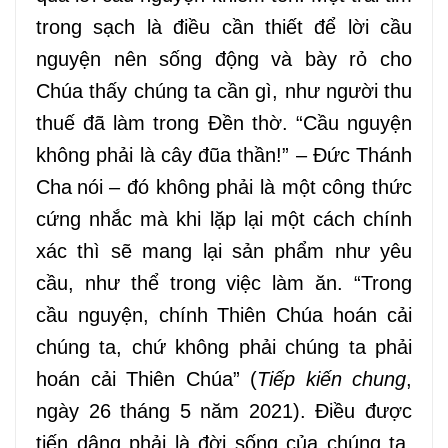
trong sạch là điều cần thiết để lời cầu
nguyện nên sống động và
bày rỏ
cho
Chúa thấy chúng ta cần gì, như người thu
thuế đã làm trong Đền thờ.
“
Cầu nguyện
không phải là cây đũa thần!
”
– Đức Thánh
Cha
nói – đó không phải là một công thức
cứng nhắc mà khi lặp lại một cách chính
xác
thì
sẽ mang lại sản phẩm
như
yêu
cầu, như
thể
trong
việc làm ăn.
“Trong
cầu nguyện, chính Thiên Chúa hoán cải
chúng ta, chứ không phải chúng ta phải
hoán cải Thiên Chúa” (
Tiếp kiến chung
,
ngày 26 tháng 5 năm 2021).
Điều được
tiến dâng
phải là
đời
sống của chúng ta,