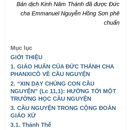
Bản dịch Kinh Năm Thánh đã được Đức
cha Emmanuel Nguyễn Hồng Sơn phê
chuẩn
Mục lục
GIỚI THIỆU
1. GIÁO HUẤN CỦA ĐỨC THÁNH CHA
PHANXICÔ VỀ CẦU NGUYỆN
2. “XIN DẠY CHÚNG CON CẦU
NGUYỆN” (Lc 11,1): HƯỚNG TỚI MỘT
TRƯỜNG HỌC CẦU NGUYỆN
3. CẦU NGUYỆN TRONG CỘNG ĐOÀN
GIÁO XỨ
3.1. Thánh Thể