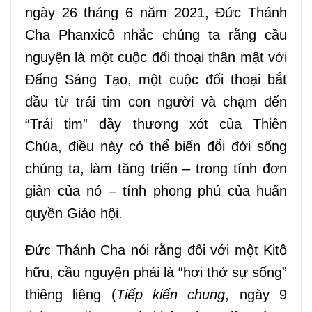
ngày 26 tháng 6 năm 2021, Đức Thánh
Cha Phanxicô nhắc chúng ta rằng cầu
nguyện là một cuộc đối thoại thân mật với
Đấng
Sáng
Tạo, một cuộc đối thoại bắt
đầu từ trái tim con người và chạm đến
“Trái tim”
đầy thương xót
của Thiên
Chúa,
điều này
có thể biến đổi
đời
sống
chúng ta,
làm tăng triển – trong tính
đơn
giản
của nó – tính
phong phú của huấn
quyền Giáo hội.
Đức Thánh Cha nói
rằng đ
ối với một Kitô
hữu, cầu nguyện phải là “hơi thở sự sống”
thiêng liêng (
Tiếp kiến chung
, ngày 9