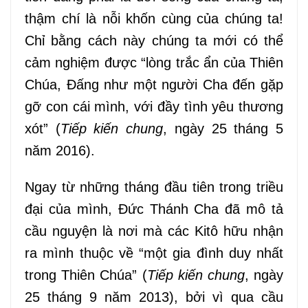
thậm chí là nỗi khốn cùng của chúng ta!
Chỉ bằng cách này chúng ta mới có thể
cảm nghiệm được “lòng
trắc ẩn
của Thiên
Chúa, Đấng như một người Cha đến gặp
gỡ con cái mình,
với
đầy tình yêu thương
xót” (
Tiếp kiến chung
, ngày 25 tháng 5
năm 2016).
Ngay từ những tháng đầu tiên trong triều
đại của mình, Đức Thánh Cha đã mô tả
cầu nguyện là nơi mà các Kitô hữu nhận
ra mình
thuộc về
“
một
gia đình duy nhất
trong Thiên Chúa” (
Tiếp kiến chung
, ngày
25 tháng 9 năm 2013), bởi vì qua cầu