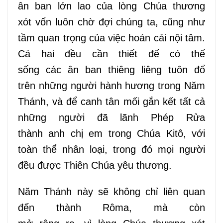
ân
ban lớn lao
của lòng
Chúa
thương
xót
vốn
luôn chờ đợi chúng ta, cũng như
tầm quan trọng của việc hoán cải nội tâm.
Cả hai đều cần thiết để có thể
sống
các
ân
ban
thiêng liêng
tuôn đổ
trên
những người hành hương trong Năm
Thánh, và để canh tân mối
gắn
kết tất cả
những người đã
lãnh Phép Rửa
thành
anh chị em trong Chúa Kitô, với
toàn thể nhân loại, trong đó mọi người
đều được
Thiên Chúa
yêu thương.
Năm Thánh
này
sẽ không chỉ liên quan
đến thành Rôma, mà còn