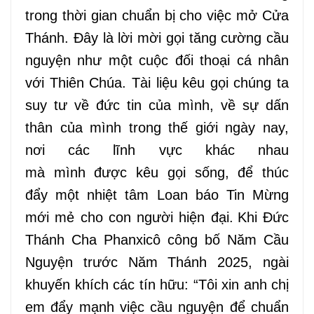
trong thời gian chuẩn bị cho việc mở Cửa
Thánh.
Đây
là lời mời gọi tăng cường cầu
nguyện như một cuộc đối thoại cá nhân
với Thiên Chúa.
Tài liệu
kêu gọi chúng ta
suy
tư
về đức tin của
mình
, về sự dấn
thân của
mình
trong thế giới ngày nay
,
nơi
các lĩnh vực khác nhau
mà
mình
được kêu gọi sống, để
thúc
đẩy
một
nhiệt tâm Loan báo Tin Mừng
mới mẻ
cho con người hiện đại.
Khi Đức
Thánh Cha Phanxicô công bố Năm Cầu
Nguyện trước Năm Thánh 2025, ngài
khuyến khích các tín hữu: “Tôi xin
anh chị
em đẩy mạnh việc
cầu nguyện để chuẩn