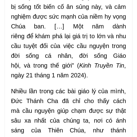
bị sống tốt
biến cố
ân sủng này
,
và cảm
nghiệm được sức mạnh của niềm hy vọng
Chúa
ban
. […] Một năm dành
riêng
để
khám phá
lại
giá trị to lớn và nhu
cầu tuyệt đối của việc cầu nguyện trong
đời sống cá nhân, đời sống Giáo
hội
,
và
trong
thế giới” (
Kinh Truyền Tin
,
ngày 21 tháng 1 năm 2024).
Nhiều lần trong các bài giáo lý của mình,
Đức Thánh Cha đã chỉ
cho thấy cách
mà
cầu nguyện
giúp chạm được
sự thật
sâu
xa
nhất của chúng ta, nơi có ánh
sáng của Thiên Chúa, như
t
hánh