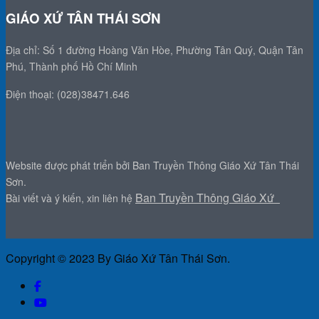
GIÁO XỨ TÂN THÁI SƠN
Địa chỉ: Số 1 đường Hoàng Văn Hòe, Phường Tân Quý, Quận Tân
Phú, Thành phố Hồ Chí Minh
Điện thoại: (028)38471.646
Website được phát triển bởi Ban Truyền Thông Giáo Xứ Tân Thái
Sơn.
Ban Truyền Thông Giáo Xứ
Bài viết và ý kiến, xin liên hệ
Copyright © 2023 By Giáo Xứ Tân Thái Sơn.