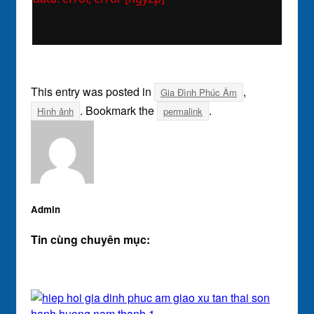
This entry was posted in
,
Gia Đình Phúc Âm
. Bookmark the
.
Hình ảnh
permalink
Admin
Tin cùng chuyên mục: