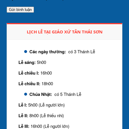
LỊCH LỄ TẠI GIÁO XỨ TÂN THÁI SƠN
Các ngày thường:
có 3 Thánh Lễ
Lễ sáng:
5h00
Lễ chiều I:
16h00
Lễ chiều II:
18h00
Chúa Nhật:
có 5 Thánh Lễ
Lễ I:
5h00 (Lễ người lớn)
Lễ II:
8h00 (Lễ thiếu nhi)
Lễ III:
16h00 (Lễ người lớn)