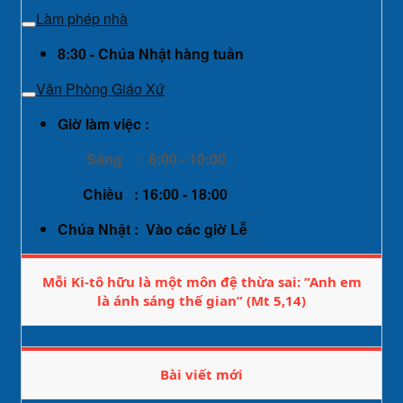
Làm phép nhà
8:30 - Chúa Nhật hàng tuần
Văn Phòng Giáo Xứ
Giờ làm việc :
Sáng : 8:00 - 10:00
Chiều : 16:00 - 18:00
Chúa Nhật : Vào các giờ Lễ
Mỗi Ki-tô hữu là một môn đệ thừa sai: “Anh em
là ánh sáng thế gian” (Mt 5,14)
Bài viết mới