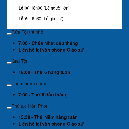
Lễ IV:
18h00 (Lễ người lớn)
Lễ V:
19h30 (Lễ giới trẻ)
Rửa Tội trẻ nhỏ
7:00 - Chúa Nhật đầu tháng
Liên hệ tại văn phòng Giáo xứ
Giải Tội
16:00 - Thứ 6 hàng tuần
Thăm bệnh nhân
7:00 - Thứ 6 đầu tháng
Thủ tục Hôn Phối
15:30 - Thứ Năm hàng tuần
Liên hệ tại văn phòng Giáo xứ