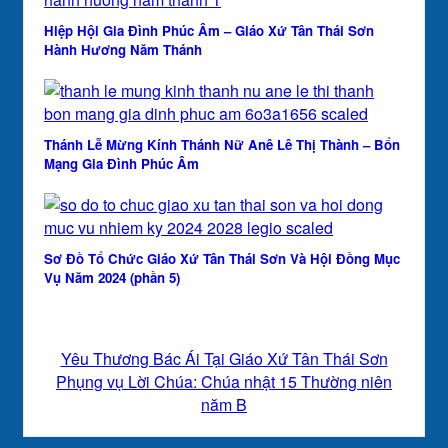
Hiệp Hội Gia Đình Phúc Âm – Giáo Xứ Tân Thái Sơn
Hành Hương Năm Thánh
Thánh Lễ Mừng Kính Thánh Nữ Anê Lê Thị Thành – Bổn
Mạng Gia Đình Phúc Âm
Sơ Đồ Tổ Chức Giáo Xứ Tân Thái Sơn Và Hội Đồng Mục
Vụ Năm 2024 (phần 5)
Yêu Thương Bác Ái Tại Giáo Xứ Tân Thái Sơn
Phụng vụ Lời Chúa: Chúa nhật 15 Thường niên
năm B