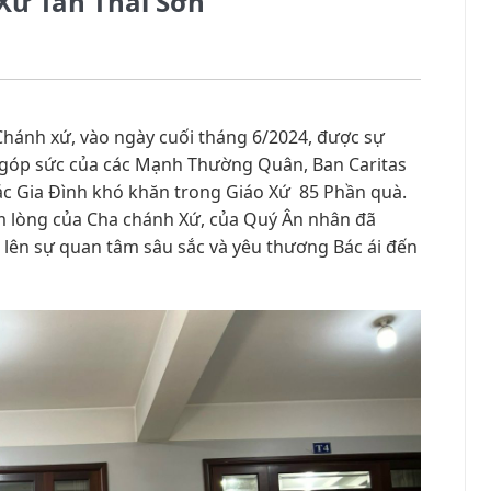
 Xứ Tân Thái Sơn
hánh xứ, vào ngày cuối tháng 6/2024, được sự
 góp sức của các Mạnh Thường Quân, Ban Caritas
ác Gia Đình khó khăn trong Giáo Xứ 85 Phần quà.
 lòng của Cha chánh Xứ, của Quý Ân nhân đã
ói lên sự quan tâm sâu sắc và yêu thương Bác ái đến