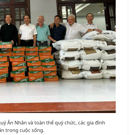
uý Ân Nhân và toàn thể quý chức, các gia đình
ắn trong cuộc sống.