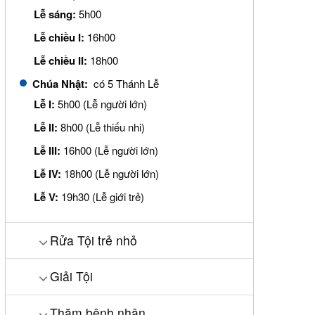
Lễ sáng:
5h00
Lễ chiều I:
16h00
Lễ chiều II:
18h00
Chúa Nhật:
có 5 Thánh Lễ
Lễ I:
5h00 (Lễ người lớn)
Lễ II:
8h00 (Lễ thiếu nhi)
Lễ III:
16h00 (Lễ người lớn)
Lễ IV:
18h00 (Lễ người lớn)
Lễ V:
19h30 (Lễ giới trẻ)
Rửa Tội trẻ nhỏ
Giải Tội
Thăm bệnh nhân