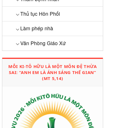
Thủ tục Hôn Phối
Làm phép nhà
Văn Phòng Giáo Xứ
MỖI KI-TÔ HỮU LÀ MỘT MÔN ĐỆ THỪA
SAI: “ANH EM LÀ ÁNH SÁNG THẾ GIAN”
(MT 5,14)