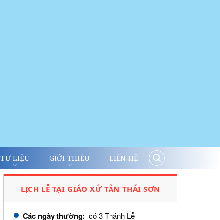
TƯ LIỆU
GIỚI THIỆU
LIÊN HỆ
LỊCH LỄ TẠI GIÁO XỨ TÂN THÁI SƠN
Các ngày thường:
có 3 Thánh Lễ