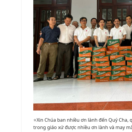
⭐️Xin Chúa ban nhiều ơn lành đến Quý Cha, q
trong giáo xứ được nhiều ơn lành và may m