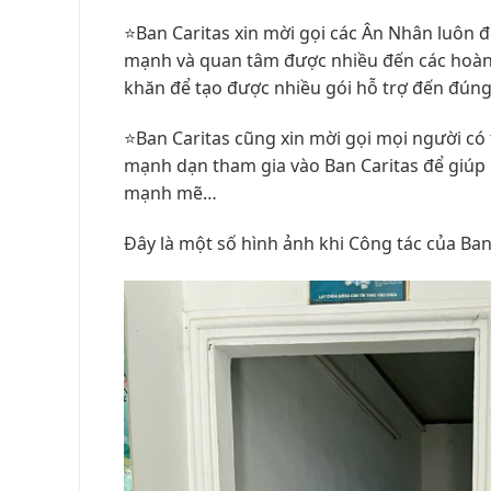
⭐️Ban Caritas xin mời gọi các Ân Nhân luôn 
mạnh và quan tâm được nhiều đến các hoàn 
khăn để tạo được nhiều gói hỗ trợ đến đúng 
⭐️Ban Caritas cũng xin mời gọi mọi người có 
mạnh dạn tham gia vào Ban Caritas để giúp 
mạnh mẽ…
Đây là một số hình ảnh khi Công tác của Ban