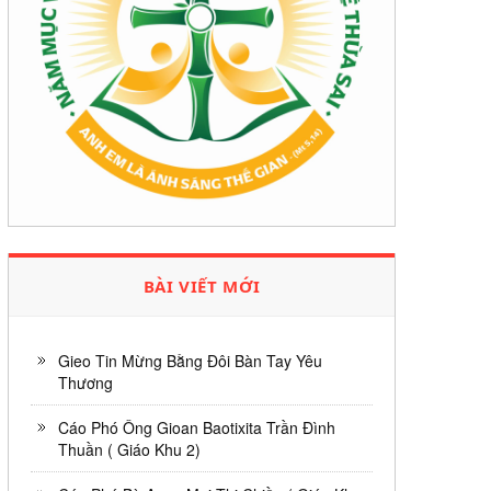
BÀI VIẾT MỚI
Gieo Tin Mừng Bằng Đôi Bàn Tay Yêu
Thương
Cáo Phó Ông Gioan Baotixita Trần Đình
Thuần ( Giáo Khu 2)