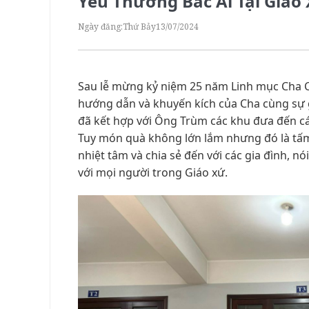
Yêu Thương Bác Ái Tại Giáo
Ngày đăng:
Thứ Bảy
13/07/2024
Sau lễ mừng kỷ niệm 25 năm Linh mục Cha C
hướng dẫn và khuyến kích của Cha cùng sự
đã kết hợp với Ông Trùm các khu đưa đến c
Tuy món quà không lớn lắm nhưng đó là tấm
nhiệt tâm và chia sẻ đến với các gia đình, n
với mọi người trong Giáo xứ.