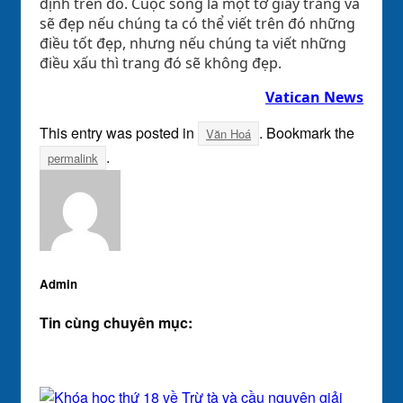
định trên đó. Cuộc sống là một tờ giấy trắng và
sẽ đẹp nếu chúng ta có thể viết trên đó những
điều tốt đẹp, nhưng nếu chúng ta viết những
điều xấu thì trang đó sẽ không đẹp.
Vatican News
This entry was posted in
. Bookmark the
Văn Hoá
.
permalink
Admin
Tin cùng chuyên mục: