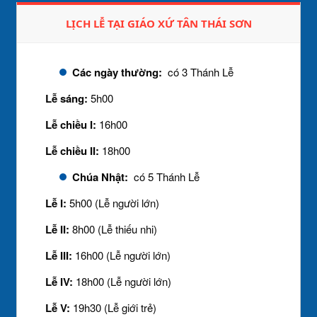
LỊCH LỄ TẠI GIÁO XỨ TÂN THÁI SƠN
Các ngày thường:
có 3 Thánh Lễ
Lễ sáng:
5h00
Lễ chiều I:
16h00
Lễ chiều II:
18h00
Chúa Nhật:
có 5 Thánh Lễ
Lễ I:
5h00 (Lễ người lớn)
Lễ II:
8h00 (Lễ thiếu nhi)
Lễ III:
16h00 (Lễ người lớn)
Lễ IV:
18h00 (Lễ người lớn)
Lễ V:
19h30 (Lễ giới trẻ)