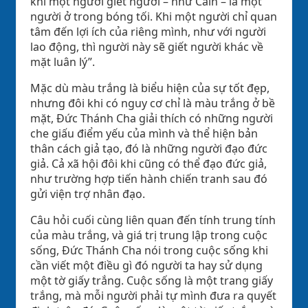
khi một người giết người – như Cain – là một
người ở trong bóng tối. Khi một người chỉ quan
tâm đến lợi ích của riêng mình, như với người
lao động, thì người này sẽ giết người khác về
mặt luân lý”.
Mặc dù màu trắng là biểu hiện của sự tốt đẹp,
nhưng đôi khi có nguy cơ chỉ là màu trắng ở bề
mặt, Đức Thánh Cha giải thích có những người
che giấu điểm yếu của mình và thể hiện bản
thân cách giả tạo, đó là những người đạo đức
giả. Cả xã hội đôi khi cũng có thể đạo đức giả,
như trường hợp tiến hành chiến tranh sau đó
gửi viện trợ nhân đạo.
Câu hỏi cuối cùng liên quan đến tính trung tính
của màu trắng, và giá trị trung lập trong cuộc
sống, Đức Thánh Cha nói trong cuộc sống khi
cần viết một điều gì đó người ta hay sử dụng
một tờ giấy trắng. Cuộc sống là một trang giấy
trắng, mà mỗi người phải tự mình đưa ra quyết