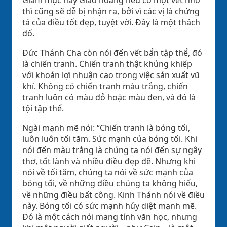
thì cũng sẽ dễ bị nhận ra, bởi vì các vị là chứng
tá của điều tốt đẹp, tuyệt vời. Đây là một thách
đố.
Đức Thánh Cha còn nói đến vết bẩn tập thể, đó
là chiến tranh. Chiến tranh thật khủng khiếp
với khoản lợi nhuận cao trong việc sản xuất vũ
khí. Không có chiến tranh màu trắng, chiến
tranh luôn có màu đỏ hoặc màu đen, và đó là
tội tập thể.
Ngài mạnh mẽ nói: “Chiến tranh là bóng tối,
luôn luôn tối tăm. Sức mạnh của bóng tối. Khi
nói đến màu trắng là chúng ta nói đến sự ngây
thơ, tốt lành và nhiều điều đẹp đẽ. Nhưng khi
nói về tối tăm, chúng ta nói về sức mạnh của
bóng tối, về những điều chúng ta không hiểu,
về những điều bất công. Kinh Thánh nói về điều
này. Bóng tối có sức mạnh hủy diệt mạnh mẽ.
Đó là một cách nói mang tính văn học, nhưng