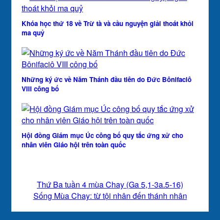
Khóa học thứ 18 về Trừ tà và cầu nguyện giải thoát khỏi
ma quỷ
Những ký ức về Năm Thánh đầu tiên do Đức Bônifaciô
VIII công bố
Hội đồng Giám mục Úc công bố quy tắc ứng xử cho
nhân viên Giáo hội trên toàn quốc
Thứ Ba tuần 4 mùa Chay (Ga 5,1-3a.5-16)
Sống Mùa Chay: từ tội nhân đến thánh nhân