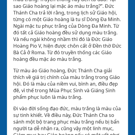
sao Giáo hoàng lại mặc áo màu trắng?”. Đức
Thánh Cha trả lời rằng, trong lịch sử Giáo hội,
từng có một Giáo hoàng là tu sĩ Dòng Đa Minh.
Ngài mặc tu phục trắng của Dòng Đa Minh. Từ
đó tất cả Giáo hoàng đều sử dụng màu trắng.
Và nếu ngài không nhầm thì đó là Đức Giáo
Hoàng Pio V, hiện được chôn cất ở Đền thờ Đức
Bà Cả ở Roma. Từ đó truyền thống các Giáo
hoàng đều mặc áo màu trắng.
Từ màu áo Giáo hoàng, Đức Thánh Cha giải
thích về giá trị chính của màu trắng trong Giáo
hội. Đó là màu của niềm vui, bình an, điều đẹp
đẽ, vì thế trong Mùa Phục Sinh và Giáng Sinh
phẩm phục luôn là màu trắng.
Đi vào đời sống đạo đức, màu trắng là màu của
sự tinh khiết. Về điều này, Đức Thánh Cha so
sánh một bộ trang phục màu trắng nếu bị bẩn
người ta dễ nhận ra, cũng vậy một linh mục,
Giám mục hay Giáo hoàng nếu có một vết nhơ