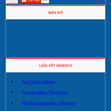
BẢN ĐỒ
LIÊN KẾT WEBSITE
Tòa Thánh Vatican
Vatican News (Tiếng Việt)
Hội Đồng Giám Mục Việt Nam