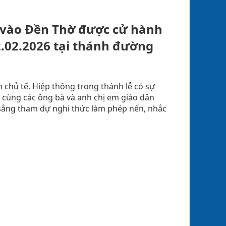
 vào Đền Thờ được cử hành
2.02.2026 tại thánh đường
 chủ tế. Hiệp thông trong thánh lễ có sự
ụ cùng các ông bà và anh chị em giáo dân
 sắng tham dự nghi thức làm phép nến, nhắc