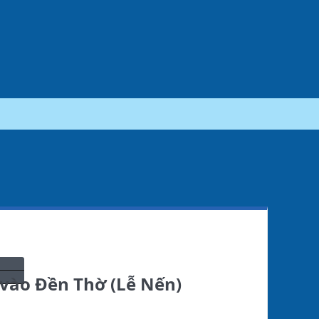
vào Đền Thờ (Lễ Nến)